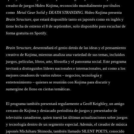
creador de juegos Hideo Kojima, reconocido mundialmente por títulos
como
Metal Gear Solid
y
DEATH STRANDING
. Hideo Kojima presenta
Brain Structure
, que estará disponible tanto en japonés como en inglés y
tiene fecha de estreno el 8 de septiembre, solo disponible para escuchar de
forma gratuita en Spotify.
Brain Structure,
desentrañará el genio detrás de las ideas y el pensamiento
creativo de Kojima, mientras analiza una variedad de sus temas, incluidos
juegos, películas, libros, arte, filosofía y el panorama social. Este programa
invitará a distinguidos líderes nacionales e internacionales, así como a los
mejores creadores de varios rubros – negocios, tecnología y
entretenimiento – quienes se reunirán con Kojima para discutir y
sumergirse de lleno en ciertas temáticas.
El programa también presentará regularmente a Geoff Keighley, un amigo
cercano de Kojima y destacado periodista de juegos y presentador de
televisión canadiense, quien traerá las últimas actualizaciones sobre juegos
y tecnología dentro de un segmento especial. Además, el creador de música
japonés Michiharu Shimoda, también llamado SILENT POETS, conocido