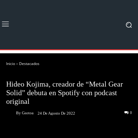
Inicio
Destacados
DESTACADOS
NOTICIAS
Hideo Kojima, creador de “Metal Gear
Solid” debuta en Spotify con podcast
original
By
Gsotoa
0
24 De Agosto De 2022
Facebook
Twitter
Pinterest