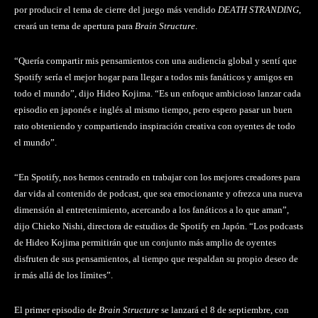
por producir el tema de cierre del juego más vendido
DEATH STRANDING
,
creará un tema de apertura para
Brain Structure
.
“Quería compartir mis pensamientos con una audiencia global y sentí que
Spotify sería el mejor hogar para llegar a todos mis fanáticos y amigos en
todo el mundo”, dijo Hideo Kojima. “Es un enfoque ambicioso lanzar cada
episodio en japonés e inglés al mismo tiempo, pero espero pasar un buen
rato obteniendo y compartiendo inspiración creativa con oyentes de todo
el mundo”.
“En Spotify, nos hemos centrado en trabajar con los mejores creadores para
dar vida al contenido de podcast, que sea emocionante y ofrezca una nueva
dimensión al entretenimiento, acercando a los fanáticos a lo que aman”,
dijo Chieko Nishi, directora de estudios de Spotify en Japón. “Los podcasts
de Hideo Kojima permitirán que un conjunto más amplio de oyentes
disfruten de sus pensamientos, al tiempo que respaldan su propio deseo de
ir más allá de los límites”.
El primer episodio de
Brain Structure
se lanzará el 8 de septiembre, con