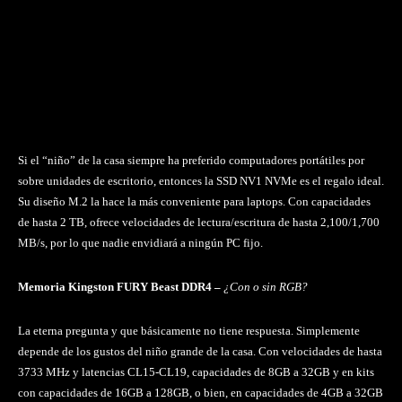
Si el “niño” de la casa siempre ha preferido computadores portátiles por
sobre unidades de escritorio, entonces la SSD NV1 NVMe es el regalo ideal.
Su diseño M.2 la hace la más conveniente para laptops. Con capacidades
de hasta 2 TB, ofrece velocidades de lectura/escritura de hasta 2,100/1,700
MB/s, por lo que nadie envidiará a ningún PC fijo.
Memoria Kingston FURY Beast DDR4 –
¿Con o sin RGB?
La eterna pregunta y que básicamente no tiene respuesta. Simplemente
depende de los gustos del niño grande de la casa. Con velocidades de hasta
3733 MHz y latencias CL15-CL19, capacidades de 8GB a 32GB y en kits
con capacidades de 16GB a 128GB, o bien, en capacidades de 4GB a 32GB