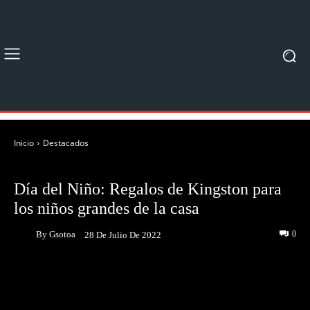
Inicio
Destacados
DESTACADOS
NOTICIAS
Día del Niño: Regalos de Kingston para
los niños grandes de la casa
By
Gsotoa
0
28 De Julio De 2022
Facebook
Twitter
Pinterest