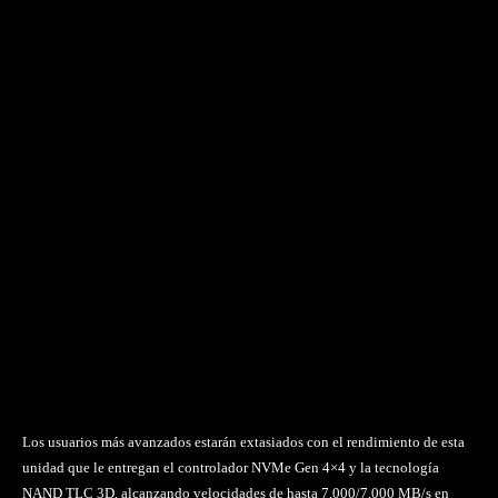
Los usuarios más avanzados estarán extasiados con el rendimiento de esta
unidad que le entregan el controlador NVMe Gen 4×4 y la tecnología
NAND TLC 3D, alcanzando velocidades de hasta 7,000/7,000 MB/s en