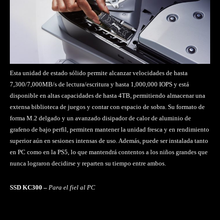
Esta unidad de estado sólido permite alcanzar velocidades de hasta
7,300/7,000MB/s de lectura/escritura y hasta 1,000,000 IOPS y está
disponible en altas capacidades de hasta 4TB, permitiendo almacenar una
extensa biblioteca de juegos y contar con espacio de sobra. Su formato de
forma M.2 delgado y un avanzado disipador de calor de aluminio de
grafeno de bajo perfil, permiten mantener la unidad fresca y en rendimiento
superior aún en sesiones intensas de uso. Además, puede ser instalada tanto
en PC como en la PS5, lo que mantendrá contentos a los niños grandes que
nunca lograron decidirse y reparten su tiempo entre ambos.
SSD KC300 –
Para el fiel al PC