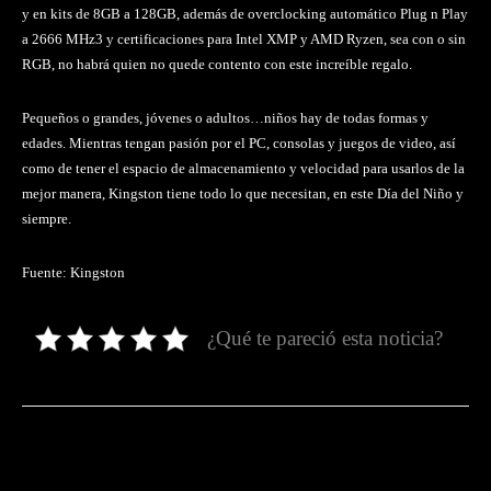
y en kits de 8GB a 128GB, además de overclocking automático Plug n Play
a 2666 MHz3 y certificaciones para Intel XMP y AMD Ryzen, sea con o sin
RGB, no habrá quien no quede contento con este increíble regalo.
Pequeños o grandes, jóvenes o adultos…niños hay de todas formas y
edades. Mientras tengan pasión por el PC, consolas y juegos de video, así
como de tener el espacio de almacenamiento y velocidad para usarlos de la
mejor manera, Kingston tiene todo lo que necesitan, en este Día del Niño y
siempre.
Fuente: Kingston
¿Qué te pareció esta noticia?
Facebook
Twitter
Pinterest