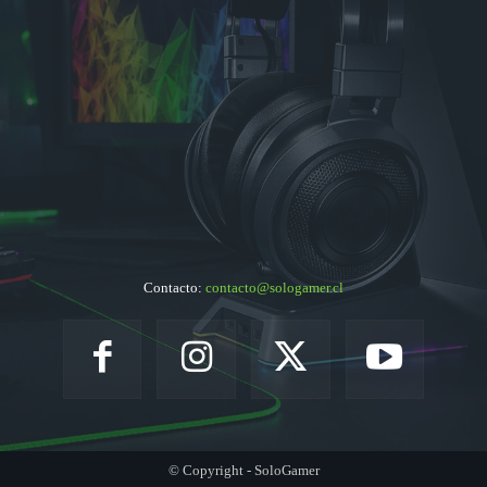
Contacto:
contacto@sologamer.cl
© Copyright - SoloGamer