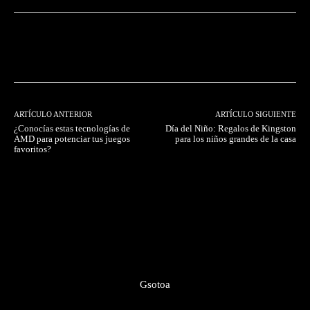
Facebook
Twitter
Pinterest
ARTÍCULO ANTERIOR
ARTÍCULO SIGUIENTE
¿Conocías estas tecnologías de
Día del Niño: Regalos de Kingston
AMD para potenciar tus juegos
para los niños grandes de la casa
favoritos?
Gsotoa