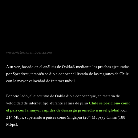
www.victornorambuena.com
A su vez, basado en el análisis de Ookla® mediante las pruebas ejecutadas
por Speedtest, también se dio a conocer el listado de las regiones de Chile
con la mayor velocidad de internet móvil.
Por otro lado, el ejecutivo de Ookla dio a conocer que, en materia de
velocidad de internet fijo, durante el mes de julio
Chile se posicionó como
el país con la mayor rapidez de descarga promedio a nivel global,
con
214 Mbps, superando a países como Singapur (204 Mbps) y China (188
Mbps).