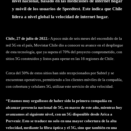
nivel nacional, basado en las mediciones de internet hogar
y móvil de los usuarios de Speedtest. Este indica que Chile
lidera a nivel global la velocidad de internet hogar.
Chile, 27 de julio de 2022.-
A poco más de seis meses del encendido de la
red 5G en el país, Movistar Chile dio a conocer su avance en el despliegue
de esta tecnología, que ya supera el 70% del proyecto comprometido, con
sitios 5G construidos y listos para operar en las 16 regiones de Chile.
Cerca del 50% de estos sitios han sido recepcionados por Subtel y se
encuentran operativos, permitiendo a los clientes móviles de la compañía,
con cobertura y celulares 5G, utilizar este servicio de alta velocidad.
“Estamos muy orgullosos de haber sido la primera compañía en
alcanzar presencia nacional de 5G, en marzo de este año, mientras hoy
avanzamos al siguiente nivel, con un 5G disponible desde Arica a
Porvenir. Esto se traduce no solo en una mayor cobertura de la alta
velocidad, mediante la fibra óptica y el 5G, sino que también en una