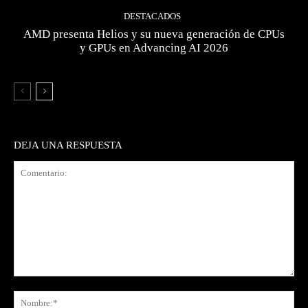
DESTACADOS
AMD presenta Helios y su nueva generación de CPUs
y GPUs en Advancing AI 2026
DEJA UNA RESPUESTA
Comentario:
No