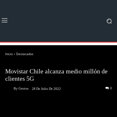
Inicio
Destacados
DESTACADOS
EVENTOS
Movistar Chile alcanza medio millón de
clientes 5G
By
Gsotoa
0
28 De Julio De 2022
Facebook
Twitter
Pinterest