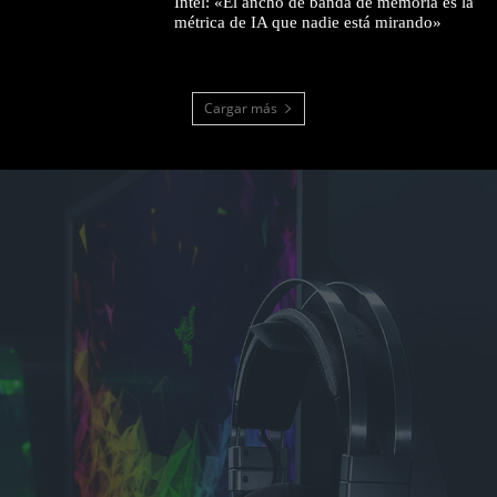
Intel: «El ancho de banda de memoria es la
métrica de IA que nadie está mirando»
Cargar más