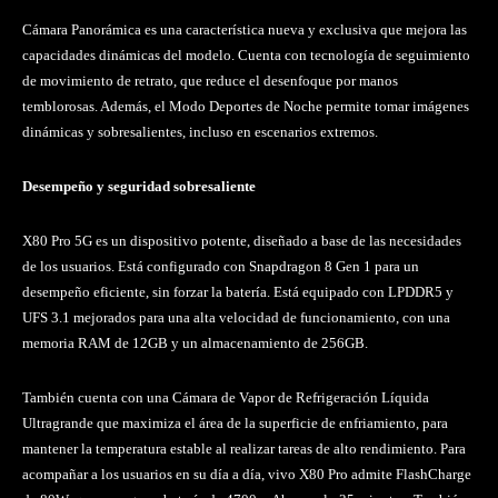
Cámara Panorámica es una característica nueva y exclusiva que mejora las
capacidades dinámicas del modelo. Cuenta con tecnología de seguimiento
de movimiento de retrato, que reduce el desenfoque por manos
temblorosas. Además, el Modo Deportes de Noche permite tomar imágenes
dinámicas y sobresalientes, incluso en escenarios extremos.
Desempeño y seguridad sobresaliente
X80 Pro 5G es un dispositivo potente, diseñado a base de las necesidades
de los usuarios. Está configurado con Snapdragon 8 Gen 1 para un
desempeño eficiente, sin forzar la batería. Está equipado con LPDDR5 y
UFS 3.1 mejorados para una alta velocidad de funcionamiento, con una
memoria RAM de 12GB y un almacenamiento de 256GB.
También cuenta con una Cámara de Vapor de Refrigeración Líquida
Ultragrande que maximiza el área de la superficie de enfriamiento, para
mantener la temperatura estable al realizar tareas de alto rendimiento. Para
acompañar a los usuarios en su día a día, vivo X80 Pro admite FlashCharge