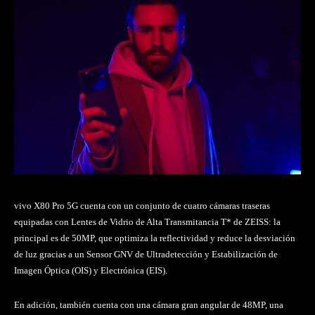
vivo X80 Pro 5G cuenta con un conjunto de cuatro cámaras traseras
equipadas con Lentes de Vidrio de Alta Transmitancia T* de ZEISS: la
principal es de 50MP, que optimiza la reflectividad y reduce la desviación
de luz gracias a un Sensor GNV de Ultradetección y Estabilización de
Imagen Óptica (OIS) y Electrónica (EIS).
En adición, también cuenta con una cámara gran angular de 48MP, una