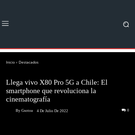
Inicio
Destacados
DESTACADOS
NOTICIAS
Llega vivo X80 Pro 5G a Chile: El
smartphone que revoluciona la
cinematografía
By
Gsotoa
0
4 De Julio De 2022
Facebook
Twitter
Pinterest