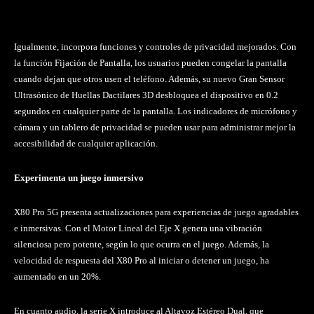
Igualmente, incorpora funciones y controles de privacidad mejorados. Con
la función Fijación de Pantalla, los usuarios pueden congelar la pantalla
cuando dejan que otros usen el teléfono. Además, su nuevo Gran Sensor
Ultrasónico de Huellas Dactilares 3D desbloquea el dispositivo en 0.2
segundos en cualquier parte de la pantalla. Los indicadores de micrófono y
cámara y un tablero de privacidad se pueden usar para administrar mejor la
accesibilidad de cualquier aplicación.
Experimenta un juego inmersivo
X80 Pro 5G presenta actualizaciones para experiencias de juego agradables
e inmersivas. Con el Motor Lineal del Eje X genera una vibración
silenciosa pero potente, según lo que ocurra en el juego. Además, la
velocidad de respuesta del X80 Pro al iniciar o detener un juego, ha
aumentado en un 20%.
En cuanto audio, la serie X introduce al Altavoz Estéreo Dual, que