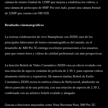
cámara de retrato Gimbal de 12MP que mejora y estabiliza los videos; y
una cámara de periscopio de 8MP. Por otro lado, posee una cámara frontal
de 32MP que cuenta con OIS+EIS.
Resultados cinematográficos
La exitosa colaboración de vivo Smartphone con ZEISS, uno de los
principales fabricantes de lentes cinematográficos del mundo, en el
desarrollo de X80 Pro 5G entrega excelentes prestaciones a los usuarios,
para que tomen fotos y videos de calidad profesional con más perspectivas.
La función Bokeh de Video Cinemático ZEISS crea un efecto ovalado con
una relación de aspecto estándar de película de 2.39:1, para capturar videos
altamente estéticos y expresivos. De manera similar, Bokeh de Estilo
Cinemático ZEISS recrea la estética clásica de Hollywood, añadiendo un
efecto parecido al de una película, con una relación de aspecto de 2.39:1,
combinada con un artístico bokeh ovalado y alargado.
Gracias a funciones mejoradas como Vista Nocturna Pura, X80 Pro 5G