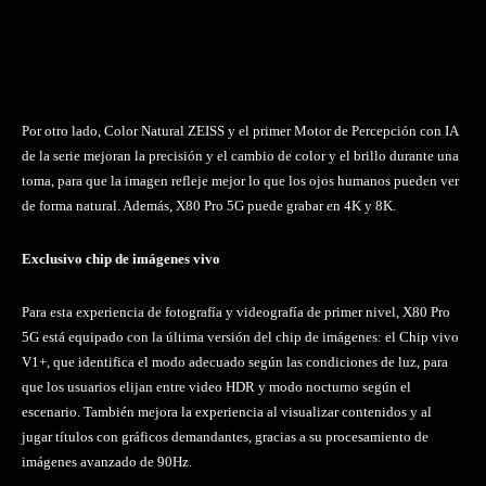
Por otro lado, Color Natural ZEISS y el primer Motor de Percepción con IA
de la serie mejoran la precisión y el cambio de color y el brillo durante una
toma, para que la imagen refleje mejor lo que los ojos humanos pueden ver
de forma natural. Además, X80 Pro 5G puede grabar en 4K y 8K.
Exclusivo chip de imágenes vivo
Para esta experiencia de fotografía y videografía de primer nivel, X80 Pro
5G está equipado con la última versión del chip de imágenes: el Chip vivo
V1+, que identifica el modo adecuado según las condiciones de luz, para
que los usuarios elijan entre video HDR y modo nocturno según el
escenario. También mejora la experiencia al visualizar contenidos y al
jugar títulos con gráficos demandantes, gracias a su procesamiento de
imágenes avanzado de 90Hz.