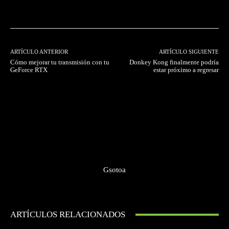
Facebook
Twitter
Pinterest
ARTÍCULO ANTERIOR
ARTÍCULO SIGUIENTE
Cómo mejorar tu transmisión con tu
Donkey Kong finalmente podría
GeForce RTX
estar próximo a regresar
Gsotoa
ARTÍCULOS RELACIONADOS