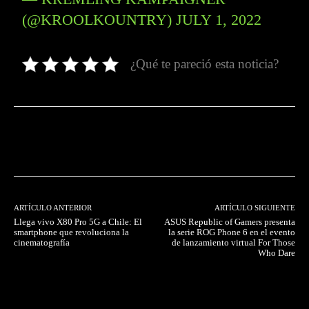
(@KROOLKOUNTRY)
JULY 1, 2022
¿Qué te pareció esta noticia?
Facebook
Twitter
Pinterest
ARTÍCULO ANTERIOR
ARTÍCULO SIGUIENTE
Llega vivo X80 Pro 5G a Chile: El
ASUS Republic of Gamers presenta
smartphone que revoluciona la
la serie ROG Phone 6 en el evento
cinematografía
de lanzamiento virtual For Those
Who Dare