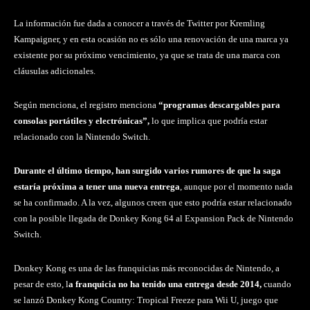
La información fue dada a conocer a través de Twitter por Kremling
Kampaigner, y en esta ocasión no es sólo una renovación de una marca ya
existente por su próximo vencimiento, ya que se trata de una marca con
cláusulas adicionales.
Según menciona, el registro menciona
“programas descargables para
consolas portátiles y electrónicas”,
lo que implica que podría estar
relacionado con la Nintendo Switch.
Durante el último tiempo, han surgido varios rumores de que la saga
estaría próxima a tener una nueva entrega
, aunque por el momento nada
se ha confirmado. A la vez, algunos creen que esto podría estar relacionado
con la posible llegada de Donkey Kong 64 al Expansion Pack de Nintendo
Switch.
Donkey Kong es una de las franquicias más reconocidas de Nintendo, a
pesar de esto, l
a franquicia no ha tenido una entrega desde 2014,
cuando
se lanzó Donkey Kong Country: Tropical Freeze para Wii U, juego que