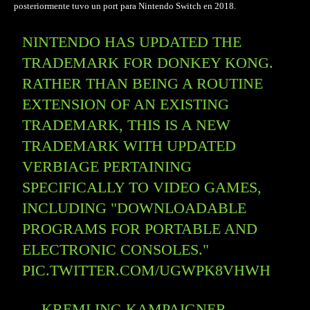
posteriormente tuvo un port para Nintendo Switch en 2018.
NINTENDO HAS UPDATED THE
TRADEMARK FOR DONKEY KONG.
RATHER THAN BEING A ROUTINE
EXTENSION OF AN EXISTING
TRADEMARK, THIS IS A NEW
TRADEMARK WITH UPDATED
VERBIAGE PERTAINING
SPECIFICALLY TO VIDEO GAMES,
INCLUDING "DOWNLOADABLE
PROGRAMS FOR PORTABLE AND
ELECTRONIC CONSOLES."
PIC.TWITTER.COM/UGWPK8VHWH
— KREMLING KAMPAIGNER