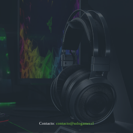
Contacto:
contacto@sologamer.cl