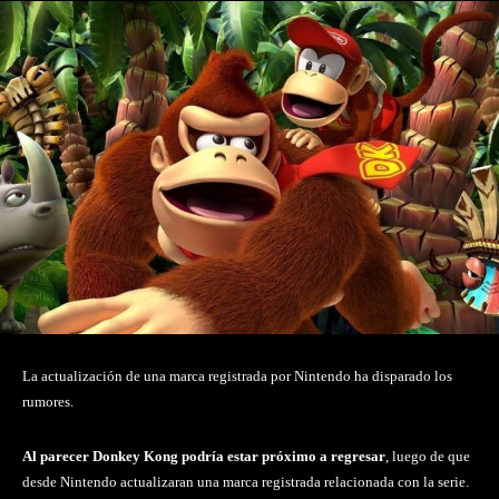
La actualización de una marca registrada por Nintendo ha disparado los
rumores.
Al parecer Donkey Kong podría estar próximo a regresar
, luego de que
desde Nintendo actualizaran una marca registrada relacionada con la serie.