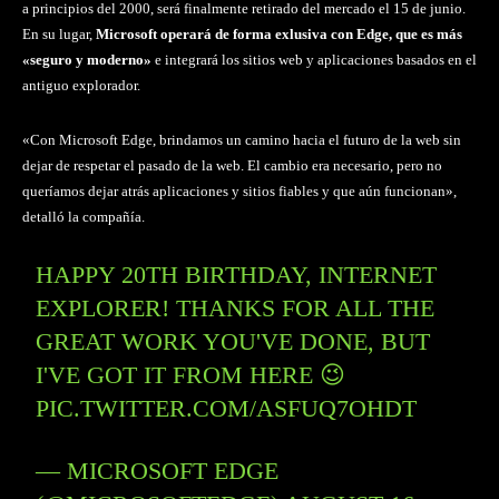
a principios del 2000, será finalmente retirado del mercado el 15 de junio.
En su lugar,
Microsoft operará de forma exlusiva con Edge, que es más
«seguro y moderno»
e integrará los sitios web y aplicaciones basados en el
antiguo explorador.
«Con Microsoft Edge, brindamos un camino hacia el futuro de la web sin
dejar de respetar el pasado de la web. El cambio era necesario, pero no
queríamos dejar atrás aplicaciones y sitios fiables y que aún funcionan»,
detalló la compañía.
HAPPY 20TH BIRTHDAY, INTERNET
EXPLORER! THANKS FOR ALL THE
GREAT WORK YOU'VE DONE, BUT
I'VE GOT IT FROM HERE 😉
PIC.TWITTER.COM/ASFUQ7OHDT
— MICROSOFT EDGE