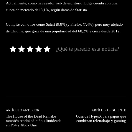
Actualmente, como navegador web de escritorio, Edge cuenta con una
cuota de mercado del 8,1%, según datos de Statista.
Compite con otros como Safari (9,8%) y Firefox (7,4%), pero muy alejado
de Chrome, que goza de una popularidad del 68,2% y crece desde 2012.
¿Qué te pareció esta noticia?
Facebook
Twitter
Pinterest
ARTÍCULO ANTERIOR
ARTÍCULO SIGUIENTE
The House of the Dead Remake
Guía de HyperX para papás que
también tendrá edición «limidead»
combinan teletrabajo y gaming
en PS4 y Xbox One