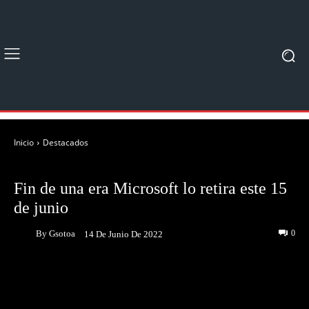
Inicio
Destacados
DESTACADOS
NOTICIAS
Fin de una era Microsoft lo retira este 15
de junio
By
Gsotoa
0
14 De Junio De 2022
Facebook
Twitter
Pinterest