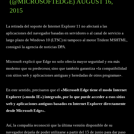
(@MICROSOFTEDGE)
AUGUST 16,
2015
La retirada del soporte de Internet Explorer 11 no afectará a las
aplicaciones del navegador basadas en servidores o al canal de servicio a
largo plazo de Windows 10 (LTSC) ni tampoco al motor Trident MSHTML,
consignó la agencia de noticias DPA.
Microsoft explicó que Edge no solo ofrecía mayor seguridad y era más
moderno que su predecesor, sino que también garantiza «la compatibilidad
con sitios web y aplicaciones antiguas y heredadas de otros programas».
En este sentido, precisaron que el
«Microsoft Edge tiene el modo Internet
Explorer («modo IE») integrado, por lo que puede acceder a esos sitios
web y aplicaciones antiguos basados en Internet Explorer directamente
desde Microsoft Edge».
Así, la compañía reconoció que la última versión disponible de su
navegador dejaría de poder utilizarse a partir del 15 de junio para dar paso