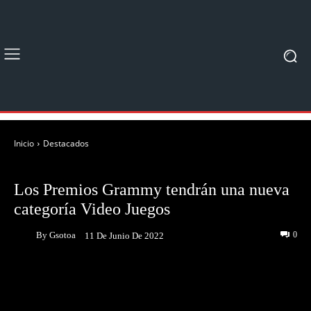
Inicio
Destacados
DESTACADOS
JUEGOS
Los Premios Grammy tendrán una nueva
categoría Video Juegos
By
Gsotoa
0
11 De Junio De 2022
Facebook
Twitter
Pinterest