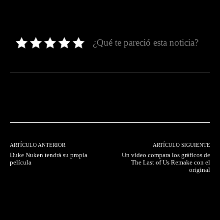
¿Qué te pareció esta noticia?
Facebook
Twitter
Pinterest
ARTÍCULO ANTERIOR
ARTÍCULO SIGUIENTE
Duke Nuken tendrá su propia
Un video compara los gráficos de
película
The Last of Us Remake con el
original