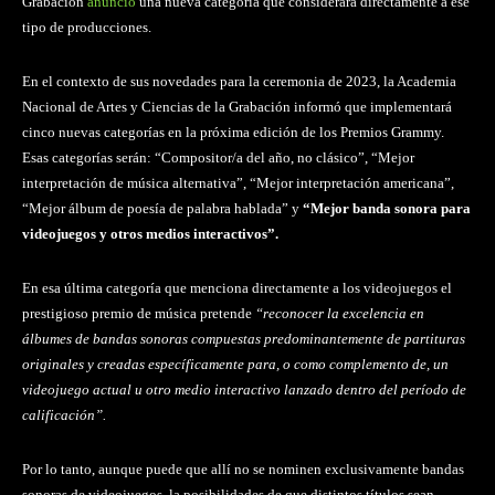
Grabación
anunció
una nueva categoría que considerará directamente a ese
tipo de producciones.
En el contexto de sus novedades para la ceremonia de 2023, la Academia
Nacional de Artes y Ciencias de la Grabación informó que implementará
cinco nuevas categorías en la próxima edición de los Premios Grammy.
Esas categorías serán: “Compositor/a del año, no clásico”, “Mejor
interpretación de música alternativa”, “Mejor interpretación americana”,
“Mejor álbum de poesía de palabra hablada” y
“Mejor banda sonora para
videojuegos y otros medios interactivos”.
En esa última categoría que menciona directamente a los videojuegos el
prestigioso premio de música pretende
“reconocer la excelencia en
álbumes de bandas sonoras compuestas predominantemente de partituras
originales y creadas específicamente para, o como complemento de, un
videojuego actual u otro medio interactivo lanzado dentro del período de
calificación”.
Por lo tanto, aunque puede que allí no se nominen exclusivamente bandas
sonoras de videojuegos, la posibilidades de que distintos títulos sean