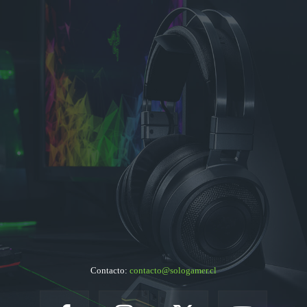
Contacto:
contacto@sologamer.cl