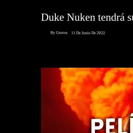
DESTACADOS
NOTICIAS
Duke Nuken tendrá su
By
Gsotoa
11 De Junio De 2022
Facebook
Twitter
P