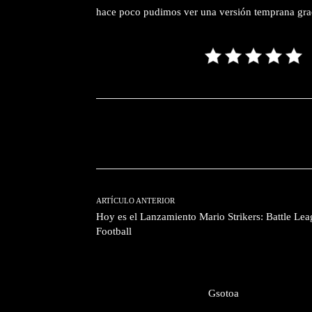
hace poco pudimos ver una versión temprana graci
Facebook
T
Cuota
ARTÍCULO ANTERIOR
Hoy es el Lanzamiento Mario Strikers: Battle Le
Football
Gsotoa