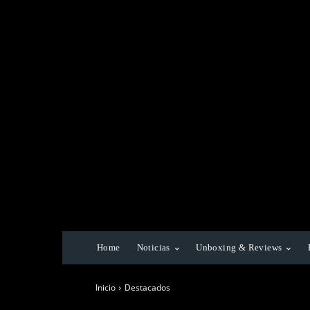
Home
Noticias
Unboxing & Reviews
Inicio
Destacados