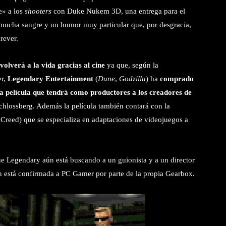
e» a los
shooters
con
Duke Nukem 3D
, una entrega para el
mucha sangre y un humor muy particular que, por desgracia,
rever
.
volverá a la vida gracias al cine
ya que, según la
er,
Legendary Entertainment
(
Dune
,
Godzilla
) ha
comprado
a película que tendrá como productores a los creadores de
hlossberg. Además la película también contará con la
 Creed) que se especializa en adaptaciones de videojuegos a
e Legendary aún está buscando a un guionista y a un director
ién está confirmada a PC Gamer por parte de la propia Gearbox.