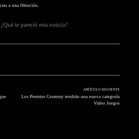
as a una filtración.
¿Qué te pareció esta noticia?
witter
Pinterest
WhatsApp
ARTÍCULO SIGUIENTE
ague
Los Premios Grammy tendrán una nueva categoría
Video Juegos