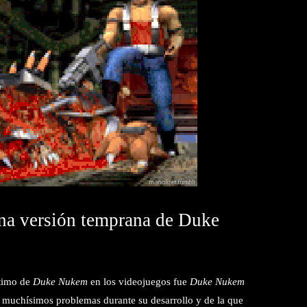
una versión temprana de Duke
ltimo de
Duke Nukem
en los videojuegos fue
Duke Nukem
o muchísimos problemas durante su desarrollo y de la que