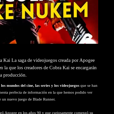
ra Kai
La saga de videojuegos creada por Apogee
 en la que los creadores de Cobra Kai se encargarán
la producción.
los mundos del cine, las series y los videojuegos
que se han
rmenta perfecta de información en la que hemos podido ver
de un nuevo juego de Blade Runner.
creó Apogee en los años 90 y que curiosamente comenzó su