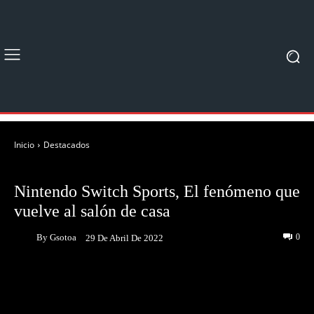
Inicio
Destacados
DESTACADOS
JUEGOS
NOTICIAS
Nintendo Switch Sports, El fenómeno que
vuelve al salón de casa
By
Gsotoa
0
29 De Abril De 2022
Facebook
Twitter
Pinterest