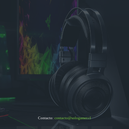
Contacto:
contacto@sologamer.cl