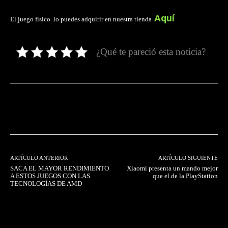
Aquí
El juego físico lo puedes adquirir en nuestra tienda
¿Qué te pareció esta noticia?
Facebook
Twitter
Pinterest
ARTÍCULO ANTERIOR
ARTÍCULO SIGUIENTE
SACA EL MAYOR RENDIMIENTO
Xiaomi presenta un mando mejor
A ESTOS JUEGOS CON LAS
que el de la PlayStation
TECNOLOGÍAS DE AMD