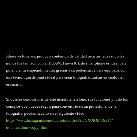
Ahora ya lo sabes, producir contenido de calidad para tus redes sociales
nunca fue tan fácil con el HUAWEI nova 9. Este smartphone es ideal para
potenciar tu emprendimiento, gracias a su poderosa cámara equipada con
una tecnología de punta ideal para crear fotografías únicas en cualquier
escenario.
Si quieres conocer más de este increíble teléfono, sus funciones y todo los
consejos que puedes seguir para convertirte en un profesional de la
fotografía, puedes hacerlo en el siguiente video:
https://www.instagram.com/huaweimobilecl/tv/CXOiOk7Ds21/?
utm_medium=copy_link