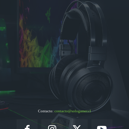
Contacto:
contacto@sologamer.cl