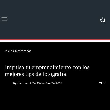
Inicio
Destacados
DESTACADOS
NOTICIAS
Impulsa tu emprendimiento con los
mejores tips de fotografía
By
Gsotoa
0
9 De Diciembre De 2021
Facebook
Twitter
Pinterest