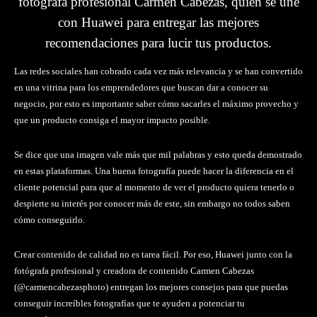
fotógrafa profesional Carmen Cabezas, quien se une
con Huawei para entregar las mejores
recomendaciones para lucir tus productos.
Las redes sociales han cobrado cada vez más relevancia y se han convertido
en una vitrina para los emprendedores que buscan dar a conocer su
negocio, por esto es importante saber cómo sacarles el máximo provecho y
que un producto consiga el mayor impacto posible.
Se dice que una imagen vale más que mil palabras y esto queda demostrado
en estas plataformas. Una buena fotografía puede hacer la diferencia en el
cliente potencial para que al momento de ver el producto quiera tenerlo o
despierte su interés por conocer más de este, sin embargo no todos saben
cómo conseguirlo.
Crear contenido de calidad no es tarea fácil. Por eso, Huawei junto con la
fotógrafa profesional y creadora de contenido Carmen Cabezas
(@carmencabezasphoto) entregan los mejores consejos para que puedas
conseguir increíbles fotografías que te ayuden a potenciar tu