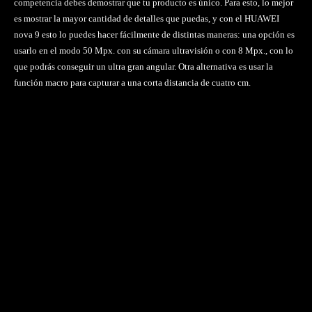
competencia debes demostrar que tu producto es único. Para esto, lo mejor
es mostrar la mayor cantidad de detalles que puedas, y con el HUAWEI
nova 9 esto lo puedes hacer fácilmente de distintas maneras: una opción es
usarlo en el modo 50 Mpx. con su cámara ultravisión o con 8 Mpx., con lo
que podrás conseguir un ultra gran angular. Otra alternativa es usar la
función macro para capturar a una corta distancia de cuatro cm.