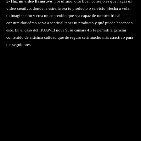
5- Haz un video llamativo:
por último, otro buen consejo es que hagas un
video creativo, donde la estrella sea tu producto o servicio. Hecha a volar
tu imaginación y crea un contenido que sea capaz de transmitirle al
consumidor cómo se va a sentir al tener tu producto y qué puede hacer con
este. En el caso del HUAWEI nova 9, su cámara 4K te permitirá generar
contenido de altísima calidad que de seguro será mucho más atractivo para
tus seguidores.