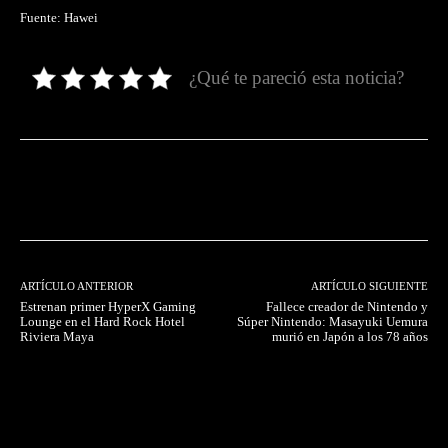
Fuente: Hawei
¿Qué te pareció esta noticia?
Facebook
Twitter
Pinterest
ARTÍCULO ANTERIOR
ARTÍCULO SIGUIENTE
Estrenan primer HyperX Gaming
Fallece creador de Nintendo y
Lounge en el Hard Rock Hotel
Súper Nintendo: Masayuki Uemura
Riviera Maya
murió en Japón a los 78 años