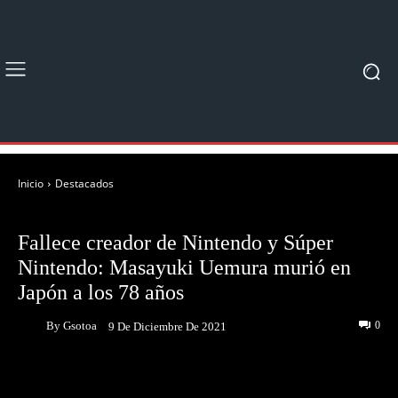
Inicio
Destacados
DESTACADOS
NOTICIAS
Fallece creador de Nintendo y Súper
Nintendo: Masayuki Uemura murió en
Japón a los 78 años
By
Gsotoa
0
9 De Diciembre De 2021
Facebook
Twitter
Pinterest