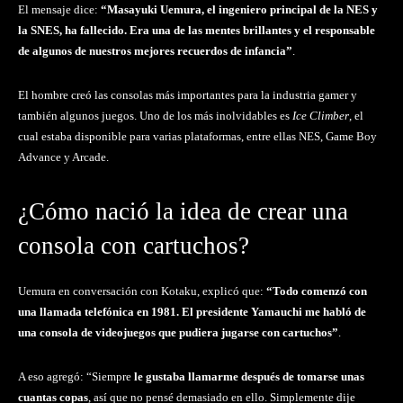
El mensaje dice:
“Masayuki Uemura, el ingeniero principal de la NES y
la SNES, ha fallecido. Era una de las mentes brillantes y el responsable
de algunos de nuestros mejores recuerdos de infancia”
.
El hombre creó las consolas más importantes para la industria gamer y
también algunos juegos. Uno de los más inolvidables es
Ice Climber
, el
cual estaba disponible para varias plataformas, entre ellas NES, Game Boy
Advance y Arcade.
¿Cómo nació la idea de crear una
consola con cartuchos?
Uemura en conversación con Kotaku, explicó que:
“Todo comenzó con
una llamada telefónica en 1981. El presidente Yamauchi me habló de
una consola de videojuegos que pudiera jugarse con cartuchos”
.
A eso agregó: “Siempre
le gustaba llamarme después de tomarse unas
cuantas copas
, así que no pensé demasiado en ello. Simplemente dije