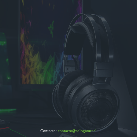
Contacto:
contacto@sologamer.cl