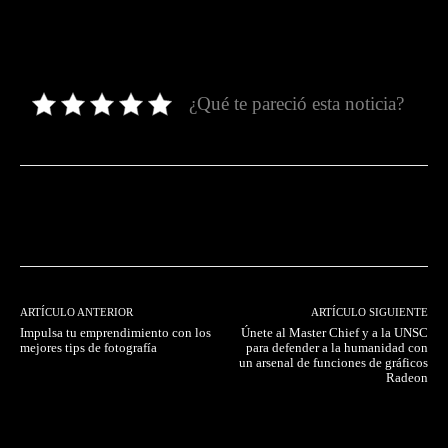
¿Qué te pareció esta noticia?
Facebook
Twitter
Pinterest
ARTÍCULO ANTERIOR
ARTÍCULO SIGUIENTE
Impulsa tu emprendimiento con los
Únete al Master Chief y a la UNSC
mejores tips de fotografía
para defender a la humanidad con
un arsenal de funciones de gráficos
Radeon