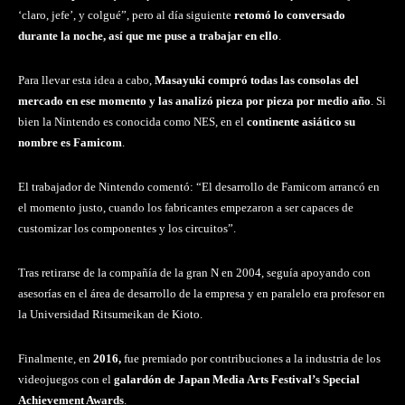
‘claro, jefe’, y colgué”, pero al día siguiente
retomó lo conversado
durante la noche, así que me puse a trabajar en ello
.
Para llevar esta idea a cabo,
Masayuki compró todas las consolas del
mercado en ese momento y las analizó pieza por pieza por medio año
. Si
bien la Nintendo es conocida como NES, en el
continente asiático su
nombre es Famicom
.
El trabajador de Nintendo comentó: “El desarrollo de Famicom arrancó en
el momento justo, cuando los fabricantes empezaron a ser capaces de
customizar los componentes y los circuitos”.
Tras retirarse de la compañía de la gran N en 2004, seguía apoyando con
asesorías en el área de desarrollo de la empresa y en paralelo era profesor en
la Universidad Ritsumeikan de Kioto.
Finalmente, en
2016,
fue premiado por contribuciones a la industria de los
videojuegos con el
galardón de Japan Media Arts Festival’s Special
Achievement Awards
.