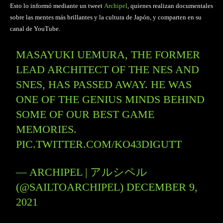
Esto lo informó mediante un tweet
Archipel
, quienes realizan documentales
sobre las mentes más brillantes y la cultura de Japón, y comparten en su
canal de YouTube.
MASAYUKI UEMURA, THE FORMER
LEAD ARCHITECT OF THE NES AND
SNES, HAS PASSED AWAY. HE WAS
ONE OF THE GENIUS MINDS BEHIND
SOME OF OUR BEST GAME
MEMORIES.
PIC.TWITTER.COM/KO43DIGUTT
— ARCHIPEL | アルシペル
(@SAILTOARCHIPEL)
DECEMBER 9,
2021