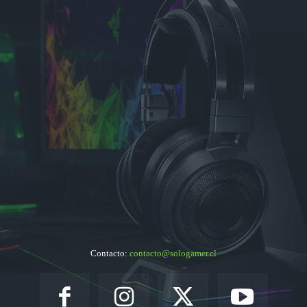
Contacto:
contacto@sologamer.cl