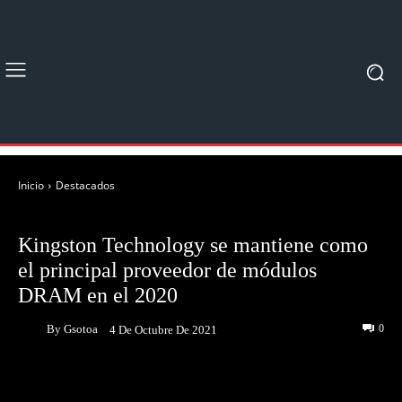
Inicio
Destacados
DESTACADOS
NOTICIAS
Kingston Technology se mantiene como
el principal proveedor de módulos
DRAM en el 2020
By
Gsotoa
0
4 De Octubre De 2021
Facebook
Twitter
Pinterest