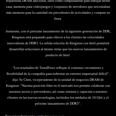
requerirían DRAM adicional, tales como computadoras para trabajar desde
casa, memoria para videojuegos y conjuntos de servidores que necesitaban
más memoria para la cantidad sin precedentes de actividades y compras en
línea.
Asimismo, con el próximo lanzamiento de la siguiente generación de DDR,
Kingston está preparado para ofrecer a los clientes las velocidades
innovadoras de DDR5. La sólida relación de Kingston con Intel permitirá
desarrollar soluciones al mismo ritmo que los nuevos lanzamientos de
producto de Intel.
“Los resultados de TrendForce reflejan el continuo crecimiento y
flexibilidad de la compañía para enfrentar un entorno empresarial difícil”,
dijo Yo Chen, vicepresidente de la unidad de negocios DRAM de
Kingston. “Nuestra posición líder en el mercado nos permite colaborar con
nuestros socios y proveedores, así como orientar y capacitar a nuestros
clientes en las nuevas tecnologías, incluidos los módulos de 16 Gbit y el
próximo lanzamiento de DDR5”.