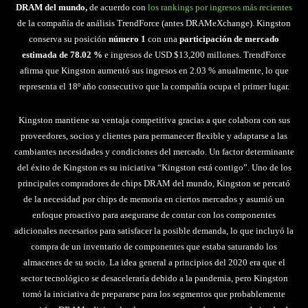
DRAM del mundo,
de acuerdo con
los rankings por ingresos más recientes
de la compañía de análisis TrendForce (antes DRAMeXchange). Kingston
conserva su posición
número 1
con una
participación de mercado
estimada de
78.02 %
e ingresos de USD $13,200 millones. TrendForce
afirma que Kingston aumentó sus ingresos en 2.03 % anualmente, lo que
representa el 18º año consecutivo que la compañía ocupa el primer lugar.
Kingston mantiene su ventaja competitiva gracias a que colabora con sus
proveedores, socios y clientes para permanecer flexible y adaptarse a las
cambiantes necesidades y condiciones del mercado. Un factor determinante
del éxito de Kingston es su iniciativa “Kingston está contigo”. Uno de los
principales compradores de chips DRAM del mundo, Kingston se percató
de la necesidad por chips de memoria en ciertos mercados y asumió un
enfoque proactivo para asegurarse de contar con los componentes
adicionales necesarios para satisfacer la posible demanda, lo que incluyó la
compra de un inventario de componentes que estaba saturando los
almacenes de su socio. La idea general a principios del 2020 era que el
sector tecnológico se desaceleraría debido a la pandemia, pero Kingston
tomó la iniciativa de prepararse para los segmentos que probablemente