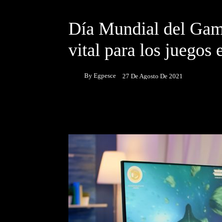
DESTACADOS
NOTICIAS
Día Mundial del Game
vital para los juegos 
By
Egpesce
27 De Agosto De 2021
Facebook
Twitter
P