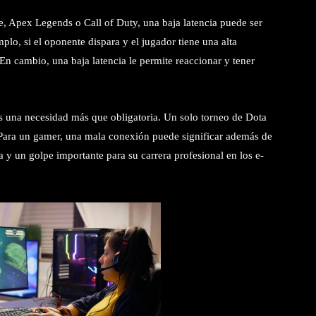
, Apex Legends o Call of Duty, una baja latencia puede ser
emplo, si el oponente dispara y el jugador tiene una alta
 En cambio, una baja latencia le permite reaccionar y tener
 es una necesidad más que obligatoria. Un solo torneo de Dota
 Para un gamer, una mala conexión puede significar además de
 y un golpe importante para su carrera profesional en los e-