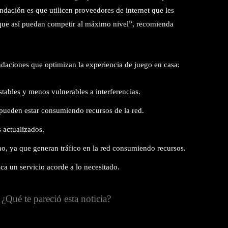
endación es que utilicen proveedores de internet que les
que así puedan competir al máximo nivel”, recomienda
aciones que optimizan la experiencia de juego en casa:
ables y menos vulnerables a interferencias.
 pueden estar consumiendo recursos de la red.
 actualizados.
no, ya que generan tráfico en la red consumiendo recursos.
ca un servicio acorde a lo necesitado.
¿Qué te pareció esta noticia?