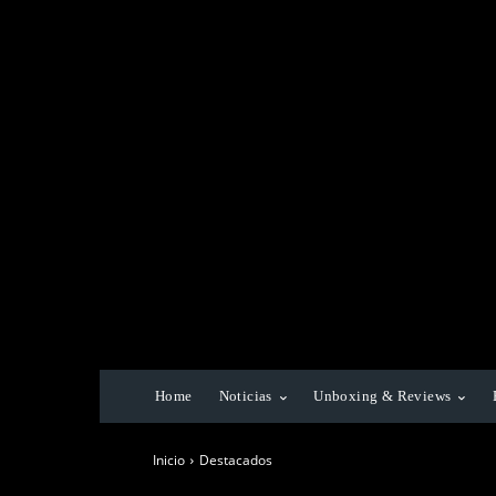
Home
Noticias
Unboxing & Reviews
Inicio
Destacados