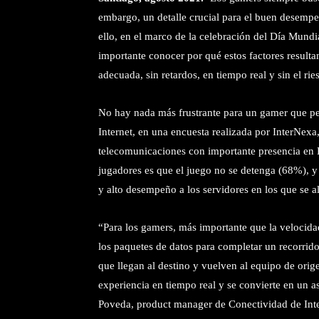
embargo, un detalle crucial para el buen desempeñ
ello, en el marco de la celebración del Día Mund
importante conocer por qué estos factores result
adecuada, sin retardos, en tiempo real y sin el ri
No hay nada más frustrante para un gamer que pe
Internet, en una encuesta realizada por InterNexa
telecomunicaciones con importante presencia en 
jugadores es que el juego no se detenga (68%), y 
y alto desempeño a los servidores en los que se a
“Para los gamers, más importante que la velocidad
los paquetes de datos para completar un recorrido
que llegan al destino y vuelven al equipo de orig
experiencia en tiempo real y se convierte en un a
Poveda, product manager de Conectividad de Int