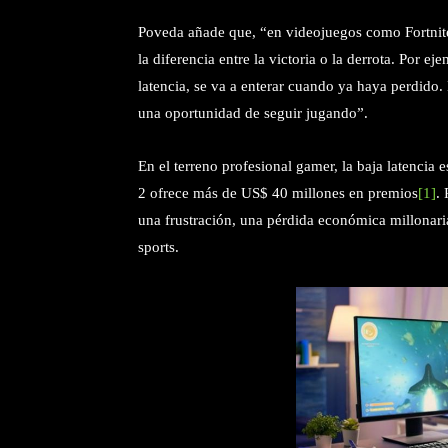
Poveda añade que, “en videojuegos como Fortnite
la diferencia entre la victoria o la derrota. Por ej
latencia, se va a enterar cuando ya haya perdido.
una oportunidad de seguir jugando”.
En el terreno profesional gamer, la baja latencia
2 ofrece más de US$ 40 millones en premios
[1]
.
una frustración, una pérdida económica millonaria
sports.