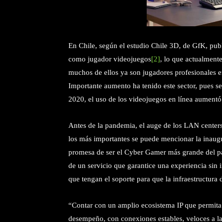
En Chile, según el estudio Chile 3D, de GfK, pub
como jugador videojuegos
[2]
, lo que actualment
muchos de ellos ya son jugadores profesionales en
Importante aumento ha tenido este sector, pues s
2020, el uso de los videojuegos en línea aumen
Antes de la pandemia, el auge de los LAN center
los más importantes se puede mencionar la inaug
promesa de ser el Cyber Gamer más grande del p
de un servicio que garantice una experiencia sin 
que tengan el soporte para que la infraestructura
“Contar con un amplio ecosistema IP que permita 
desempeño, con conexiones estables, veloces a la