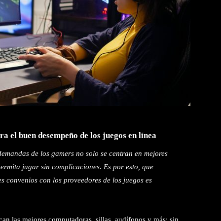
ra el buen desempeño de los juegos en línea
 demandas de los gamers no solo se centran en mejores
permita jugar sin complicaciones. Es por esto, que
s convenios con los proveedores de los juegos es
n las mejores computadoras, sillas, audífonos y más; sin