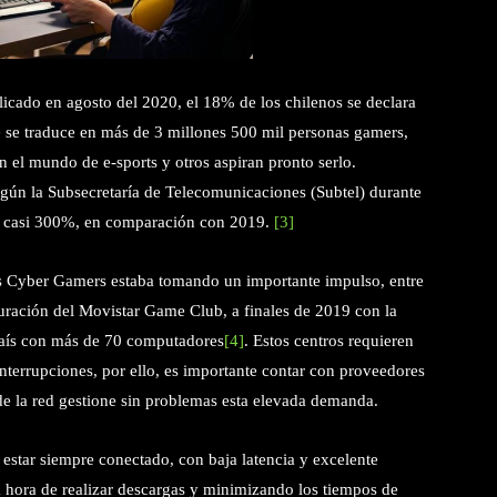
licado en agosto del 2020, el 18% de los chilenos se declara
e se traduce en más de 3 millones 500 mil personas gamers,
 el mundo de e-sports y otros aspiran pronto serlo.
egún la Subsecretaría de Telecomunicaciones (Subtel) durante
tó casi 300%, en comparación con 2019.
[3]
s Cyber Gamers estaba tomando un importante impulso, entre
uración del Movistar Game Club, a finales de 2019 con la
aís con más de 70 computadores
[4]
. Estos centros requieren
interrupciones, por ello, es importante contar con proveedores
 de la red gestione sin problemas esta elevada demanda.
estar siempre conectado, con baja latencia y excelente
 hora de realizar descargas y minimizando los tiempos de