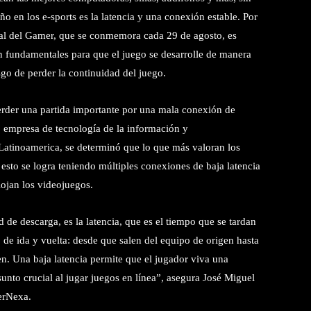
o en los e-sports es la latencia y una conexión estable. Por
ial del Gamer, que se conmemora cada 29 de agosto, es
an fundamentales para que el juego se desarrolle de manera
esgo de perder la continuidad del juego.
rder una partida importante por una mala conexión de
, empresa de tecnología de la información y
Latinoamerica, se determinó que lo que más valoran los
esto se logra teniendo múltiples conexiones de baja latencia
lojan los videojuegos.
 de descarga, es la latencia, que es el tiempo que se tardan
 de ida y vuelta: desde que salen del equipo de origen hasta
en. Una baja latencia permite que el jugador viva una
sunto crucial al jugar juegos en línea”, asegura José Miguel
erNexa.