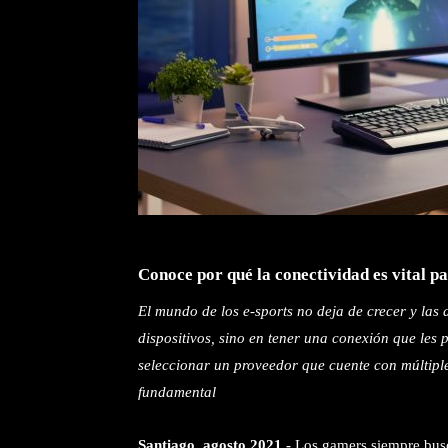
Conoce por qué la conectividad es vital pa
El mundo de los e-sports no deja de crecer y las
dispositivos, sino en tener una conexión que les 
seleccionar un proveedor que cuente con múltiple
fundamental
Santiago, agosto 2021.-
Los gamers siempre busca