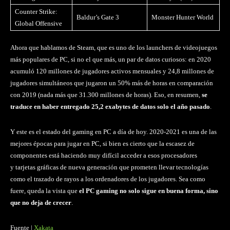
Counter Strike:
Baldur’s Gate 3
Monster Hunter World
Global Offensive
Ahora que hablamos de Steam, que es uno de los launchers de videojuegos
más populares de PC, si no el que más, un par de datos curiosos: en 2020
acumuló 120 millones de jugadores activos mensuales y 24,8 millones de
jugadores simultáneos que jugaron un 50% más de horas en comparación
con 2019 (nada más que 31.300 millones de horas). Eso, en resumen,
se
traduce en haber entregado 25,2 exabytes de datos solo el año pasado
.
Y este es el estado del gaming en PC a día de hoy. 2020-2021 es una de las
mejores épocas para jugar en PC, si bien es cierto que la escasez de
componentes está haciendo muy difícil acceder a esos procesadores
y tarjetas gráficas de nueva generación que prometen llevar tecnologías
como el trazado de rayos a los ordenadores de los jugadores. Sea como
fuere, queda la vista que
el PC gaming no solo sigue en buena forma, sino
que no deja de crecer
.
Fuente |
Xakata