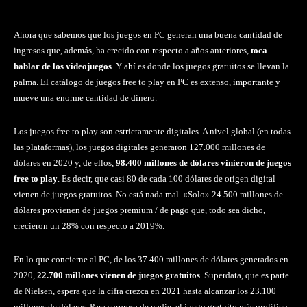
Ahora que sabemos que los juegos en PC generan una buena cantidad de
ingresos que, además, ha crecido con respecto a años anteriores,
toca
hablar de los videojuegos
. Y ahí es donde los juegos gratuitos se llevan la
palma. El catálogo de juegos free to play en PC es extenso, importante y
mueve una enorme cantidad de dinero.
Los juegos free to play son estrictamente digitales. A nivel global (en todas
las plataformas), los juegos digitales generaron 127.000 millones de
dólares en 2020 y, de ellos,
98.400 millones de dólares vinieron de juegos
free to play
. Es decir, que casi 80 de cada 100 dólares de origen digital
vienen de juegos gratuitos. No está nada mal. «Solo» 24.500 millones de
dólares provienen de juegos premium / de pago que, todo sea dicho,
crecieron un 28% con respecto a 2019%.
En lo que concierne al PC, de los 37.400 millones de dólares generados en
2020,
22.700 millones vienen de juegos gratuitos
. Superdata, que es parte
de Nielsen, espera que la cifra crezca en 2021 hasta alcanzar los 23.100
millones de dólares. Para sorpresa de nadie, el juego gratuito más prolífico