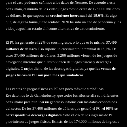
para el caso podemos ceñirnos a los datos de Newzoo. De acuerdo a esta
consultora, el mundo de los videojuegos movió cerca de 175.000 millones
de dólares, lo que supone un
crecimiento interanual del 19,6%
. Es algo
que, de alguna forma, tiene sentido: 2020 ha sido un año de pandemia y los
videojuegos han estado ahí como alternativa de entretenimiento.
El PC ha generado el 22% de esos ingresos, o lo que es lo mismo,
37.400
millones de dólares
. Eso supone un crecimiento interanual del 6,2%. De
estos 37.400 millones de dólares, 3.200 millones vienen de los juegos de
navegador, mientras que el resto vienen de juegos físicos y descargas
digitales. O mejor dicho, de las descargas digitales, ya que
las ventas de
juegos físicos en PC son poco más que simbólicas
.
Las ventas de juegos físicos en PC son poco más que simbólicas
Ese dato nos lo da GameIndustry, que todos los años se alía con diferentes
consultoras para publicar un generoso informe con los datos económicos
del sector. De los 37.400 millones de dólares que generó el PC,
el 98% se
corresponden a descargas digitales
. Solo el 2% de los ingresos de PC
provinieron de juegos físicos. Es más, de los 174.000 millones de ingresos