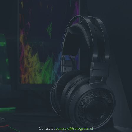
Contacto:
contacto@sologamer.cl