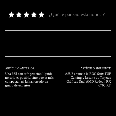
¿Qué te pareció esta noticia?
Facebook
Twitter
Pinterest
ARTÍCULO ANTERIOR
ARTÍCULO SIGUIENTE
Una PS5 con refrigeración líquida
ASUS anuncia la ROG Strix TUF
no solo es posible, sino que es más
Gaming y la serie de Tarjetas
compacta: así la han creado un
Gráficas Dual AMD Radeon RX
grupo de expertos
6700 XT