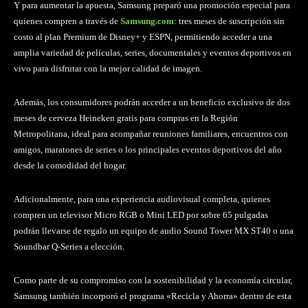
Y para aumentar la apuesta, Samsung preparó una promoción especial para
quienes compren a través de
Samsung.com
: tres meses de suscripción sin
costo al plan Premium de Disney+ y ESPN, permitiendo acceder a una
amplia variedad de películas, series, documentales y eventos deportivos en
vivo para disfrutar con la mejor calidad de imagen.
Además, los consumidores podrán acceder a un beneficio exclusivo de dos
meses de cerveza Heineken gratis para compras en la Región
Metropolitana, ideal para acompañar reuniones familiares, encuentros con
amigos, maratones de series o los principales eventos deportivos del año
desde la comodidad del hogar.
Adicionalmente, para una experiencia audiovisual completa, quienes
compren un televisor Micro RGB o Mini LED por sobre 65 pulgadas
podrán llevarse de regalo un equipo de audio Sound Tower MX ST40 o una
Soundbar Q-Series a elección.
Como parte de su compromiso con la sostenibilidad y la economía circular,
Samsung también incorporó el programa «Recicla y Ahorra» dentro de esta