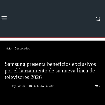
Inicio
Destacados
DESTACADOS
Samsung presenta beneficios exclusivos
por el lanzamiento de su nueva línea de
televisores 2026
By
Gsotoa
0
18 De Junio De 2026
Facebook
Twitter
Pinterest