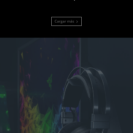
Cargar más