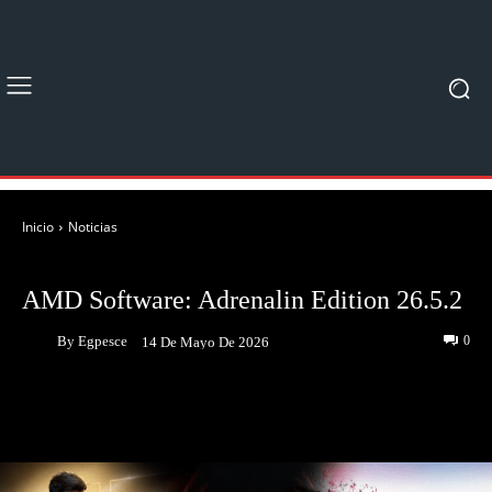
Inicio
Noticias
NOTICIAS
AMD Software: Adrenalin Edition 26.5.2
By
Egpesce
0
14 De Mayo De 2026
Facebook
Twitter
Pinterest