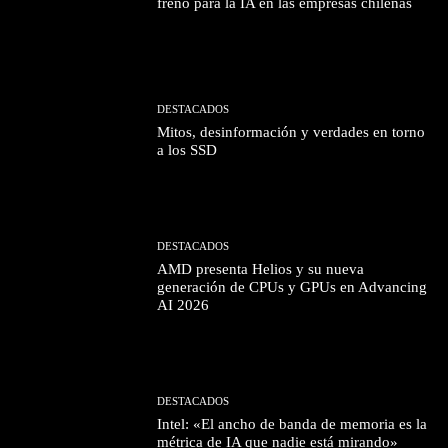
freno para la IA en las empresas chilenas
DESTACADOS
Mitos, desinformación y verdades en torno
a los SSD
DESTACADOS
AMD presenta Helios y su nueva
generación de CPUs y GPUs en Advancing
AI 2026
DESTACADOS
Intel: «El ancho de banda de memoria es la
métrica de IA que nadie está mirando»