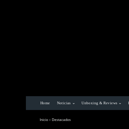
Home
Noticias
Unboxing & Reviews
Inicio
Destacados