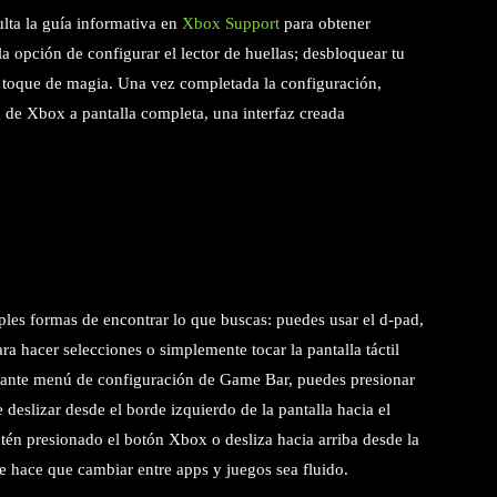
ulta la guía informativa en
Xbox Support
para obtener
a opción de configurar el lector de huellas; desbloquear tu
n toque de magia. Una vez completada la configuración,
a de Xbox a pantalla completa, una interfaz creada
les formas de encontrar lo que buscas: puedes usar el d-pad,
ara hacer selecciones o simplemente tocar la pantalla táctil
rtante menú de configuración de Game Bar, puedes presionar
deslizar desde el borde izquierdo de la pantalla hacia el
tén presionado el botón Xbox o desliza hacia arriba desde la
ue hace que cambiar entre apps y juegos sea fluido.