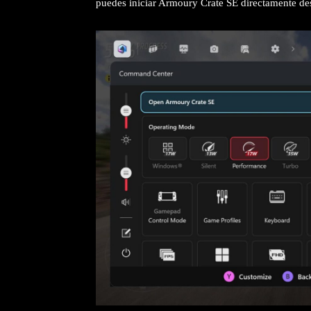
puedes iniciar Armoury Crate SE directamente des