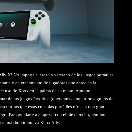
 X! No importa si eres un veterano de los juegos portátiles
brante y en crecimiento de jugadores que aprecian la
ad de uso de Xbox en la palma de su mano. Aunque
tar de tus juegos favoritos (queremos compartirte algunos de
descubrirás que estas consolas portátiles ofrecen una gran
juego. Para ayudarte a empezar con el pie derecho, reunimos
r al máximo tu nueva Xbox Ally.