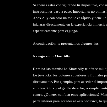
Si apenas estás configurando tu dispositivo, cons
instrucciones paso a paso. Importante: no omitas l
Xbox Ally con solo un toque es rápido y tiene u
iniciarás directamente en la experiencia inmersiv
específicamente para el juego.
A continuación, te presentamos algunos tips.
Navega en tu Xbox Ally
Domina los menús:
La Xbox Ally te ofrece múltip
los joysticks, los botones superiores y frontales p
directamente. Por ejemplo, para acceder al impo
el botón Xbox y el gatillo derecho, o simplemente 
centro. ¿Quieres cambiar entre aplicaciones? Man
parte inferior para acceder al
Task Switcher
, lo q