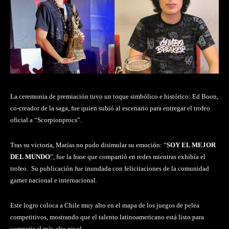
La ceremonia de premiación tuvo un toque simbólico e histórico: Ed Boon,
co-creador de la saga, fue quien subió al escenario para entregar el trofeo
oficial a “Scorpionprocs”.
Tras su victoria, Matías no pudo disimular su emoción: “
SOY EL MEJOR
DEL MUNDO
”, fue la frase que compartió en redes mientras exhibía el
trofeo. Su publicación fue inundada con felicitaciones de la comunidad
gamer nacional e internacional.
Este logro coloca a Chile muy alto en el mapa de los juegos de pelea
competitivos, mostrando que el talento latinoamericano está listo para
competir al más alto nivel.