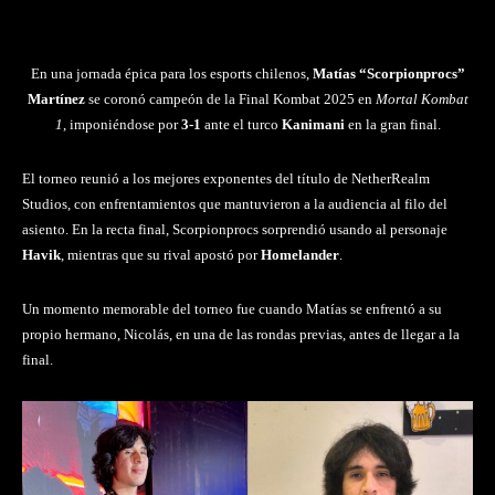
En una jornada épica para los esports chilenos,
Matías “Scorpionprocs”
Martínez
se coronó campeón de la Final Kombat 2025 en
Mortal Kombat
1
, imponiéndose por
3-1
ante el turco
Kanimani
en la gran final.
El torneo reunió a los mejores exponentes del título de NetherRealm
Studios, con enfrentamientos que mantuvieron a la audiencia al filo del
asiento. En la recta final, Scorpionprocs sorprendió usando al personaje
Havik
, mientras que su rival apostó por
Homelander
.
Un momento memorable del torneo fue cuando Matías se enfrentó a su
propio hermano, Nicolás, en una de las rondas previas, antes de llegar a la
final.