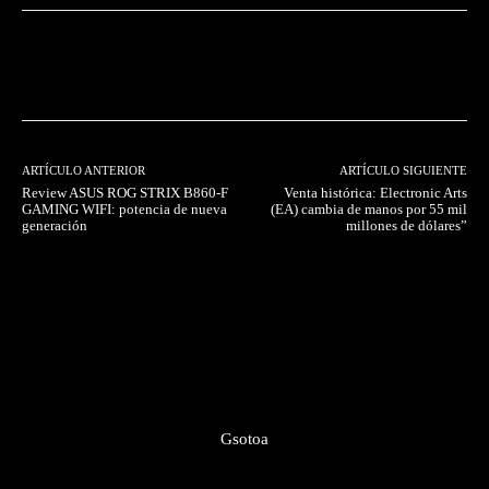
Facebook
Twitter
Pinterest
ARTÍCULO ANTERIOR
ARTÍCULO SIGUIENTE
Review ASUS ROG STRIX B860-F
Venta histórica: Electronic Arts
GAMING WIFI: potencia de nueva
(EA) cambia de manos por 55 mil
generación
millones de dólares”
Gsotoa