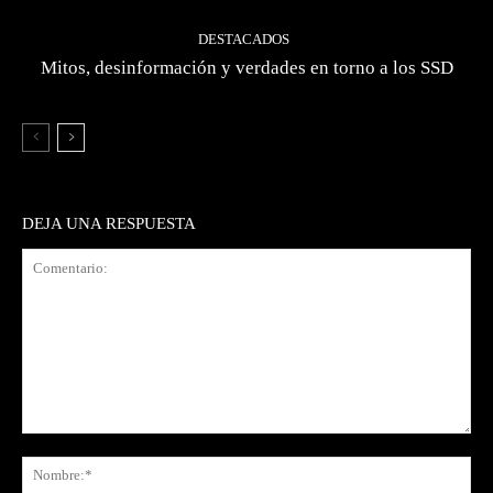
DESTACADOS
Mitos, desinformación y verdades en torno a los SSD
DEJA UNA RESPUESTA
Comentario:
No