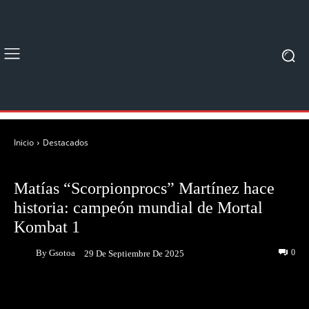
Inicio
Destacados
DESTACADOS
Matías “Scorpionprocs” Martínez hace
historia: campeón mundial de Mortal
Kombat 1
By
Gsotoa
0
29 De Septiembre De 2025
Facebook
Twitter
Pinterest