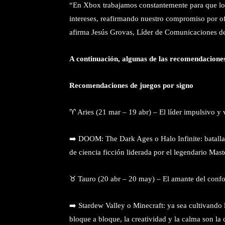
“En Xbox trabajamos constantemente para que lo
intereses, reafirmando nuestro compromiso por of
afirma Jesús Grovas, Líder de Comunicaciones
A continuación, algunas de las recomendacione
Recomendaciones de juegos por signo
♈ Aries (21 mar – 19 abr) – El líder impulsivo y 
➡️ DOOM: The Dark Ages o Halo Infinite: batalla
de ciencia ficción liderada por el legendario Mast
♉ Tauro (20 abr – 20 may) – El amante del confort
➡️ Stardew Valley o Minecraft: ya sea cultivando
bloque a bloque, la creatividad y la calma son la 