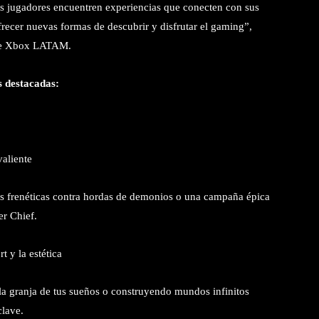
s jugadores encuentren experiencias que conecten con sus
recer nuevas formas de descubrir y disfrutar el gaming”,
 de Xbox LATAM.
s destacadas:
valiente
s frenéticas contra hordas de demonios o una campaña épica
er Chief.
 y la estética
 la granja de tus sueños o construyendo mundos infinitos
clave.