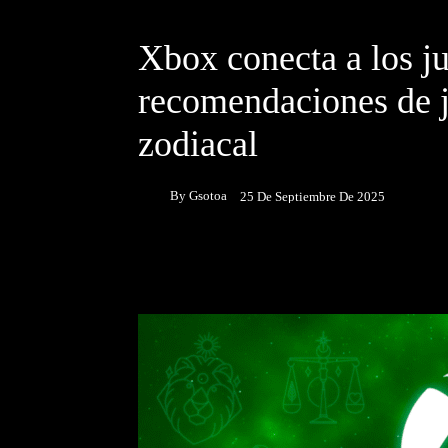
DESTACADOS
Xbox conecta a los j
recomendaciones de j
zodiacal
By
Gsotoa
25 De Septiembre De 2025
Facebook
Twitter
P