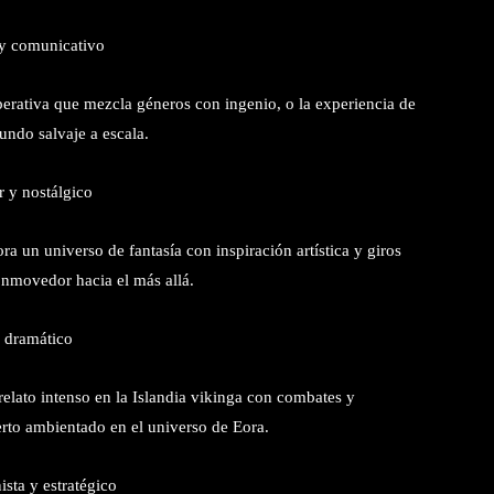
 y comunicativo
erativa que mezcla géneros con ingenio, o la experiencia de
undo salvaje a escala.
r y nostálgico
ra un universo de fantasía con inspiración artística y giros
onmovedor hacia el más allá.
y dramático
elato intenso en la Islandia vikinga con combates y
to ambientado en el universo de Eora.
ista y estratégico