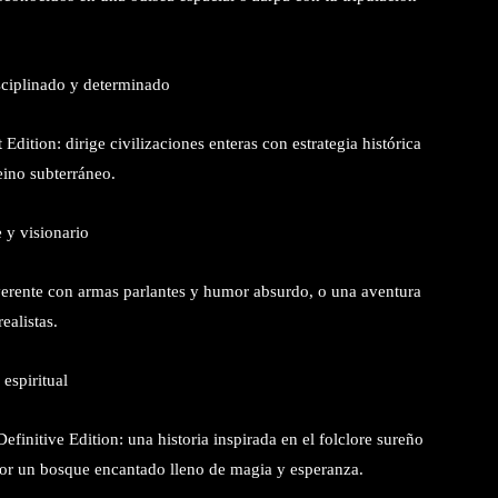
sciplinado y determinado
dition: dirige civilizaciones enteras con estrategia histórica
eino subterráneo.
 y visionario
verente con armas parlantes y humor absurdo, o una aventura
ealistas.
espiritual
efinitive Edition: una historia inspirada en el folclore sureño
 por un bosque encantado lleno de magia y esperanza.