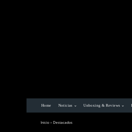
Home
Noticias
Unboxing & Reviews
Inicio
Destacados