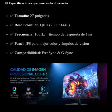
⚙️ Especificaciones que marcan la diferencia
✅
Tamaño
: 27 pulgadas
✅
Resolución
: 2K QHD (2560×1440)
✅
Frecuencia
: 180Hz + tiempo de respuesta de 1ms
✅
Panel
: IPS para mejor color y ángulos de visión
✅
Compatibilidad
: FreeSync & G-Sync