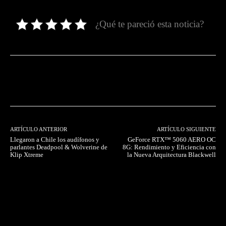
¿Qué te pareció esta noticia?
Facebook
Twitter
Pinterest
ARTÍCULO ANTERIOR
ARTÍCULO SIGUIENTE
Llegaron a Chile los audífonos y
GeForce RTX™ 5060 AERO OC
parlantes Deadpool & Wolverine de
8G: Rendimiento y Eficiencia con
Klip Xtreme
la Nueva Arquitectura Blackwell