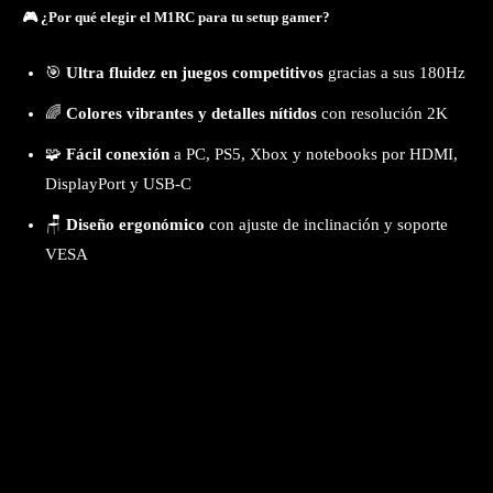
🎮 ¿Por qué elegir el M1RC para tu setup gamer?
🎯
Ultra fluidez en juegos competitivos
gracias a sus 180Hz
🌈
Colores vibrantes y detalles nítidos
con resolución 2K
🧩
Fácil conexión
a PC, PS5, Xbox y notebooks por HDMI,
DisplayPort y USB-C
🪑
Diseño ergonómico
con ajuste de inclinación y soporte
VESA