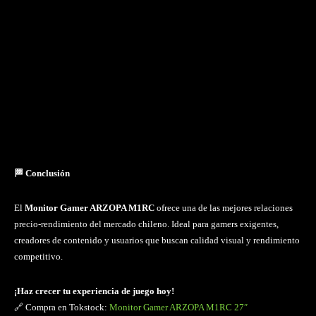
🏁 Conclusión
El
Monitor Gamer ARZOPA M1RC
ofrece una de las mejores relaciones
precio-rendimiento del mercado chileno. Ideal para gamers exigentes,
creadores de contenido y usuarios que buscan calidad visual y rendimiento
competitivo.
¡Haz crecer tu experiencia de juego hoy!
🔗 Compra en Tokstock:
Monitor Gamer ARZOPA M1RC 27″