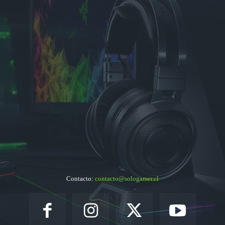
Contacto:
contacto@sologamer.cl