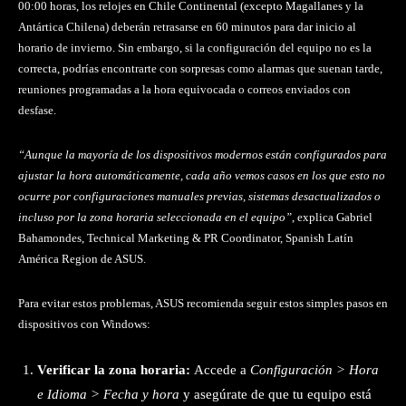
00:00 horas, los relojes en Chile Continental (excepto Magallanes y la
Antártica Chilena) deberán retrasarse en 60 minutos para dar inicio al
horario de invierno. Sin embargo, si la configuración del equipo no es la
correcta, podrías encontrarte con sorpresas como alarmas que suenan tarde,
reuniones programadas a la hora equivocada o correos enviados con
desfase.
“Aunque la mayoría de los dispositivos modernos están configurados para
ajustar la hora automáticamente, cada año vemos casos en los que esto no
ocurre por configuraciones manuales previas, sistemas desactualizados o
incluso por la zona horaria seleccionada en el equipo”
, explica Gabriel
Bahamondes, Technical Marketing & PR Coordinator, Spanish Latín
América Region de ASUS.
Para evitar estos problemas, ASUS recomienda seguir estos simples pasos en
dispositivos con Windows:
Verificar la zona horaria:
Accede a
Configuración > Hora
e Idioma > Fecha y hora
y asegúrate de que tu equipo está