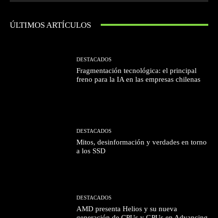
ÚLTIMOS ARTÍCULOS
DESTACADOS
Fragmentación tecnológica: el principal
freno para la IA en las empresas chilenas
DESTACADOS
Mitos, desinformación y verdades en torno
a los SSD
DESTACADOS
AMD presenta Helios y su nueva
generación de CPUs y GPUs en Advancing