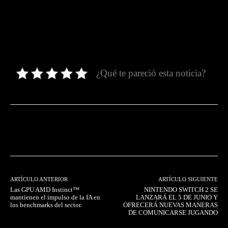
¿Qué te pareció esta noticia?
Facebook
Twitter
Pinterest
ARTÍCULO ANTERIOR
ARTÍCULO SIGUIENTE
Las GPU AMD Instinct™
NINTENDO SWITCH 2 SE
mantienen el impulso de la IA en
LANZARÁ EL 5 DE JUNIO Y
los benchmarks del sector.
OFRECERÁ NUEVAS MANERAS
DE COMUNICARSE JUGANDO