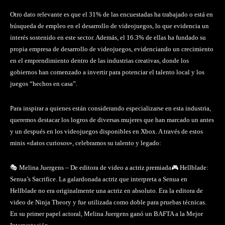
Otro dato relevante es que el 31% de las encuestadas ha trabajado o está en
búsqueda de empleo en el desarrollo de videojuegos, lo que evidencia un
interés sostenido en este sector. Además, el 16.3% de ellas ha fundado su
propia empresa de desarrollo de videojuegos, evidenciando un crecimiento
en el emprendimiento dentro de las industrias creativas, donde los
gobiernos han comenzado a invertir para potenciar el talento local y los
juegos “hechos en casa”.
Para inspirar a quienes están considerando especializarse en esta industria,
queremos destacar los logros de diversas mujeres que han marcado un antes
y un después en los videojuegos disponibles en Xbox. A través de estos
minis «datos curiosos», celebramos su talento y legado:
🎭 Melina Juergens – De editora de video a actriz premiada🎮 Hellblade:
Senua’s Sacrifice. La galardonada actriz que interpreta a Senua en
Hellblade no era originalmente una actriz en absoluto. Era la editora de
video de Ninja Theory y fue utilizada como doble para pruebas técnicas.
En su primer papel actoral, Melina Juergens ganó un BAFTA a la Mejor