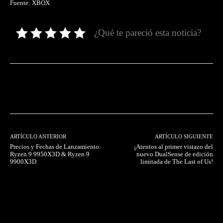
Fuente: XBOX
¿Qué te pareció esta noticia?
Facebook
Twitter
Pinterest
ARTÍCULO ANTERIOR
ARTÍCULO SIGUIENTE
Precios y Fechas de Lanzamiento:
¡Atentos al primer vistazo del
Ryzen 9 9950X3D & Ryzen 9
nuevo DualSense de edición
9900X3D
limitada de The Last of Us!