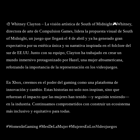
🎨 Whitney Clayton – La visión artística de South of Midnight🎮Whitney,
directora de arte de Compulsion Games, lidera la propuesta visual de South
of Midnight, un juego que llegará el 4 de abril y ya ha generado gran
expectativa por su estética única y su narrativa inspirada en el folclore del
sur de EE.UU. Junto con su equipo, Clayton ha trabajado en crear un
mundo inmersivo protagonizado por Hazel, una mujer afroamericana,
reforzando la importancia de la representación en los videojuegos.
En Xbox, creemos en el poder del gaming como una plataforma de
innovación y cambio. Estas historias no solo nos inspiran, sino que
refuerzan el impacto que las mujeres han tenido —y seguirán teniendo—
en la industria. Continuamos comprometidos con construir un ecosistema
más inclusivo y equitativo para todas.
#WomenInGaming #MesDeLaMujer #MujeresEnLosVideojuegos