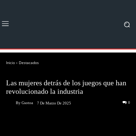
Inicio
Destacados
DESTACADOS
NOTICIAS
Las mujeres detrás de los juegos que han
revolucionado la industria
By
Gsotoa
0
7 De Marzo De 2025
Facebook
Twitter
Pinterest