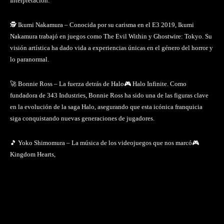
Interpretación.
🕵️ Ikumi Nakamura – Conocida por su carisma en el E3 2019, Ikumi
Nakamura trabajó en juegos como The Evil Within y Ghostwire: Tokyo. Su
visión artística ha dado vida a experiencias únicas en el género del horror y
lo paranormal.
🚀 Bonnie Ross – La fuerza detrás de Halo🎮 Halo Infinite. Como
fundadora de 343 Industries, Bonnie Ross ha sido una de las figuras clave
en la evolución de la saga Halo, asegurando que esta icónica franquicia
siga conquistando nuevas generaciones de jugadores.
🎵 Yoko Shimomura – La música de los videojuegos que nos marcó🎮
Kingdom Hearts,