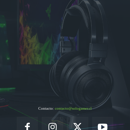
Contacto:
contacto@sologamer.cl