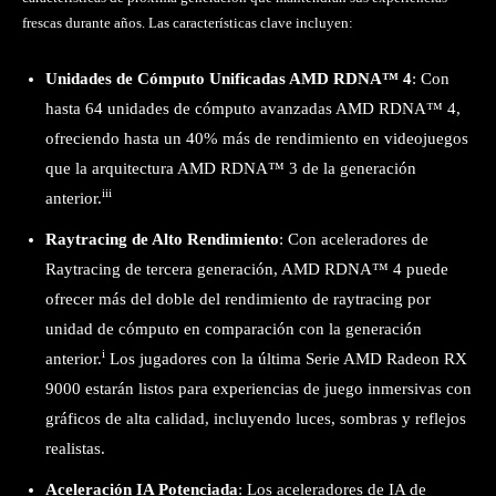
frescas durante años. Las características clave incluyen:
Unidades de Cómputo Unificadas AMD RDNA™ 4
: Con
hasta 64 unidades de cómputo avanzadas AMD RDNA™ 4,
ofreciendo hasta un 40% más de rendimiento en videojuegos
que la arquitectura AMD RDNA™ 3 de la generación
ii
i
anterior.
Raytracing de Alto Rendimiento
: Con aceleradores de
Raytracing de tercera generación, AMD RDNA™ 4 puede
ofrecer más del doble del rendimiento de raytracing por
unidad de cómputo en comparación con la generación
i
anterior.
Los jugadores con la última Serie AMD Radeon RX
9000 estarán listos para experiencias de juego inmersivas con
gráficos de alta calidad, incluyendo luces, sombras y reflejos
realistas.
Aceleración IA Potenciada
: Los aceleradores de IA de