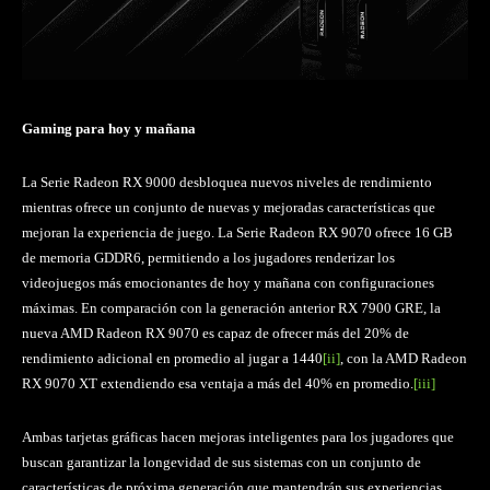
Gaming para hoy y mañana
La Serie Radeon RX 9000 desbloquea nuevos niveles de rendimiento
mientras ofrece un conjunto de nuevas y mejoradas características que
mejoran la experiencia de juego. La Serie Radeon RX 9070 ofrece 16 GB
de memoria GDDR6, permitiendo a los jugadores renderizar los
videojuegos más emocionantes de hoy y mañana con configuraciones
máximas. En comparación con la generación anterior RX 7900 GRE, la
nueva AMD Radeon RX 9070 es capaz de ofrecer más del 20% de
rendimiento adicional en promedio al jugar a 1440
[ii]
, con la AMD Radeon
RX 9070 XT extendiendo esa ventaja a más del 40% en promedio.
[iii]
Ambas tarjetas gráficas hacen mejoras inteligentes para los jugadores que
buscan garantizar la longevidad de sus sistemas con un conjunto de
características de próxima generación que mantendrán sus experiencias