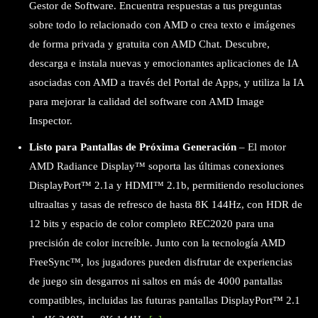
Gestor de Software. Encuentra respuestas a tus preguntas
sobre todo lo relacionado con AMD o crea texto e imágenes
de forma privada y gratuita con AMD Chat. Descubre,
descarga e instala nuevas y emocionantes aplicaciones de IA
asociadas con AMD a través del Portal de Apps, y utiliza la IA
para mejorar la calidad del software con AMD Image
Inspector.
Listo para Pantallas de Próxima Generación
– El motor
AMD Radiance Display™ soporta las últimas conexiones
DisplayPort™ 2.1a y HDMI™ 2.1b, permitiendo resoluciones
ultraaltas y tasas de refresco de hasta 8K 144Hz, con HDR de
12 bits y espacio de color completo REC2020 para una
precisión de color increíble. Junto con la tecnología AMD
FreeSync™, los jugadores pueden disfrutar de experiencias
de juego sin desgarros ni saltos en más de 4000 pantallas
compatibles, incluidas las futuras pantallas DisplayPort™ 2.1