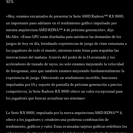
XFX.
«Hoy, estamos encantados de presentar la Serie AMD Radeon™ RX 9000,
un importante paso adelante en el rendimiento gráfico impulsado por
nuestra arquitectura AMD RDNA™ 4 de próxima generación», dijo
McAfee. «Estas GPU están diseñadas para satisfacer las demandas de los
juegos de hoy en día, brindando experiencias de juego de clase entusiasta a
los jugadores de todo el mundo, mientras están listas para respaldar las
innovaciones del mañana. A través del poder de la IA avanzada y los
aceleradores de trazado de rayos, no solo estamos mejorando la velocidad
de fotogramas, sino que también estamos mejorando fundamentalmente la
experiencia de juego. Ofreciendo un rendimiento increíble, funciones
impulsadas por IA y soporte de pantalla de próxima generación a precios
competitivos, la Serie Radeon RX 9000 ofrece un valor excepcional para
los jugadores que buscan actualizar sus sistemas».
La Serie RX 9000, impulsada por la nueva arquitectura AMD RDNA™ 4,
ofrece a los jugadores y creadores una poderosa combinación de
rendimiento, gráficos y valor. Estas avanzadas tarjetas gráficas redefinen los