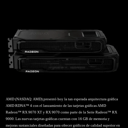
Facebook
Twitter
Pinterest
AMD (NASDAQ: AMD) presentó hoy la tan esperada arquitectura gráfica
AMD RDNA™ 4 con el lanzamiento de las tarjetas gráficas AMD
Radeon™ RX 9070 XT y RX 9070 como parte de la Serie Radeon™ RX
9000. Las nuevas tarjetas gráficas cuentan con 16 GB de memoria y
mejoras sustanciales diseñadas para ofrecer gráficos de calidad superior en