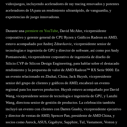
videojuegos, incluyendo aceleradores de ray tracing renovados y potentes
aceleradores de IA para un rendimiento ultrarrápido, de vanguardia, y
experiencias de juego innovadoras.
Durante una
premiere en YouTube
, David McAfee, vicepresidente
corporativo y gerente general de CPU Ryzen y Gráficos Radeon en AMD,
estuvo acompañado por Andrej Zdravkovic, vicepresidente senior de
tecnologías e ingeniería de GPU y director de software, así como por Andy
Pomianowski, vicepresidente corporativo de ingeniería de diseño de
Silicio.CVP de Silicon Design Engineering, para hablar sobre el destacado
rendimiento y la propuesta de valor de AMD Radeon™ RX Serie 9000. En
un evento relacionado en Zhuhai, China, Jack Huynh, vicepresidente
senior del grupo de clientes y gráficos de AMD, encabezó un evento
regional para los nuevos productos. Huynh estuvo acompañado por David
Wang, vicepresidente senior de tecnología e ingeniería de GPU, y Lanzhi
Wang, directora senior de gestión de productos. La celebración también
incluyó un evento con clientes con Darren Grasby, vicepresidente ejecutivo
y director de ventas de AMD, Spencer Pan, presidente de AMD China, y
socios como Asrock, ASUS, Gigabyte, Sapphire, Tul, Vastamore, Veston y