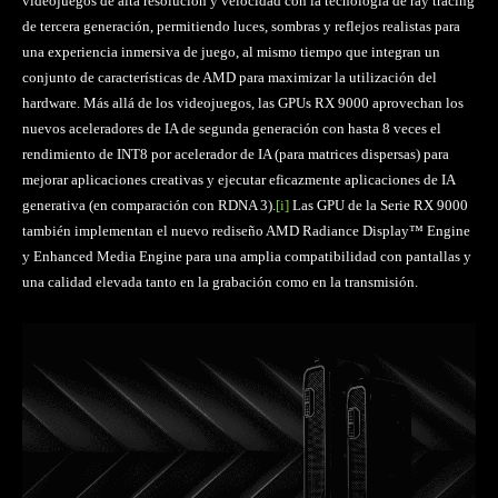
videojuegos de alta resolución y velocidad con la tecnología de ray tracing
de tercera generación, permitiendo luces, sombras y reflejos realistas para
una experiencia inmersiva de juego, al mismo tiempo que integran un
conjunto de características de AMD para maximizar la utilización del
hardware. Más allá de los videojuegos, las GPUs RX 9000 aprovechan los
nuevos aceleradores de IA de segunda generación con hasta 8 veces el
rendimiento de INT8 por acelerador de IA (para matrices dispersas) para
mejorar aplicaciones creativas y ejecutar eficazmente aplicaciones de IA
generativa (en comparación con RDNA 3).
[i]
Las GPU de la Serie RX 9000
también implementan el nuevo rediseño AMD Radiance Display™ Engine
y Enhanced Media Engine para una amplia compatibilidad con pantallas y
una calidad elevada tanto en la grabación como en la transmisión.