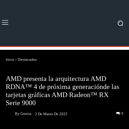
Inicio
Destacados
DESTACADOS
AMD presenta la arquitectura AMD
RDNA™ 4 de próxima generaciónde las
tarjetas gráficas AMD Radeon™ RX
Serie 9000
By
Gsotoa
0
2 De Marzo De 2025