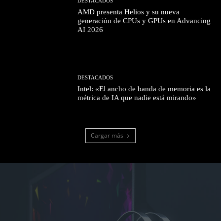
DESTACADOS
AMD presenta Helios y su nueva
generación de CPUs y GPUs en Advancing
AI 2026
DESTACADOS
Intel: «El ancho de banda de memoria es la
métrica de IA que nadie está mirando»
Cargar más