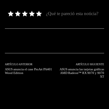
¿Qué te pareció esta noticia?
Facebook
Twitter
Pinterest
ARTÍCULO ANTERIOR
ARTÍCULO SIGUIENTE
ASUS anuncia el case ProArt PA401
ASUS anuncia las tarjetas gráficas
Wood Edition
AMD Radeon™ RX 9070 y 9070
XT