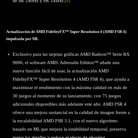
de 4K 240Hz y 8K 144Hz.
[v]
Actualización de AMD FidelityFX™ Super Resolution 4 (AMD FSR 4)
impulsada por ML
Exclusivo para las tarjetas gráficas AMD Radeon™ Serie RX
9000, el software AMD: Adrenalin Edition™ añade una
nueva función fácil de usar, la actualización AMD
FidelityFX™ Super Resolution 4 (AMD FSR 4), que ayuda a
maximizar el rendimiento con la máxima calidad en más de
30 juegos al momento de su lanzamiento, con 75 juegos
adicionales disponibles más adelante este año. AMD FSR 4
ofrece una mejora sustancial en la calidad de imagen frente a
la escalabilidad AMD FSR 3.1, con el nuevo algoritmo
basado en ML que mejora la estabilidad temporal, preserva
mejor los detalles y reduce el efecto de ghosting.