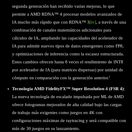
segunda generación han recibido varias mejoras, lo que
permite a AMD RDNA™ 4 procesar modelos avanzados de
IA mucho más rápido que con RDNA™ 3
[iv]
, a través de una
combinación de canales matemáticos adicionales para
cálculos de IA, ampliando las capacidades del acelerador de
IA para admitir nuevos tipos de datos emergentes como FP8,
y optimizaciones de inferencia como la escasez estructurada.
Estos cambios ofrecen hasta 8 veces el rendimiento de INT8
por acelerador de IA (para matrices dispersas) por unidad de
i
cómputo en comparación con la generación anterior.
Tecnología AMD FidelityFX™ Super Resolution 4 (FSR 4)
:
La nueva tecnología de escalado impulsada por ML de AMD
ofrece fotogramas mejorados de alta calidad bajo las cargas
de trabajo más exigentes como juegos en 4K con
configuraciones máximas de raytracing y será compatible con
más de 30 juegos en su lanzamiento.