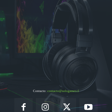
Contacto:
contacto@sologamer.cl