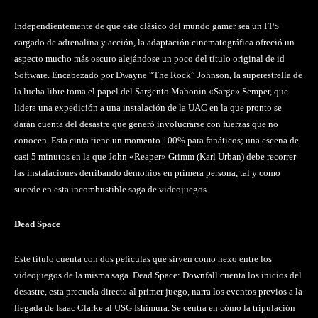
Independientemente de que este clásico del mundo gamer sea un FPS
cargado de adrenalina y acción, la adaptación cinematográfica ofreció un
aspecto mucho más oscuro alejándose un poco del título original de id
Software. Encabezado por Dwayne “The Rock” Johnson, la superestrella de
la lucha libre toma el papel del Sargento Mahonin «Sarge» Semper, que
lidera una expedición a una instalación de la UAC en la que pronto se
darán cuenta del desastre que generó involucrarse con fuerzas que no
conocen. Esta cinta tiene un momento 100% para fanáticos; una escena de
casi 5 minutos en la que John «Reaper» Grimm (Karl Urban) debe recorrer
las instalaciones derribando demonios en primera persona, tal y como
sucede en esta incombustible saga de videojuegos.
Dead Space
Este título cuenta con dos películas que sirven como nexo entre los
videojuegos de la misma saga. Dead Space: Downfall cuenta los inicios del
desastre, esta precuela directa al primer juego, narra los eventos previos a la
llegada de Isaac Clarke al USG Ishimura. Se centra en cómo la tripulación