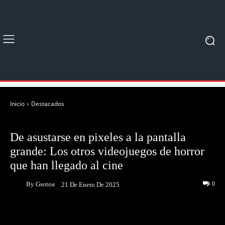
Inicio
Destacados
DESTACADOS
De asustarse en pixeles a la pantalla
grande: Los otros videojuegos de horror
que han llegado al cine
By
Gsotoa
0
21 De Enero De 2025
Facebook
Twitter
Pinterest