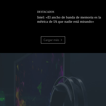
DESTACADOS
Intel: «El ancho de banda de memoria es la
métrica de IA que nadie está mirando»
Cargar más