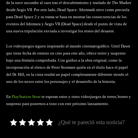
de la nave sucumbe al caos tras el descubrimiento y traslado de The Marker
desde Aegis VII. Por otro lado, Dead Space: Aftermath sirve como precuela
para Dead Space 2 y su trama se basa en mostrar las consecuencias de los
eventos del Ishimura y Aegis VII (Dead Space) desde el punto de vista de
una nueva tripulación enviada a investigar los restos del desastre.
Los videojuegos siguen inspirando al mundo cinematográfico. Until Dawn
que tiene fecha de estreno en cine para este año, ofrece terror y suspenso
bajo una fórmula comprobada. Con guiños a la obra original, como la
incorporación al elenco de Peter Stormare quién en el título hace el papel
del Dr. Hill, en la cinta tendrá un papel completamente diferente siendo el
uno de los nexos entre los personajes y el desarrollo de la historia.
En
PlayStation Store
te esperan estos y otros videojuegos de terror, horror y
suspenso para ponernos a tono con este próximo lanzamiento.
¿Qué te pareció esta noticia?