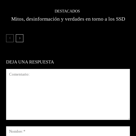
DESTACADOS
Mitos, desinformación y verdades en torno a los SSD
DEJA UNA RESPUESTA
Comentario:
No