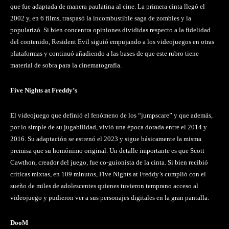
que fue adaptada de manera paulatina al cine. La primera cinta llegó el
2002 y, en 6 films, traspasó la incombustible saga de zombies y la
popularizó. Si bien concentra opiniones divididas respecto a la fidelidad
del contenido, Resident Evil siguió empujando a los videojuegos en otras
plataformas y continuó añadiendo a las bases de que este rubro tiene
material de sobra para la cinematografía.
Five Nights at Freddy’s
El videojuego que definió el fenómeno de los “jumpscare” y que además,
por lo simple de su jugabilidad, vivió una época dorada entre el 2014 y
2016. Su adaptación se estrenó el 2023 y sigue básicamente la misma
premisa que su homónimo original. Un detalle importante es que Scott
Cawthon, creador del juego, fue co-guionista de la cinta. Si bien recibió
críticas mixtas, en 109 minutos, Five Nights at Freddy’s cumplió con el
sueño de miles de adolescentes quienes tuvieron temprano acceso al
videojuego y pudieron ver a sus personajes digitales en la gran pantalla.
DooM