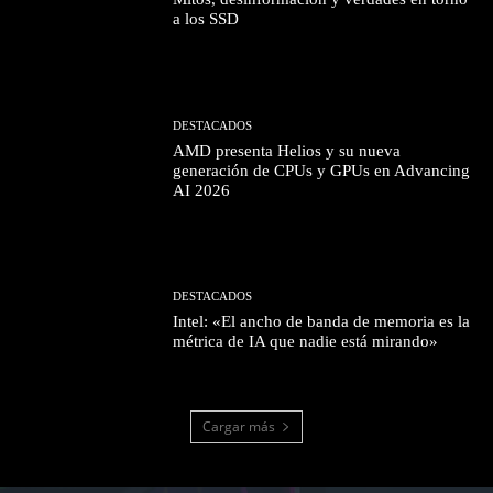
a los SSD
DESTACADOS
AMD presenta Helios y su nueva
generación de CPUs y GPUs en Advancing
AI 2026
DESTACADOS
Intel: «El ancho de banda de memoria es la
métrica de IA que nadie está mirando»
Cargar más