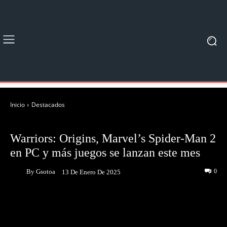
Inicio
Destacados
DESTACADOS
Warriors: Origins, Marvel’s Spider-Man 2
en PC y más juegos se lanzan este mes
By
Gsotoa
0
13 De Enero De 2025
Facebook
Twitter
Pinterest