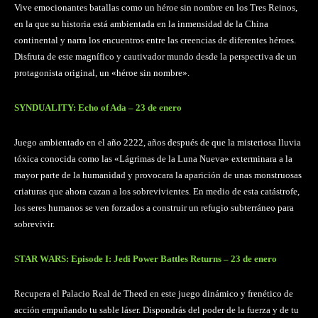
Vive emocionantes batallas como un héroe sin nombre en los Tres Reinos,
en la que su historia está ambientada en la inmensidad de la China
continental y narra los encuentros entre las creencias de diferentes héroes.
Disfruta de este magnífico y cautivador mundo desde la perspectiva de un
protagonista original, un «héroe sin nombre».
SYNDUALITY: Echo of Ada – 23 de enero
Juego ambientado en el año 2222, años después de que la misteriosa lluvia
tóxica conocida como las «Lágrimas de la Luna Nueva» exterminara a la
mayor parte de la humanidad y provocara la aparición de unas monstruosas
criaturas que ahora cazan a los sobrevivientes. En medio de esta catástrofe,
los seres humanos se ven forzados a construir un refugio subterráneo para
sobrevivir.
STAR WARS: Episode I: Jedi Power Battles Returns – 23 de enero
Recupera el Palacio Real de Theed en este juego dinámico y frenético de
acción empuñando tu sable láser. Dispondrás del poder de la fuerza y de tu