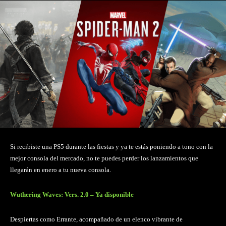
Si recibiste una PS5 durante las fiestas y ya te estás poniendo a tono con la
mejor consola del mercado, no te puedes perder los lanzamientos que
llegarán en enero a tu nueva consola.
Wuthering Waves: Vers. 2.0 – Ya disponible
Despiertas como Errante, acompañado de un elenco vibrante de