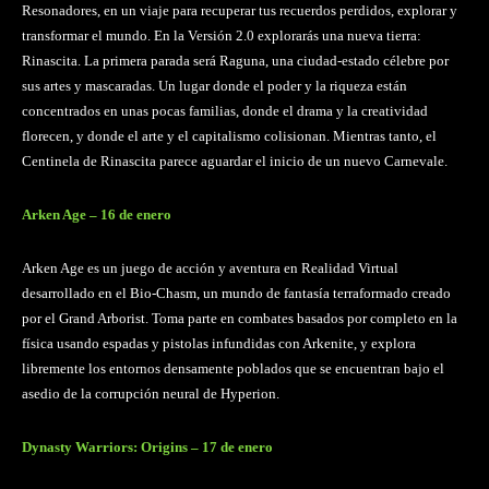
Resonadores, en un viaje para recuperar tus recuerdos perdidos, explorar y
transformar el mundo. En la Versión 2.0 explorarás una nueva tierra:
Rinascita. La primera parada será Raguna, una ciudad-estado célebre por
sus artes y mascaradas. Un lugar donde el poder y la riqueza están
concentrados en unas pocas familias, donde el drama y la creatividad
florecen, y donde el arte y el capitalismo colisionan. Mientras tanto, el
Centinela de Rinascita parece aguardar el inicio de un nuevo Carnevale.
Arken Age – 16 de enero
Arken Age es un juego de acción y aventura en Realidad Virtual
desarrollado en el Bio-Chasm, un mundo de fantasía terraformado creado
por el Grand Arborist. Toma parte en combates basados por completo en la
física usando espadas y pistolas infundidas con Arkenite, y explora
libremente los entornos densamente poblados que se encuentran bajo el
asedio de la corrupción neural de Hyperion.
Dynasty Warriors: Origins – 17 de enero