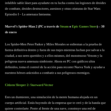
infalible sable láser para ayudarte en tu lucha contra las legiones de droides
de combate, droides destructores, asesinos y otras criaturas de Star Wars:
Episodio I – La amenaza fantasma.
Marvel’s Spider-Man 2 (PC a través de
Steam
o
Epic Games Store
) – 30
de enero
Los Spider-Men Peter Parker y Miles Morales se enfrentan a la prueba de
fuerza definitiva dentro y fuera de sus trajes mientras luchan por salvar a la
ciudad, a sus seres queridos y a ellos mismos, del monstruoso Venom y la
peligrosa nueva amenaza simbionte. Ahora en PC con gráficos ultra
definidos, toma el control de la acción para recorrer Nueva York y ayudar a
nuestros héroes arácnidos a combatir a sus peligrosos enemigos.
Citizen Sleeper 2: Starward Vector
Eres un durmiente, una simulación de la mente humana alojada en un
cuerpo artificial. Estás huyendo de la empresa que te creó y de la banda que
quiere controlarte. Ponte al frente de una nave, construye una red de