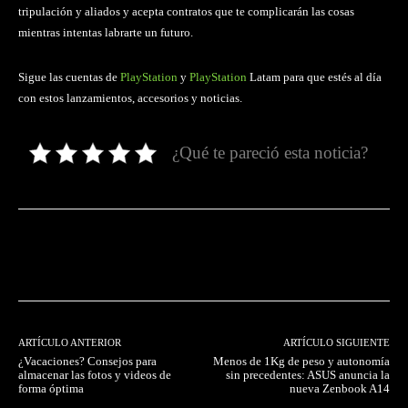
tripulación y aliados y acepta contratos que te complicarán las cosas
mientras intentas labrarte un futuro.
Sigue las cuentas de
PlayStation
y
PlayStation
Latam para que estés al día
con estos lanzamientos, accesorios y noticias.
¿Qué te pareció esta noticia?
Facebook
Twitter
Pinterest
ARTÍCULO ANTERIOR
ARTÍCULO SIGUIENTE
¿Vacaciones? Consejos para
Menos de 1Kg de peso y autonomía
almacenar las fotos y videos de
sin precedentes: ASUS anuncia la
forma óptima
nueva Zenbook A14