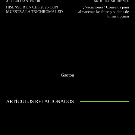
ARTÍCULO ANTERIOR
ARTÍCULO SIGUIENTE
HISENSE R EN CES 2025 CON
¿Vacaciones? Consejos para
MUESTRA LA TRICHROMA LED
almacenar las fotos y videos de
forma óptima
Gsotoa
ARTÍCULOS RELACIONADOS