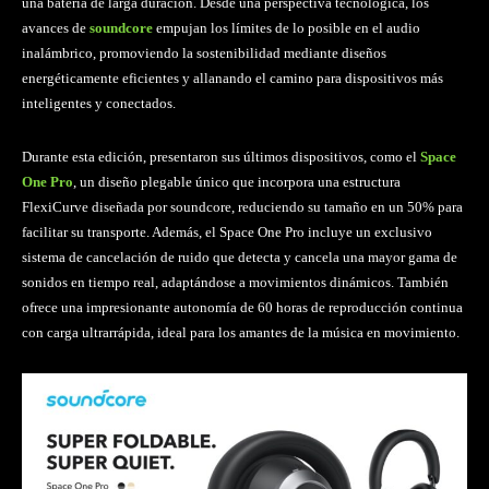
una batería de larga duración. Desde una perspectiva tecnológica, los
avances de
soundcore
empujan los límites de lo posible en el audio
inalámbrico, promoviendo la sostenibilidad mediante diseños
energéticamente eficientes y allanando el camino para dispositivos más
inteligentes y conectados.
Durante esta edición, presentaron sus últimos dispositivos, como el
Space
One Pro
, un diseño plegable único que incorpora una estructura
FlexiCurve diseñada por soundcore, reduciendo su tamaño en un 50% para
facilitar su transporte. Además, el Space One Pro incluye un exclusivo
sistema de cancelación de ruido que detecta y cancela una mayor gama de
sonidos en tiempo real, adaptándose a movimientos dinámicos. También
ofrece una impresionante autonomía de 60 horas de reproducción continua
con carga ultrarrápida, ideal para los amantes de la música en movimiento.