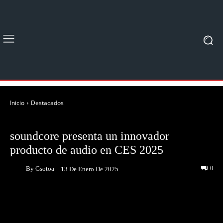
Inicio
Destacados
DESTACADOS
NOTICIAS
soundcore presenta un innovador
producto de audio en CES 2025
By
Gsotoa
0
13 De Enero De 2025
Facebook
Twitter
Pinterest