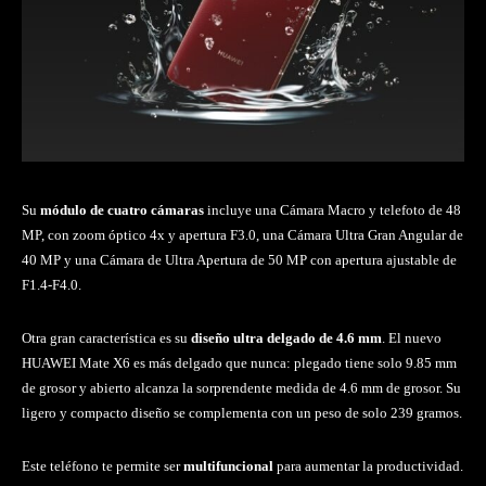
Su
módulo de cuatro cámaras
incluye una Cámara Macro y telefoto de 48
MP, con zoom óptico 4x y apertura F3.0, una Cámara Ultra Gran Angular de
40 MP y una Cámara de Ultra Apertura de 50 MP con apertura ajustable de
F1.4-F4.0.
Otra gran característica es su
diseño ultra delgado de 4.6 mm
. El nuevo
HUAWEI Mate X6 es más delgado que nunca: plegado tiene solo 9.85 mm
de grosor y abierto alcanza la sorprendente medida de 4.6 mm de grosor. Su
ligero y compacto diseño se complementa con un peso de solo 239 gramos.
Este teléfono te permite ser
multifuncional
para aumentar la productividad.