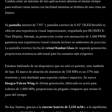
Cambia entre un máximo de tres aplicaciones abiertas al mismo tiempo
para realizar varias tareas con facilidad mientras se disfruta de una vista sin
límites.
Su
pantalla
interior de 7.93” y pantalla exterior de 6.45” OLED flexible te
ofrecen una experiencia visual impresionante, respaldada por HUAWEI X-
True Display. Además, su protección ocular con atenuación de 1,440 PWM
garantiza una experiencia visual cómoda incluso en ambientes de poca luz.
La pantalla exterior, hecha de
cristal Kunlun Glass
de segunda generación,
proporciona resistencia adicional para los usuarios más exigentes.
Estamos hablando de un dispositivo que no solo es potente, sino también
de lujo. El marco de aleación de aluminio de 550 MPa es un 37% más
resistente y está diseñado para soportar caídas e impactos. Su nueva
bisagra Falcon Wing
de última generación, fabricada en acero para
cohetes de 1,900 MPa, proporciona un plegado compacto que resiste el
paso del tiempo.
No hay límites, gracias a la
enorme batería de 5,110 mAh
y a la rapidísima