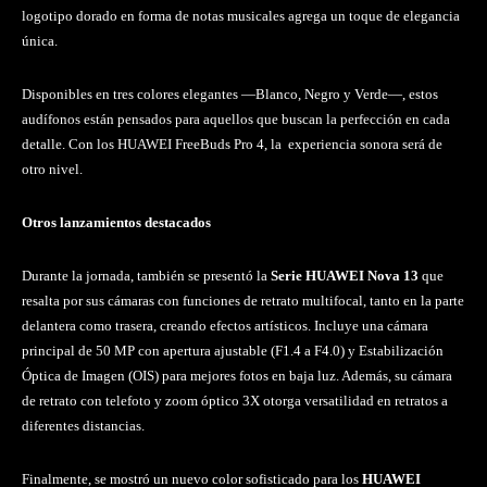
logotipo dorado en forma de notas musicales agrega un toque de elegancia
única.
Disponibles en tres colores elegantes —Blanco, Negro y Verde—, estos
audífonos están pensados para aquellos que buscan la perfección en cada
detalle. Con los HUAWEI FreeBuds Pro 4, la experiencia sonora será de
otro nivel.
Otros lanzamientos destacados
Durante la jornada, también se presentó la
Serie HUAWEI Nova 13
que
resalta por sus cámaras con funciones de retrato multifocal, tanto en la parte
delantera como trasera, creando efectos artísticos. Incluye una cámara
principal de 50 MP con apertura ajustable (F1.4 a F4.0) y Estabilización
Óptica de Imagen (OIS) para mejores fotos en baja luz. Además, su cámara
de retrato con telefoto y zoom óptico 3X otorga versatilidad en retratos a
diferentes distancias.
Finalmente, se mostró un nuevo color sofisticado para los
HUAWEI