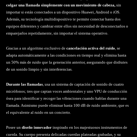
colgar una llamada simplemente con un movimiento de cabeza,
sin
importar si están conectados a un dispositivo Huawei, Android o iOS.
Además, su tecnología multidispositivo te permite conectar hasta dos
equipos diferentes y cambiar entre ellos sin necesidad de desconectarlos o
emparejarlos repetidamente, sin importar el sistema operativo.
Gracias a un algoritmo exclusivo de
cancelación activa del ruido
, se
adapta automáticamente a las condiciones en tiempo real y elimina hasta
un 50% más de ruido que la generación anterior, asegurando que disfrutes
de un sonido limpio y sin interferencias.
Durante las llamadas
, usa un sistema de captación de sonido de cuatro
micrófonos; tres que captan voces ambientales y uno VPU de conducción
ósea para identificar y recoger las vibraciones cuando hablas durante una
llamada. Asimismo puede eliminar hasta 100 dB de ruido ambiente, que es
el equivalente al ruido en un concierto.
Posee un
diseño innovador
inspirado en los majestuosos instrumentos de
cuerda. Su cuerpo presenta delicadas cuerdas plateadas grabadas, y su