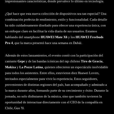
impresionantes características, donde prevalece lo último en tecnología.
¿Qué hace que esta nueva colección de dispositivos sea tan especial? Una
combinación perfecta de rendimiento, estilo y funcionalidad. Cada detalle
ha sido cuidadosamente diseñado para ofrecer una experiencia única, con
un enfoque claro en facilitar la vida diaria de sus usuarios. Estamos
hablando del smartphone
HUAWEI Mate X6
y los
HUAWEI Freebuds
Pro 4
, que la marca presentó hace una semana en Dubái.
Además de estos lanzamientos, el evento contó con la participación del
cantante
Gepe
y de las bandas icónicas del rap chileno
Tiro de Gracia
,
Makiza
y
La Pozze Latina
, quienes ofrecieron un espectáculo inolvidable
para todos los asistentes. Entre ellos, estuvieron diez Huawei Lovers,
invitados especialmente para vivir la experiencia. Estos seguidores,
provenientes de distintas regiones del país, han acompañado y admirado a
la marca durante años, formando parte de su crecimiento y éxito. Durante la
jornada, no solo disfrutaron de la música, sino que también tuvieron la
oportunidad de interactuar directamente con el CEO de la compañía en
Chile, Guo Yi.