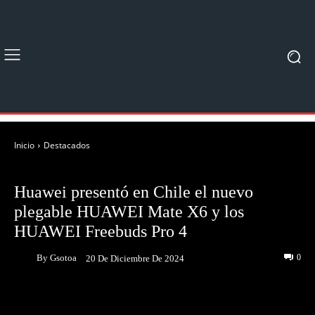
Inicio
Destacados
DESTACADOS
Huawei presentó en Chile el nuevo
plegable HUAWEI Mate X6 y los
HUAWEI Freebuds Pro 4
By
Gsotoa
0
20 De Diciembre De 2024
Facebook
Twitter
Pinterest