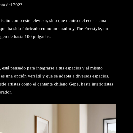
ata del 2023.
seño como este televisor, sino que dentro del ecosistema
 que ha sido fabricado como un cuadro y The Freestyle, un
agen de hasta 100 pulgadas.
 está pensado para integrarse a tus espacios y al mismo
es una opción versátil y que se adapta a diversos espacios,
de artistas como el cantante chileno Gepe, hasta interioristas
orador.