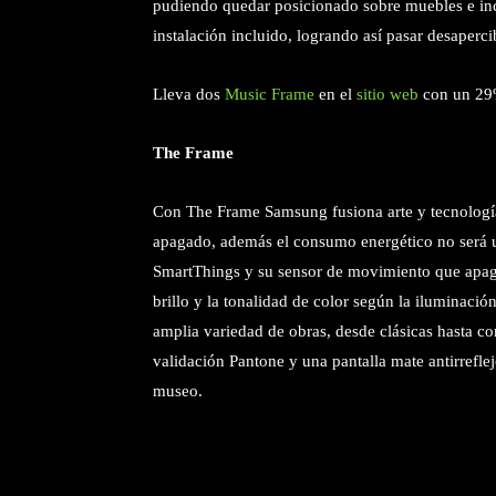
pudiendo quedar posicionado sobre muebles e incl
instalación incluido, logrando así pasar desaper
Lleva dos
Music Frame
en el
sitio web
con un 29%
The Frame
Con The Frame Samsung fusiona arte y tecnología.
apagado, además el consumo energético no será un
SmartThings y su sensor de movimiento que apaga 
brillo y la tonalidad de color según la iluminació
amplia variedad de obras, desde clásicas hasta co
validación Pantone y una pantalla mate antirrefle
museo.