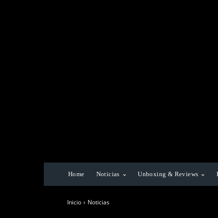
Home
Noticias
Unboxing & Reviews
Inicio
Noticias