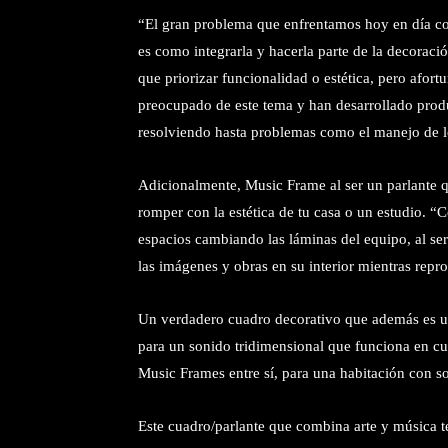
“El gran problema que enfrentamos hoy en día con
es como integrarla y hacerla parte de la decorac
que priorizar funcionalidad o estética, pero af
preocupado de este tema y han desarrollado produ
resolviendo hasta problemas como el manejo de l
Adicionalmente, Music Frame al ser un parlante q
romper con la estética de tu casa o un estudio. “
espacios cambiando las láminas del equipo, al se
las imágenes y obras en su interior mientras repr
Un verdadero cuadro decorativo que además es u
para un sonido tridimensional que funciona en cu
Music Frames entre sí, para una habitación con s
Este cuadro/parlante que combina arte y música te