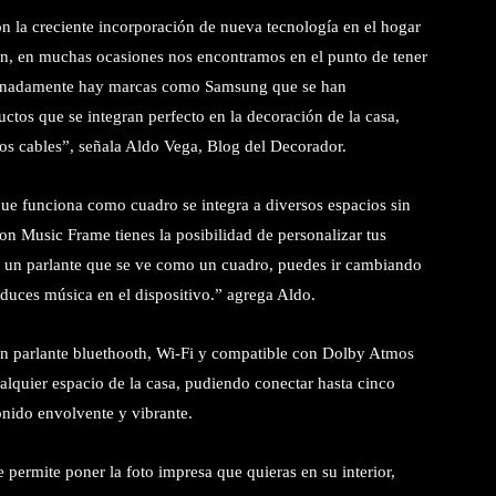
 la creciente incorporación de nueva tecnología en el hogar
ión, en muchas ocasiones nos encontramos en el punto de tener
ortunadamente hay marcas como Samsung que se han
ctos que se integran perfecto en la decoración de la casa,
os cables”, señala Aldo Vega, Blog del Decorador.
ue funciona como cuadro se integra a diversos espacios sin
Con Music Frame tienes la posibilidad de personalizar tus
r un parlante que se ve como un cuadro, puedes ir cambiando
oduces música en el dispositivo.” agrega Aldo.
n parlante bluethooth, Wi-Fi y compatible con Dolby Atmos
alquier espacio de la casa, pudiendo conectar hasta cinco
onido envolvente y vibrante.
 permite poner la foto impresa que quieras en su interior,