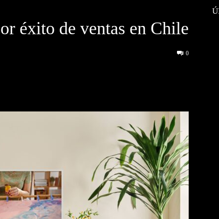
Ú
or éxito de ventas en Chile
0
interest
WhatsApp