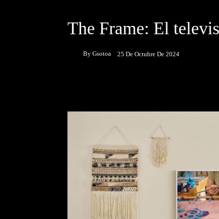
NOTICIAS
The Frame: El televis
By
Gsotoa
25 De Octubre De 2024
Facebook
Twitter
P