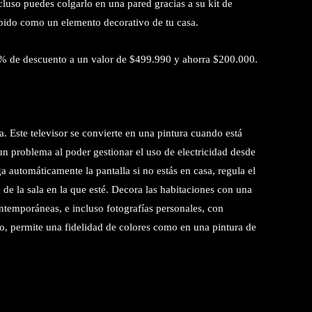
uso puedes colgarlo en una pared gracias a su kit de
cibido como un elemento decorativo de tu casa.
 de descuento a un valor de $499.990 y ahorra $200.000.
 Este televisor se convierte en una pintura cuando está
 problema al poder gestionar el uso de electricidad desde
automáticamente la pantalla si no estás en casa, regula el
n de la sala en la que esté. Decora las habitaciones con una
ntemporáneas, e incluso fotografías personales, con
jo, permite una fidelidad de colores como en una pintura de