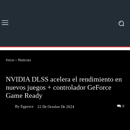
Inicio
Noticias
NOTICIAS
NVIDIA DLSS acelera el rendimiento en
nuevos juegos + controlador GeForce
Game Ready
By
Egpesce
0
22 De Octubre De 2024
Facebook
Twitter
Pinterest