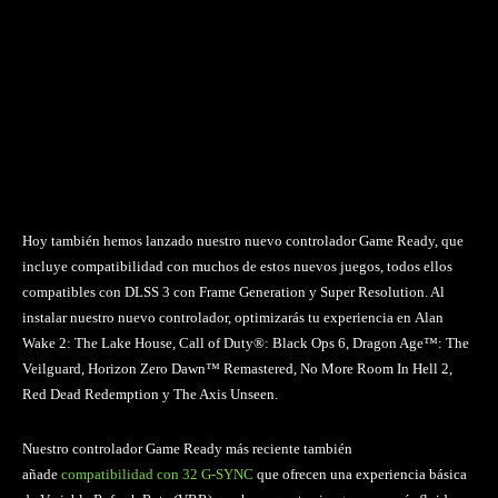
Hoy también hemos lanzado nuestro nuevo controlador Game Ready, que
incluye compatibilidad con muchos de estos nuevos juegos, todos ellos
compatibles con DLSS 3 con Frame Generation y Super Resolution. Al
instalar nuestro nuevo controlador, optimizarás tu experiencia en Alan
Wake 2: The Lake House, Call of Duty®: Black Ops 6, Dragon Age™: The
Veilguard, Horizon Zero Dawn™ Remastered, No More Room In Hell 2,
Red Dead Redemption y The Axis Unseen.
Nuestro controlador Game Ready más reciente también
añade
compatibilidad con 32 G-SYNC
que ofrecen una experiencia básica