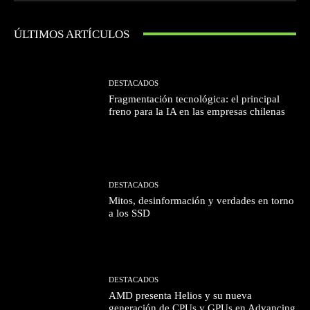
ÚLTIMOS ARTÍCULOS
DESTACADOS
Fragmentación tecnológica: el principal
freno para la IA en las empresas chilenas
DESTACADOS
Mitos, desinformación y verdades en torno
a los SSD
DESTACADOS
AMD presenta Helios y su nueva
generación de CPUs y GPUs en Advancing