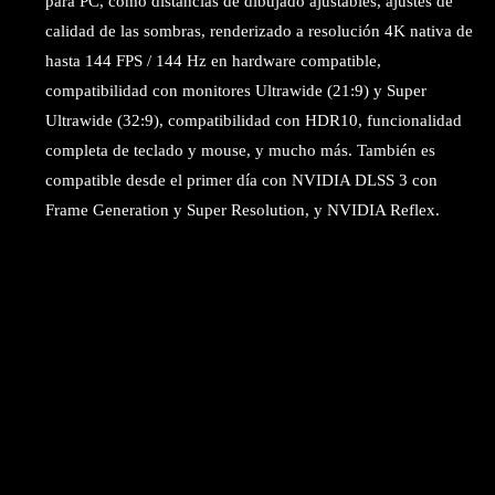
para PC, como distancias de dibujado ajustables, ajustes de
calidad de las sombras, renderizado a resolución 4K nativa de
hasta 144 FPS / 144 Hz en hardware compatible,
compatibilidad con monitores Ultrawide (21:9) y Super
Ultrawide (32:9), compatibilidad con HDR10, funcionalidad
completa de teclado y mouse, y mucho más. También es
compatible desde el primer día con NVIDIA DLSS 3 con
Frame Generation y Super Resolution, y NVIDIA Reflex.