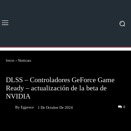
Inicio
Noticias
NOTICIAS
DLSS – Controladores GeForce Game
Ready – actualización de la beta de
NVIDIA
By
Egpesce
0
1 De Octubre De 2024
Facebook
Twitter
Pinterest