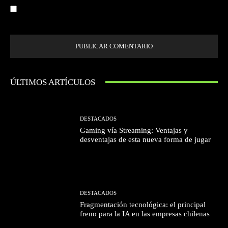
Guardar mi nombre, correo electrónico y sitio web en este navegador la
próxima vez que comente.
ÚLTIMOS ARTÍCULOS
DESTACADOS
Gaming vía Streaming: Ventajas y
desventajas de esta nueva forma de jugar
DESTACADOS
Fragmentación tecnológica: el principal
freno para la IA en las empresas chilenas