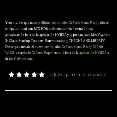
Y no olvides que nuestro
último controlador GeForce Game Ready
ofrece
compatibilidad con RTX HDR multimonitor en nuestra última
actualización beta de la aplicación NVIDIA y te prepara para MechWarrior
5: Clans, Starship Troopers: Extermination y THRONE AND LIBERTY.
Descarga e instala el nuevo controlador
GeForce Game Ready 565.90
WHQL
a través de
GeForce Experience
, la beta de la
aplicación NVIDIA
o
desde
GeForce.com
.
¿Qué te pareció esta noticia?
Facebook
Twitter
Pinterest