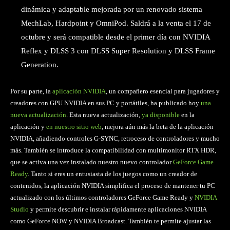
dinámica y adaptable mejorada por un renovado sistema
MechLab, Hardpoint y OmniPod. Saldrá a la venta el 17 de
octubre y será compatible desde el primer día con NVIDIA
Reflex y DLSS 3 con DLSS Super Resolution y DLSS Frame
Generation.
Por su parte, la
aplicación NVIDIA
, un compañero esencial para jugadores y
creadores con GPU NVIDIA en sus PC y portátiles, ha publicado hoy
una
nueva actualización
. Esta nueva actualización,
ya disponible
en la
aplicación y
en nuestro sitio web
, mejora aún más la beta de la aplicación
NVIDIA, añadiendo controles G-SYNC, retroceso de controladores y mucho
más. También se introduce la compatibilidad con multimonitor RTX HDR,
que se activa una vez instalado nuestro nuevo controlador
GeForce Game
Ready
. Tanto si eres un entusiasta de los juegos como un creador de
contenidos, la aplicación NVIDIA simplifica el proceso de mantener tu PC
actualizado con los últimos controladores GeForce Game Ready y
NVIDIA
Studio
y permite descubrir e instalar rápidamente aplicaciones NVIDIA
como GeForce NOW y NVIDIA Broadcast. También te permite ajustar las