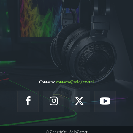
Contacto:
contacto@sologamer.cl
© Copyright - SoloGamer