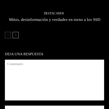
DESTACADOS
Mitos, desinformación y verdades en torno a los SSD
DEJA UNA RESPUESTA
Comentario:
No