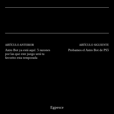
Facebook
Twitter
Pinterest
ARTÍCULO ANTERIOR
ARTÍCULO SIGUIENTE
Astro Bot ya está aquí: 5 razones
Probamos el Astro Bot de PS5
por las que este juego será tu
favorito esta temporada
Egpesce