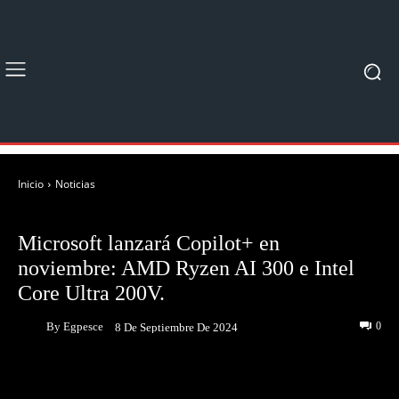
Inicio
Noticias
NOTICIAS
Microsoft lanzará Copilot+ en
noviembre: AMD Ryzen AI 300 e Intel
Core Ultra 200V.
By
Egpesce
0
8 De Septiembre De 2024
Facebook
Twitter
Pinterest