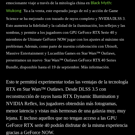
emocionante viaje a través de la mitología china en
Black Myth:
Ya a la venta, este esperado juego de rol y acción de Game
Wukong
.
Science se ha mejorado con trazado de rayos completo y NVIDIA DLSS 3.
Esto aumenta la fidelidad y la calidad de la iluminación, los reflejos y las
sombras, y permite a los jugadores con GPU GeForce RTX Serie 40 y
miembros de Ultimate GeForce NOW jugar con los ajustes al máximo sin
problemas. Además, como parte de nuestra colaboración con Ubisoft,
Massive Entertainment y Lucasfilm Games en Star Wars™ Outlaws,
presentamos un nuevo Star Wars™ Outlaws GeForce RTX 40 Series
Bundle, disponible hasta el 19 de septiembre. Más información.
Esto te permitirá experimentar todas las ventajas de la tecnología
RTX en Star Wars™ Outlaws. Desde DLSS 3.5 con
reconstrucción de rayos hasta RTX Dynamic Illumination y
NVIDIA Reflex, los jugadores obtendrán más fotogramas,
menor latencia y vistas más hermosas de una galaxia muy, muy
lejana. E incluso aquellos que no tengan acceso a las GPU
GeForce RTX serie 40 podrán disfrutar de la misma experiencia
gracias a GeForce NOW.