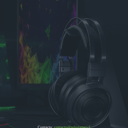
Contacto:
contacto@sologamer.cl