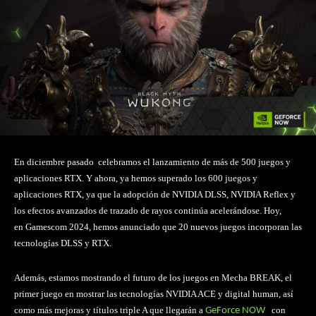
En diciembre pasado celebramos el lanzamiento de más de 500 juegos y
aplicaciones RTX. Y ahora, ya hemos superado los 600 juegos y
aplicaciones RTX, ya que la adopción de NVIDIA DLSS, NVIDIA Reflex y
los efectos avanzados de trazado de rayos continúa acelerándose. Hoy,
en Gamescom 2024, hemos anunciado que 20 nuevos juegos incorporan las
tecnologías DLSS y RTX.
Además, estamos mostrando el futuro de los juegos en Mecha BREAK, el
primer juego en mostrar las tecnologías NVIDIA ACE y digital human, así
como más mejoras y títulos triple A que llegarán a
con
GeForce NOW