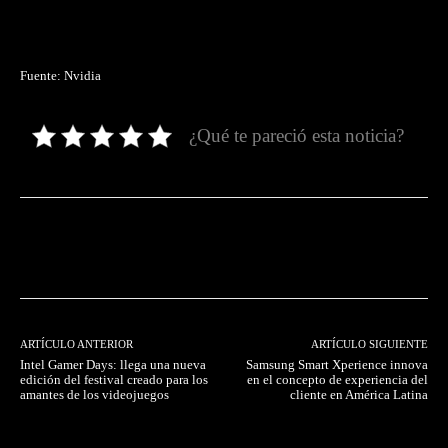
Fuente: Nvidia
¿Qué te pareció esta noticia?
Facebook
Twitter
Pinterest
ARTÍCULO ANTERIOR
ARTÍCULO SIGUIENTE
Intel Gamer Days: llega una nueva
Samsung Smart Xperience innova
edición del festival creado para los
en el concepto de experiencia del
amantes de los videojuegos
cliente en América Latina