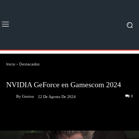
Inicio
Destacados
DESTACADOS
NOTICIAS
NVIDIA GeForce en Gamescom 2024
By
Gsotoa
0
22 De Agosto De 2024
Facebook
Twitter
Pinterest