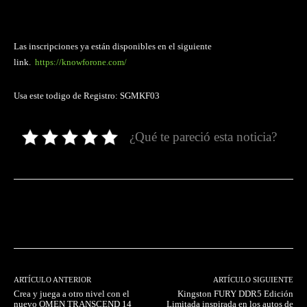
Las inscripciones ya están disponibles en el siguiente
link.
https://knowforone.com/
Usa este todigo de Registro: SGMKF03
¿Qué te pareció esta noticia?
Facebook
Twitter
Pinterest
ARTÍCULO ANTERIOR
ARTÍCULO SIGUIENTE
Crea y juega a otro nivel con el
Kingston FURY DDR5 Edición
nuevo OMEN TRANSCEND 14
Limitada inspirada en los autos de