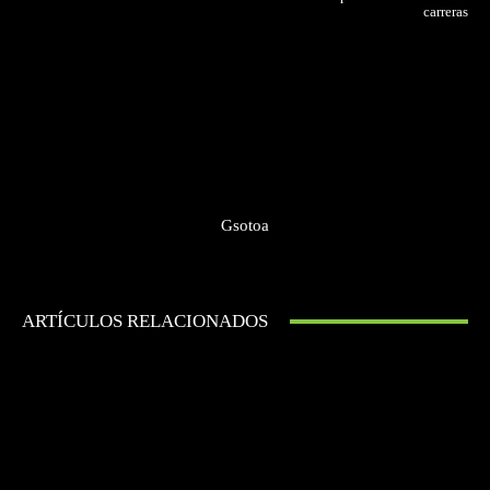
carreras
Gsotoa
ARTÍCULOS RELACIONADOS