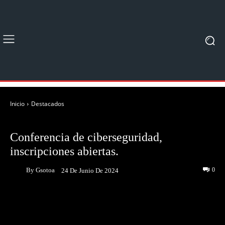
Inicio
Destacados
DESTACADOS
NOTICIAS
Conferencia de ciberseguridad,
inscripciones abiertas.
By
Gsotoa
0
24 De Junio De 2024
Facebook
Twitter
Pinterest