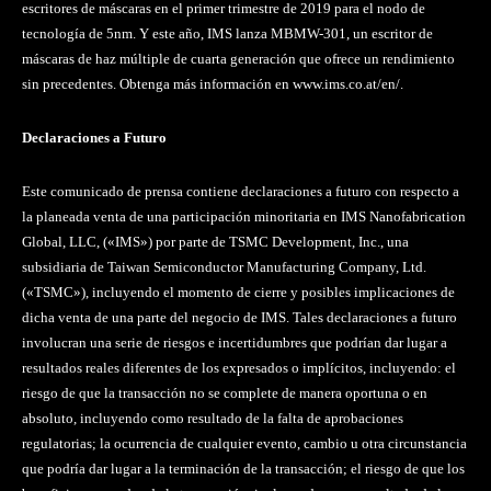
escritores de máscaras en el primer trimestre de 2019 para el nodo de
tecnología de 5nm. Y este año, IMS lanza MBMW-301, un escritor de
máscaras de haz múltiple de cuarta generación que ofrece un rendimiento
sin precedentes. Obtenga más información en www.ims.co.at/en/.
Declaraciones a Futuro
Este comunicado de prensa contiene declaraciones a futuro con respecto a
la planeada venta de una participación minoritaria en IMS Nanofabrication
Global, LLC, («IMS») por parte de TSMC Development, Inc., una
subsidiaria de Taiwan Semiconductor Manufacturing Company, Ltd.
(«TSMC»), incluyendo el momento de cierre y posibles implicaciones de
dicha venta de una parte del negocio de IMS. Tales declaraciones a futuro
involucran una serie de riesgos e incertidumbres que podrían dar lugar a
resultados reales diferentes de los expresados o implícitos, incluyendo: el
riesgo de que la transacción no se complete de manera oportuna o en
absoluto, incluyendo como resultado de la falta de aprobaciones
regulatorias; la ocurrencia de cualquier evento, cambio u otra circunstancia
que podría dar lugar a la terminación de la transacción; el riesgo de que los