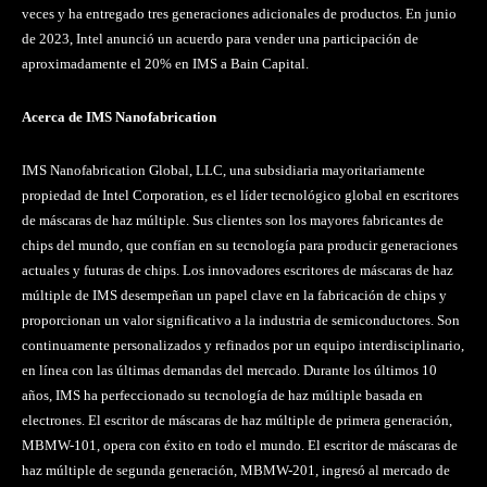
veces y ha entregado tres generaciones adicionales de productos. En junio
de 2023, Intel anunció un acuerdo para vender una participación de
aproximadamente el 20% en IMS a Bain Capital.
Acerca de IMS Nanofabrication
IMS Nanofabrication Global, LLC, una subsidiaria mayoritariamente
propiedad de Intel Corporation, es el líder tecnológico global en escritores
de máscaras de haz múltiple. Sus clientes son los mayores fabricantes de
chips del mundo, que confían en su tecnología para producir generaciones
actuales y futuras de chips. Los innovadores escritores de máscaras de haz
múltiple de IMS desempeñan un papel clave en la fabricación de chips y
proporcionan un valor significativo a la industria de semiconductores. Son
continuamente personalizados y refinados por un equipo interdisciplinario,
en línea con las últimas demandas del mercado. Durante los últimos 10
años, IMS ha perfeccionado su tecnología de haz múltiple basada en
electrones. El escritor de máscaras de haz múltiple de primera generación,
MBMW-101, opera con éxito en todo el mundo. El escritor de máscaras de
haz múltiple de segunda generación, MBMW-201, ingresó al mercado de