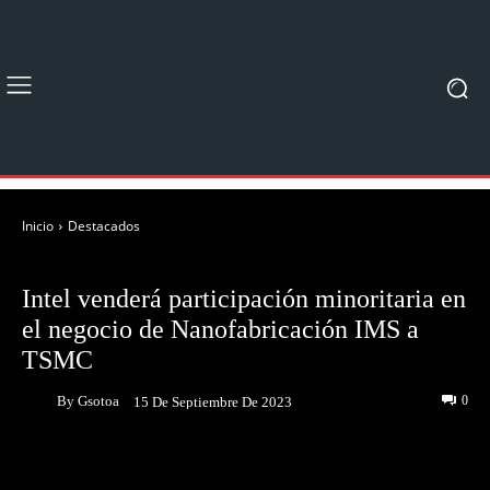
Inicio
Destacados
DESTACADOS
NOTICIAS
Intel venderá participación minoritaria en
el negocio de Nanofabricación IMS a
TSMC
By
Gsotoa
0
15 De Septiembre De 2023
Facebook
Twitter
Pinterest