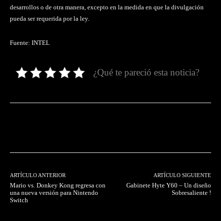
desarrollos o de otra manera, excepto en la medida en que la divulgación
pueda ser requerida por la ley.
Fuente: INTEL
¿Qué te pareció esta noticia?
Facebook
Twitter
Pinterest
ARTÍCULO ANTERIOR
ARTÍCULO SIGUIENTE
Mario vs. Donkey Kong regresa con
Gabinete Hyte Y60 – Un diseño
una nueva versión para Nintendo
Sobresaliente !
Switch