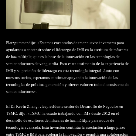
Platzgummer dijo: «Estamos encantados de traer nuevos inversores para
ayudarnos a construir sobre el liderazgo de IMS en la escritura de máscaras
de haz múltiple, que es la base de la innovación en las tecnologías de
semiconductores de vanguardia. Esto es un testimonio de la experiencia de
IMS y su posición de liderazgo en esta tecnología integral. Junto con
nuestros socios, esperamos continuar apoyando la innovación de las
tecnologías de próxima generación y ofrecer valor en todo el ecosistema de
semiconductores».
El Dr. Kevin Zhang, vicepresidente senior de Desarrollo de Negocios en
TSMC, dijo: «TSMC ha estado trabajando con IMS desde 2012 en el
desarrollo de escritores de máscaras de haz múltiple para nodos de
tecnología avanzada. Esta inversión continúa la asociación a largo plazo
entre TSMC e IMS para acelerar la innovación y permitir una colaboración