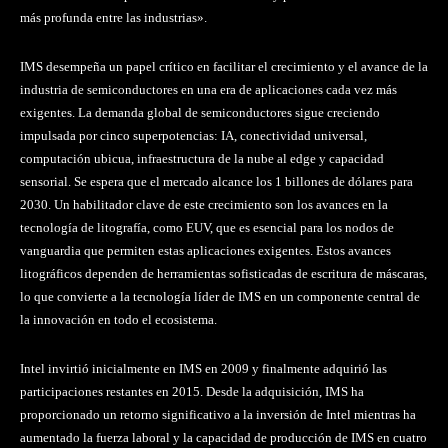
más profunda entre las industrias».
IMS desempeña un papel crítico en facilitar el crecimiento y el avance de la
industria de semiconductores en una era de aplicaciones cada vez más
exigentes. La demanda global de semiconductores sigue creciendo
impulsada por cinco superpotencias: IA, conectividad universal,
computación ubicua, infraestructura de la nube al edge y capacidad
sensorial. Se espera que el mercado alcance los 1 billones de dólares para
2030. Un habilitador clave de este crecimiento son los avances en la
tecnología de litografía, como EUV, que es esencial para los nodos de
vanguardia que permiten estas aplicaciones exigentes. Estos avances
litográficos dependen de herramientas sofisticadas de escritura de máscaras,
lo que convierte a la tecnología líder de IMS en un componente central de
la innovación en todo el ecosistema.
Intel invirtió inicialmente en IMS en 2009 y finalmente adquirió las
participaciones restantes en 2015. Desde la adquisición, IMS ha
proporcionado un retorno significativo a la inversión de Intel mientras ha
aumentado la fuerza laboral y la capacidad de producción de IMS en cuatro