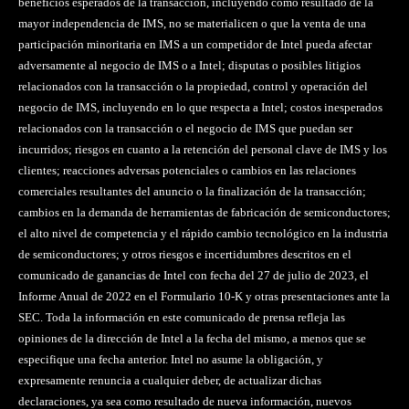
beneficios esperados de la transacción, incluyendo como resultado de la
mayor independencia de IMS, no se materialicen o que la venta de una
participación minoritaria en IMS a un competidor de Intel pueda afectar
adversamente al negocio de IMS o a Intel; disputas o posibles litigios
relacionados con la transacción o la propiedad, control y operación del
negocio de IMS, incluyendo en lo que respecta a Intel; costos inesperados
relacionados con la transacción o el negocio de IMS que puedan ser
incurridos; riesgos en cuanto a la retención del personal clave de IMS y los
clientes; reacciones adversas potenciales o cambios en las relaciones
comerciales resultantes del anuncio o la finalización de la transacción;
cambios en la demanda de herramientas de fabricación de semiconductores;
el alto nivel de competencia y el rápido cambio tecnológico en la industria
de semiconductores; y otros riesgos e incertidumbres descritos en el
comunicado de ganancias de Intel con fecha del 27 de julio de 2023, el
Informe Anual de 2022 en el Formulario 10-K y otras presentaciones ante la
SEC. Toda la información en este comunicado de prensa refleja las
opiniones de la dirección de Intel a la fecha del mismo, a menos que se
especifique una fecha anterior. Intel no asume la obligación, y
expresamente renuncia a cualquier deber, de actualizar dichas
declaraciones, ya sea como resultado de nueva información, nuevos