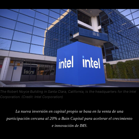
The Robert Noyce Building in Santa Clara, California, is the headquarters for the Intel
Corporation. (Credit: Intel Corporation)
La nueva inversión en capital propio se basa en la venta de una
participación cercana al 20% a Bain Capital para acelerar el crecimiento
e innovación de IMS.