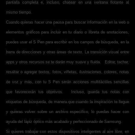
pantalla completa e, incluso, chatear en una ventana flotante al
mismo tiempo.
Cuando quieras hacer una pausa para buscar información en la web o
elementos gráficos para incluir en tu diario o libreta de anotaciones,
puedes usar el S Pen para escribir en los campos de búsqueda, en la
barra de direcciones y otras áreas de texto. La transición visual entre
apps y otros recursos se te darán muy suave y fluida. Editar, tachar,
resaltar o agregar textos, fotos, viñetas, ilustraciones, colores, notas
de voz y más, con tu S Pen serán acciones multitáctiles sencillas
que favorecerán tus objetivos. Incluso, guarda tus notas con
etiquetas de búsqueda, de manera que cuando la inspiración te llegue
y quieras volver sobre un archivo específico, lo puedas hacer con
ayuda del lápiz óptico más acabado y perfeccionado de Samsung.
Si quieres trabajar con estos dispositivos inteligentes al aire libre, en