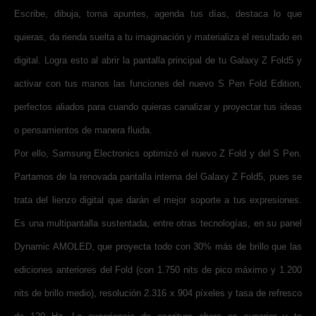
Escribe, dibuja, toma apuntes, agenda tus días, destaca lo que
quieras, da rienda suelta a tu imaginación y materializa el resultado en
digital. Logra esto al abrir la pantalla principal de tu Galaxy Z Fold5 y
activar con tus manos las funciones del nuevo S Pen Fold Edition,
perfectos aliados para cuando quieras canalizar y proyectar tus ideas
o pensamientos de manera fluida.
Por ello, Samsung Electronics optimizó el nuevo Z Fold y del S Pen.
Partamos de la renovada pantalla interna del Galaxy Z Fold5, pues se
trata del lienzo digital que darán el mejor soporte a tus expresiones.
Es una multipantalla sustentada, entre otras tecnologías, en su panel
Dynamic AMOLED, que proyecta todo con 30% más de brillo que las
ediciones anteriores del Fold (con 1.750 nits de pico máximo y 1.200
nits de brillo medio), resolución 2.316 x 904 píxeles y tasa de refresco