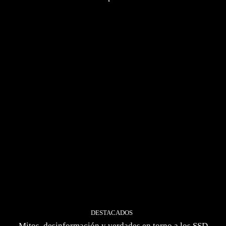
DESTACADOS
Mitos, desinformación y verdades en torno a los SSD