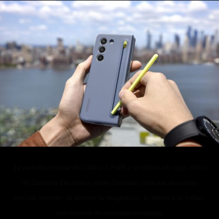
La pantalla principal del Galaxy Z Fold5 y el optimizado lápiz óptico
de Samsung Electronics están diseñados para que descubras
muchas opciones de plasmar tu imaginación, tu talento y tu trabajo,
con recursos de avanzada tecnología.