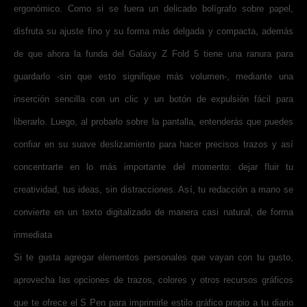
ergonómico. Como si se fuera un delicado bolígrafo sobre papel,
disfruta su ajuste fino y su forma más delgada y compacta, además
de que ahora la funda del Galaxy Z Fold 5 tiene una ranura para
guardarlo -sin que esto signifique más volumen-, mediante una
inserción sencilla con un clic y un botón de expulsión fácil para
liberarlo. Luego, al probarlo sobre la pantalla, entenderás que puedes
confiar en su suave deslizamiento para hacer precisos trazos y así
concentrarte en lo más importante del momento: dejar fluir tu
creatividad, tus ideas, sin distracciones. Así, tu redacción a mano se
convierte en un texto digitalizado de manera casi natural, de forma
inmediata
Si te gusta agregar elementos personales que vayan con tu gusto,
aprovecha las opciones de trazos, colores y otros recursos gráficos
que te ofrece el S Pen para imprimirle estilo gráfico propio a tu diario