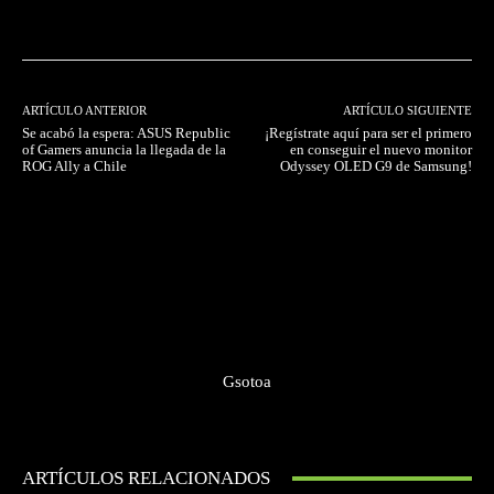
Facebook
Twitter
Pinterest
ARTÍCULO ANTERIOR
ARTÍCULO SIGUIENTE
Se acabó la espera: ASUS Republic
¡Regístrate aquí para ser el primero
of Gamers anuncia la llegada de la
en conseguir el nuevo monitor
ROG Ally a Chile
Odyssey OLED G9 de Samsung!
Gsotoa
ARTÍCULOS RELACIONADOS