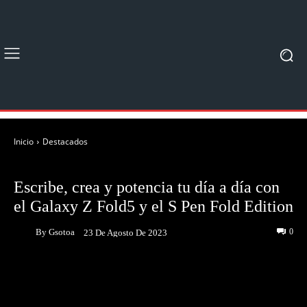
Inicio
Destacados
DESTACADOS
NOTICIAS
Escribe, crea y potencia tu día a día con
el Galaxy Z Fold5 y el S Pen Fold Edition
By
Gsotoa
0
23 De Agosto De 2023
Facebook
Twitter
Pinterest