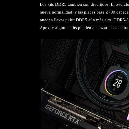
Los kits DDR5 también son divertidos. El overcl
nueva normalidad, y las placas base Z790 capace
pueden llevar tu kit DDR5 aún más alto. DDR5-
Apex, y algunos kits pueden alcanzar tasas de tra