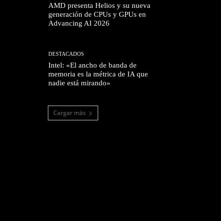
AMD presenta Helios y su nueva
generación de CPUs y GPUs en
Advancing AI 2026
DESTACADOS
Intel: «El ancho de banda de
memoria es la métrica de IA que
nadie está mirando»
Cargar más