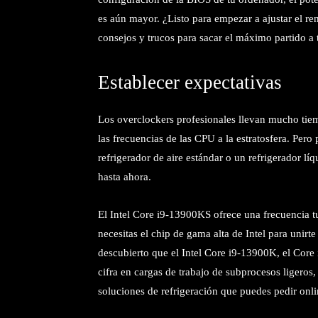
es aún mayor. ¿Listo para empezar a ajustar el r
consejos y trucos para sacar el máximo partido a
Establecer expectativas
Los overclockers profesionales llevan mucho tiemp
las frecuencias de las CPU a la estratosfera. Per
refrigerador de aire estándar o un refrigerador 
hasta ahora.
El Intel Core i9-13900KS ofrece una frecuencia 
necesitas el chip de gama alta de Intel para unirt
descubierto que el Intel Core i9-13900K, el Cor
cifra en cargas de trabajo de subprocesos ligeros
soluciones de refrigeración que puedes pedir on