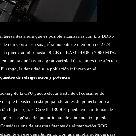
interesantes ahora que es posible alcanzarlas con kits DDR5
nte con Corsair en sus próximos kits de memoria de 2×24
leta puede admitir hasta 48 GB de RAM DDR5 a 7000 MT/s,
n cuenta que hay una gran variedad de factores que afectan
El rango, la densidad y la población influyen en el
quisitos de refrigeración y potencia
clocking de la CPU puede elevar bastante el consumo de
e de que tu sistema está preparado antes de ponerlo todo al
están bajo carga, el Core i9-13900K puede consumir más de
amplio, asegúrate de que tu fuente de alimentación puede
. Considera una de nuestras fuentes de alimentación ROG
eficiente en ese departamento. Con una amplia potencia para