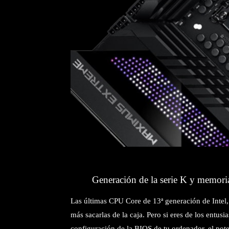
Generación de la serie K y memo
Las últimas CPU Core de 13ª generación de Intel
más sacarlas de la caja. Pero si eres de los entusi
configuración de la BIOS de tu ordenador, el pote