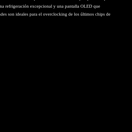
na refrigeración excepcional y una pantalla OLED que
des son ideales para el overclocking de los últimos chips de