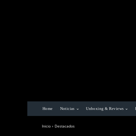
Home
Noticias
Unboxing & Reviews
Inicio
Destacados