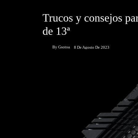
DESTACADOS
NOTICIAS
Trucos y consejos pa
de 13ª
By
Gsotoa
8 De Agosto De 2023
Facebook
Twitter
P