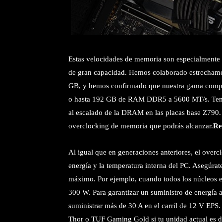
Estas velocidades de memoria son especialmente 
de gran capacidad. Hemos colaborado estrechame
GB, y hemos confirmado que nuestra gama comp
o hasta 192 GB de RAM DDR5 a 5600 MT/s. Ten e
al escalado de la DRAM en las placas base Z790. 
overclocking de memoria que podrás alcanzar.
Re
Al igual que en generaciones anteriores, el over
energía y la temperatura interna del PC. Asegúrat
máximo. Por ejemplo, cuando todos los núcleos 
300 W. Para garantizar un suministro de energía 
suministrar más de 30 A en el carril de 12 V EPS
Thor o TUF Gaming Gold si tu unidad actual es d