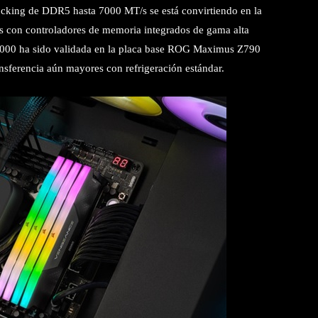
ocking de DDR5 hasta 7000 MT/s se está convirtiendo en la
s con controladores de memoria integrados de gama alta
8000 ha sido validada en la placa base ROG Maximus Z790
nsferencia aún mayores con refrigeración estándar.