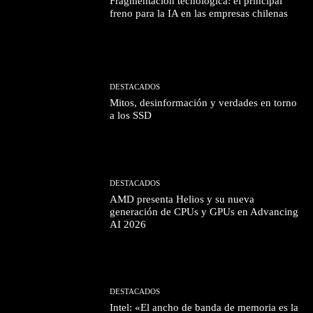
Fragmentación tecnológica: el principal
freno para la IA en las empresas chilenas
DESTACADOS
Mitos, desinformación y verdades en torno
a los SSD
DESTACADOS
AMD presenta Helios y su nueva
generación de CPUs y GPUs en Advancing
AI 2026
DESTACADOS
Intel: «El ancho de banda de memoria es la