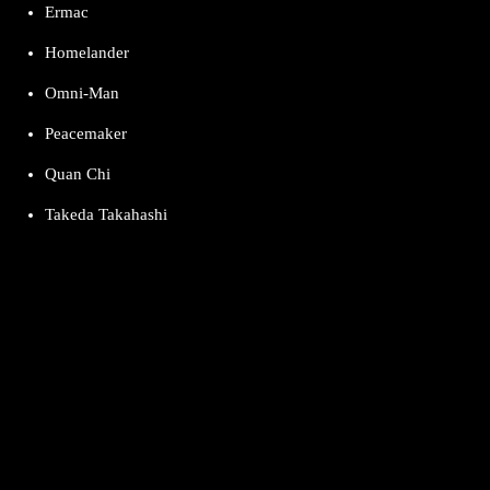
Ermac
Homelander
Omni-Man
Peacemaker
Quan Chi
Takeda Takahashi