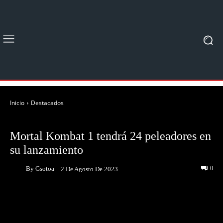
Inicio
Destacados
DESTACADOS
JUEGOS
Mortal Kombat 1 tendrá 24 peleadores en
su lanzamiento
By
Gsotoa
0
2 De Agosto De 2023
Facebook
Twitter
Pinterest