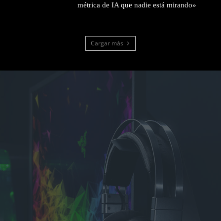
métrica de IA que nadie está mirando»
Cargar más