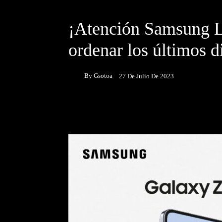
DESTACADOS
NOTICIAS
¡Atención Samsung L
ordenar los últimos d
By
Gsotoa
27 De Julio De 2023
Facebook
Twitter
P