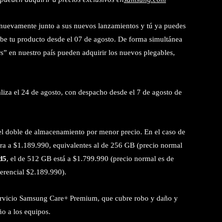
 nuevamente junto a sus nuevos lanzamientos y tú ya puedes
cibe tu producto desde el 07 de agosto. De forma simultánea
s” en nuestro país pueden adquirir los nuevos plegables,
aliza el 24 de agosto, con despacho desde el 7 de agosto de
el doble de almacenamiento por menor precio. En el caso de
tra a $1.189.990, equivalentes al de 256 GB (precio normal
d5
, el de 512 GB está a $1.799.990 (precio normal es de
erencial $2.189.990).
servicio Samsung Care+ Premium, que cubre robo y daño y
ño a los equipos.