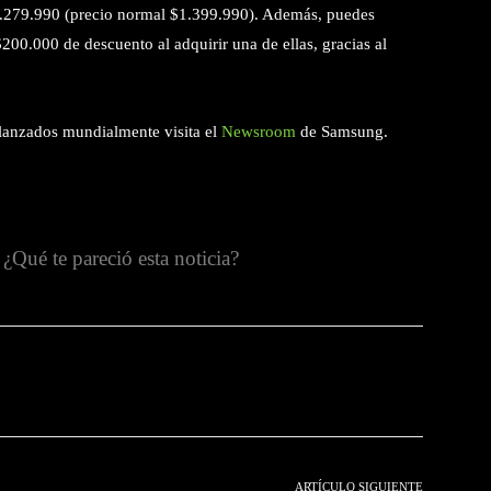
.279.990 (precio normal $1.399.990). Además, puedes
200.000 de descuento al adquirir una de ellas, gracias al
 lanzados mundialmente visita el
Newsroom
de Samsung.
¿Qué te pareció esta noticia?
witter
Pinterest
WhatsApp
ARTÍCULO SIGUIENTE