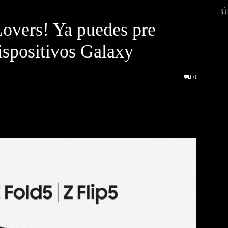
Ú
overs! Ya puedes pre
ispositivos Galaxy
0
interest
WhatsApp