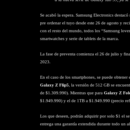
Se acabó la espera. Samsung Electronics destacó
pre ordenar el tuyo desde este 26 de agosto y re
con el resto del mundo, todos los “Samsung lover
smartwatches y serie de tablets de la marca.
La fase de preventa comienza el 26 de julio y fin
2023.
En el caso de los smartphones, se puede obtener 
Galaxy Z Flip5
, la versión de 512 GB se encuen
de $1.309.990). Mientras que para
Galaxy Z Fol
$1.949.990) y el de 1TB a $1.949.990 (precio ref
Los que deseen, podrán adquirir por solo $1 el 
entrega una garantía extendida durante todo un a