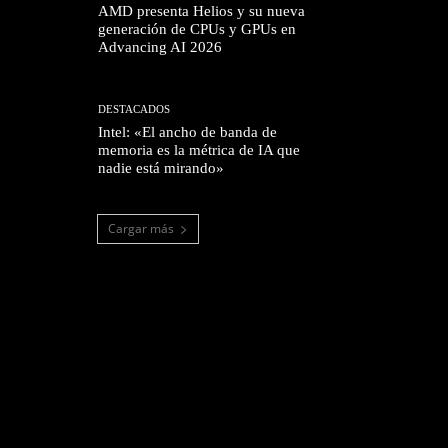
AMD presenta Helios y su nueva
generación de CPUs y GPUs en
Advancing AI 2026
DESTACADOS
Intel: «El ancho de banda de
memoria es la métrica de IA que
nadie está mirando»
Cargar más