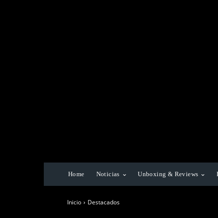
Home
Noticias
Unboxing & Reviews
Inicio
Destacados