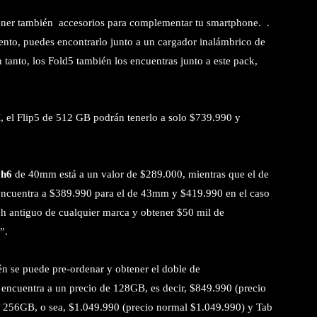
ener también accesorios para complementar tu smartphone. .
ento, puedes encontrarlo junto a un cargador inalámbrico de
 tanto, los Fold5 también los encuentras junto a este pack,
 el Flip5 de 512 GB podrán tenerlo a solo $739.990 y
h6
de 40mm está a un valor de $289.000, mientras que el de
encuentra a $389.990 para el de 43mm y $419.990 en el caso
 antiguo de cualquier marca y obtener $50 mil de
”.
én se puede pre-ordenar y obtener el doble de
encuentra a un precio de 128GB, es decir, $849.990 (precio
 256GB, o sea, $1.049.990 (precio normal $1.049.990) y Tab