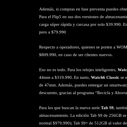
Además, si compras en fase preventa puedes obt
Para el Flip5 en sus dos versiones de almacenami
carga súper rápida y carcasa por solo $39.990. En
pero a $79.990
Respecto a operadores, quienes se porten a WOM,
$809.990, en caso de ser clientes nuevos.
Eso no es todo. Para los relojes inteligentes,
Watc
44mm a $319.990. En tanto,
Watch6 Classic
se 
de 47mm. Además, puedes entregar un smartwatch
descuento, gracias al programa “Recicla y Ahorra
Para los que buscan la nueva serie
Tab S9
, tambi
almacenamiento. La edición Tab S9 de 256GB se 
normal $979.990); Tab S9+ de 512GB al valor de