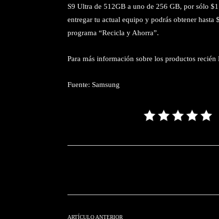
S9 Ultra de 512GB a uno de 256 GB, por sólo $1
entregar tu actual equipo y podrás obtener hasta $
programa “Recicla y Ahorra”.
Para más información sobre los productos recién
Fuente: Samsung
Facebook
T
Cuota
ARTÍCULO ANTERIOR