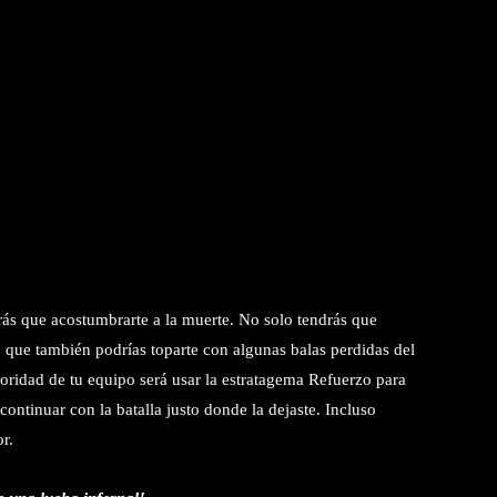
ás que acostumbrarte a la muerte. No solo tendrás que
o que también podrías toparte con algunas balas perdidas del
ioridad de tu equipo será usar la estratagema Refuerzo para
ontinuar con la batalla justo donde la dejaste. Incluso
r.