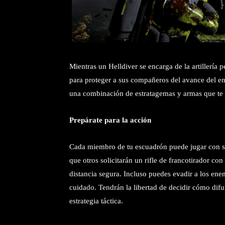
Mientras un Helldiver se encarga de la artillería 
para proteger a sus compañeros del avance del e
una combinación de estratagemas y armas que te l
Prepárate para la acción
Cada miembro de tu escuadrón puede jugar con su p
que otros solicitarán un rifle de francotirador c
distancia segura. Incluso puedes evadir a los ene
cuidado. Tendrán la libertad de decidir cómo dif
estrategia táctica.