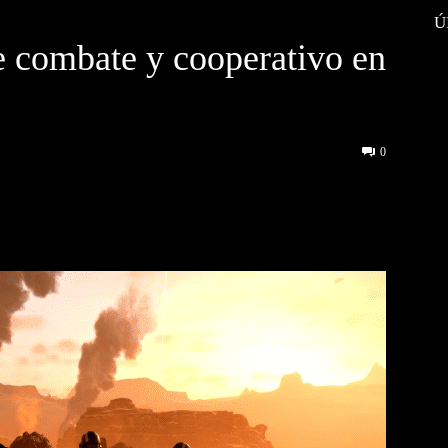
Ú
e combate y cooperativo en
0
interest
WhatsApp