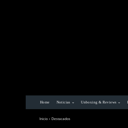
Home
Noticias
Unboxing & Reviews
Inicio
Destacados