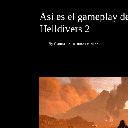
DESTACADOS
NOTICIAS
Así es el gameplay d
Helldivers 2
By
Gsotoa
6 De Julio De 2023
Facebook
Twitter
P