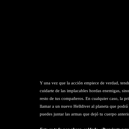
Y una vez que la acción empiece de verdad, tendr
cuidarte de las implacables hordas enemigas, sin
resto de tus compañeros. En cualquier caso, la pr
llamar a un nuevo Helldiver al planeta que podrá c
puedes juntar las armas que dejó tu cuerpo anterio