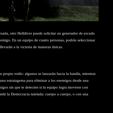
pesada, otro Helldiver puede solicitar un generador de escudo
nemigo. En un equipo de cuatro personas, podrás seleccionar
levarán a la victoria de maneras únicas.
ropio estilo: algunos se lanzarán hacia la batalla, mientras
on una estratagema para eliminar a los enemigos desde una
migos sin que te detecten si tu equipo logra moverse con
undir la Democracia tutelada: cuerpo a cuerpo, o con una