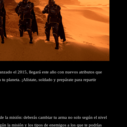
lanzado el 2015, llegará este año con nuevos atributos que
tu planeta. ¡Alístate, soldado y prepárate para repartir
de la misión: deberás cambiar tu arma no solo según el nivel
gún la misión y los tipos de enemigos a los que te podrías