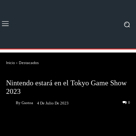
Inicio
Destacados
DESTACADOS
NOTICIAS
Nintendo estará en el Tokyo Game Show
2023
By
Gsotoa
0
4 De Julio De 2023
Facebook
Twitter
Pinterest