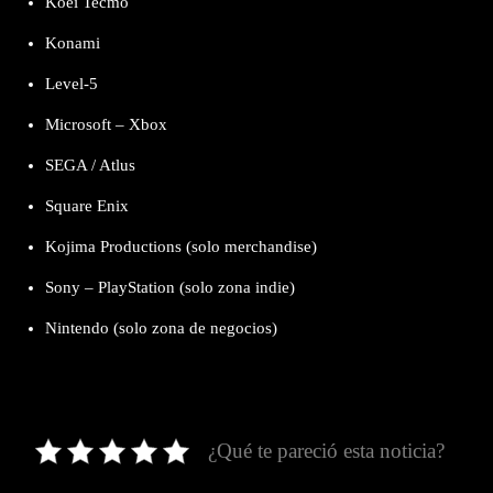
Koei Tecmo
Konami
Level-5
Microsoft – Xbox
SEGA / Atlus
Square Enix
Kojima Productions (solo merchandise)
Sony – PlayStation (solo zona indie)
Nintendo (solo zona de negocios)
¿Qué te pareció esta noticia?