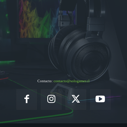
Contacto:
contacto@sologamer.cl