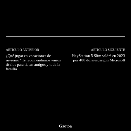
Facebook
Twitter
Pinterest
ARTÍCULO ANTERIOR
ARTÍCULO SIGUIENTE
¿Qué jugar en vacaciones de
PlayStation 5 Slim saldrá en 2023
invierno? Te recomendamos varios
por 400 dólares, según Microsoft
títulos para ti, tus amigos y toda la
familia
Gsotoa