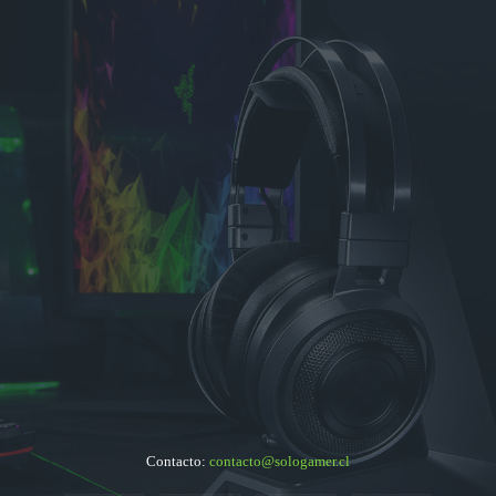
Contacto:
contacto@sologamer.cl