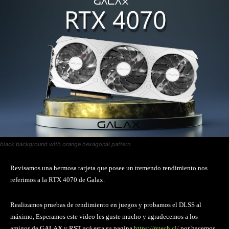
black background with orange hexagonal pattern
Revisamos una hermosa tarjeta que posee un tremendo rendimiento nos
referimos a la RTX 4070 de Galax.
Realizamos pruebas de rendimiento en juegos y probamos el DLSS al
máximo, Esperamos este video les guste mucho y agradecemos a los
amigos de GALAX y RST acá esta su pagina
https://rstech.cl/
por hacemos