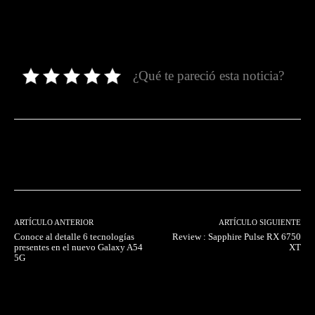
¿Qué te pareció esta noticia?
Facebook
Twitter
Pinterest
ARTÍCULO ANTERIOR
ARTÍCULO SIGUIENTE
Conoce al detalle 6 tecnologías
Review : Sapphire Pulse RX 6750
presentes en el nuevo Galaxy A54
XT
5G