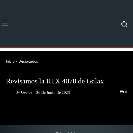
Inicio
Destacados
DESTACADOS
UNBOXING & REVIEWS
Revisamos la RTX 4070 de Galax
By
Gsotoa
0
26 De Junio De 2023
Facebook
Twitter
Pinterest