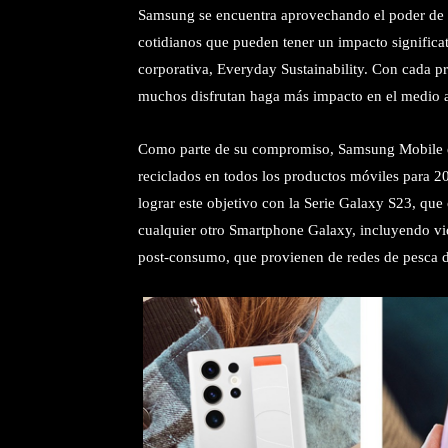
Samsung se encuentra aprovechando el poder de l
cotidianos que pueden tener un impacto significati
corporativa, Everyday Sustainability. Con cada pr
muchos disfrutan haga más impacto en el medio 
Como parte de su compromiso, Samsung Mobile eX
reciclados en todos los productos móviles para 2
lograr este objetivo con la Serie Galaxy S23, qu
cualquier otro Smartphone Galaxy, incluyendo vid
post-consumo, que provienen de redes de pesca de