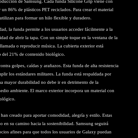
producción de Samsung. Cada funda Silicone Grip viene con
 un 86% de plásticos PET reciclados. Para crear el material
utilizan para formar un hilo flexible y duradero.
d, la funda permite a los usuarios acceder fácilmente a la
sidad de abrir la tapa. Con un simple toque en la ventana de la
llamada o reproducir música. La cubierta exterior está
o del 21% de contenido biológico.
contra golpes, caídas y arañazos. Esta funda de alta resistencia
lir los estándares militares. La funda está respaldada por
na mayor durabilidad no debe ir en detrimento de la
edio ambiente. El marco exterior incorpora un material con
ológico.
han creado para aportar comodidad, alegría y estilo. Estas
 en su camino hacia la sostenibilidad. Samsung seguirá
ocios afines para que todos los usuarios de Galaxy puedan