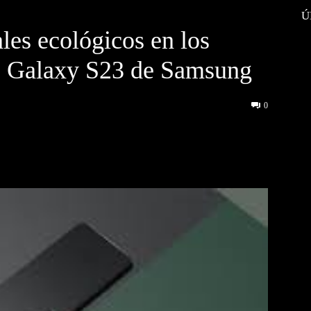
Ú
les ecológicos en los
ie Galaxy S23 de Samsung
0
interest
WhatsApp