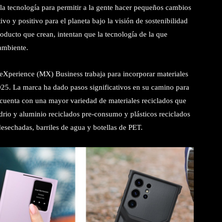
a tecnología para permitir a la gente hacer pequeños cambios
vo y positivo para el planeta bajo la visión de sostenibilidad
oducto que crean, intentan que la tecnología de la que
ambiente.
perience (MX) Business trabaja para incorporar materiales
025. La marca ha dado pasos significativos en su camino para
e cuenta con una mayor variedad de materiales reciclados que
rio y aluminio reciclados pre-consumo y plásticos reciclados
sechadas, barriles de agua y botellas de PET.