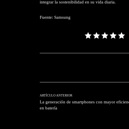
integrar la sostenibilidad en su vida diaria.
Fuente: Samsung
Facebook
T
Cuota
ARTÍCULO ANTERIOR
La generación de smartphones con mayor eficien
en batería