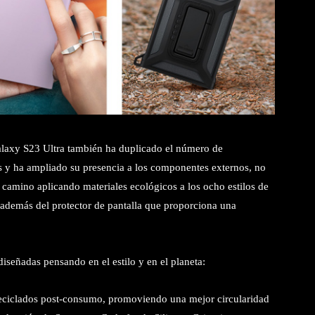
alaxy S23 Ultra también ha duplicado el número de
s y ha ampliado su presencia a los componentes externos, no
 camino aplicando materiales ecológicos a los ocho estilos de
 además del protector de pantalla que proporciona una
diseñadas pensando en el estilo y en el planeta:
 reciclados post-consumo, promoviendo una mejor circularidad