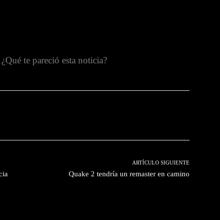
¿Qué te pareció esta noticia?
witter
Pinterest
WhatsApp
ARTÍCULO SIGUIENTE
cia
Quake 2 tendría un remaster en camino