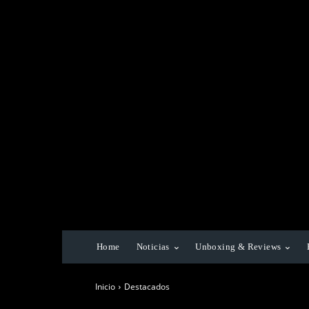
Home
Noticias
Unboxing & Reviews
Inicio
Destacados