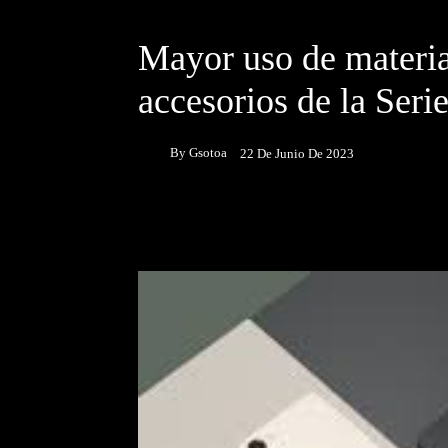
DESTACADOS
NOTICIAS
Mayor uso de materia
accesorios de la Ser
By
Gsotoa
22 De Junio De 2023
Facebook
Twitter
P