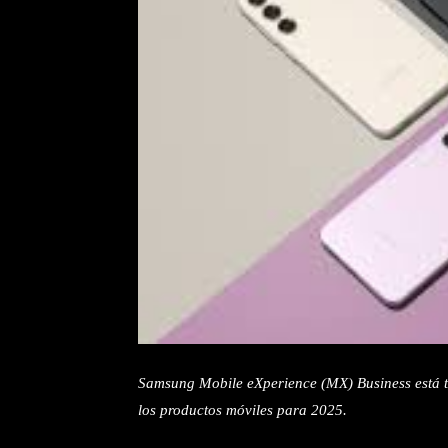
Samsung Mobile eXperience (MX) Business está t
los productos móviles para 2025.