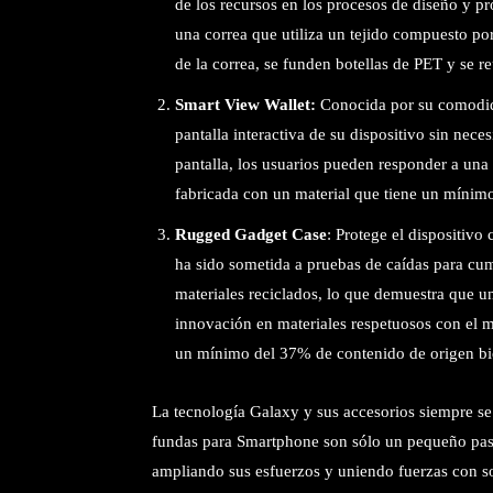
de los recursos en los procesos de diseño y 
una correa que utiliza un tejido compuesto por
de la correa, se funden botellas de PET y se re
Smart View Wallet:
Conocida por su comodida
pantalla interactiva de su dispositivo sin nece
pantalla, los usuarios pueden responder a una 
fabricada con un material que tiene un mínim
Rugged Gadget Case
: Protege el dispositivo 
ha sido sometida a pruebas de caídas para cump
materiales reciclados, lo que demuestra que u
innovación en materiales respetuosos con el m
un mínimo del 37% de contenido de origen bi
La tecnología Galaxy y sus accesorios siempre se 
fundas para Smartphone son sólo un pequeño paso
ampliando sus esfuerzos y uniendo fuerzas con s