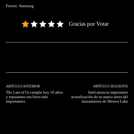
Fuente: Samsung
Gracias por Votar
Facebook
Twitter
Pinterest
ARTÍCULO ANTERIOR
ARTÍCULO SIGUIENTE
The Last of Us cumple hoy 10 años
Intel anuncia importante
y repasamos sus hitos más
actualización de su marca antes del
importantes
lanzamiento de Meteor Lake