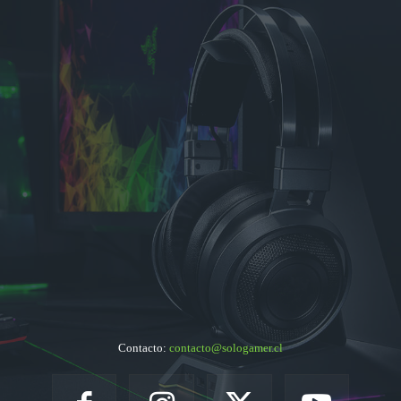
Contacto:
contacto@sologamer.cl