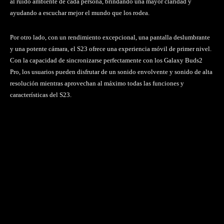
al ruido ambiente de cada persona, brindando una mayor claridad y
ayudando a escuchar mejor el mundo que los rodea.
Por otro lado, con un rendimiento excepcional, una pantalla deslumbrante
y una potente cámara, el S23 ofrece una experiencia móvil de primer nivel.
Con la capacidad de sincronizarse perfectamente con los Galaxy Buds2
Pro, los usuarios pueden disfrutar de un sonido envolvente y sonido de alta
resolución mientras aprovechan al máximo todas las funciones y
características del S23.