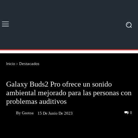
Inicio
Destacados
DESTACADOS
NOTICIAS
Galaxy Buds2 Pro ofrece un sonido
ambiental mejorado para las personas con
problemas auditivos
By
Gsotoa
0
15 De Junio De 2023
Facebook
Twitter
Pinterest