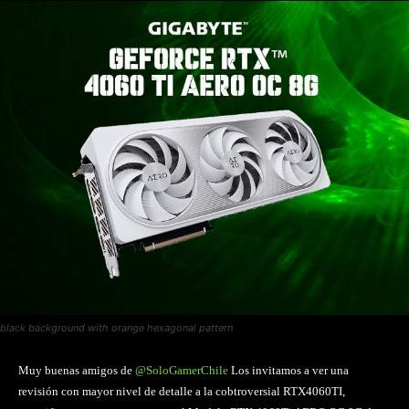
black background with orange hexagonal pattern
Muy buenas amigos de
@SoloGamerChile
Los invitamos a ver una
revisión con mayor nivel de detalle a la cobtroversial RTX4060TI,