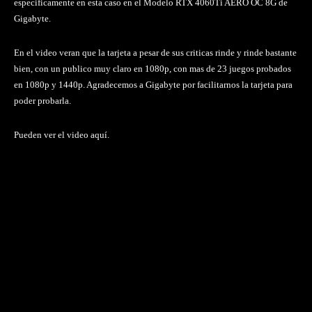
especificamente en esta caso en el Modelo RTX 4060Ti AERO OC 8G de
Gigabyte.
En el video veran que la tarjeta a pesar de sus criticas rinde y rinde bastante
bien, con un publico muy claro en 1080p, con mas de 23 juegos probados
en 1080p y 1440p. Agradecemos a Gigabyte por facilitarnos la tarjeta para
poder probarla.
Pueden ver el video aquí.