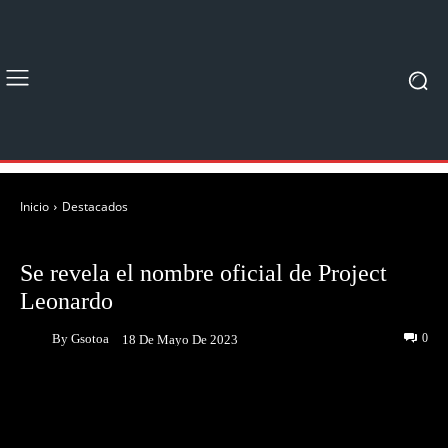
Inicio
Destacados
DESTACADOS
NOTICIAS
Se revela el nombre oficial de Project
Leonardo
By
Gsotoa
0
18 De Mayo De 2023
Facebook
Twitter
Pinterest