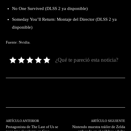
No One Survived (DLSS 2 ya disponible)
Someday You’ll Return: Montaje del Director (DLSS 2 ya
disponible)
Fuente: Nvidia.
¿Qué te pareció esta noticia?
Facebook
Twitter
Pinterest
ARTÍCULO ANTERIOR
ARTÍCULO SIGUIENTE
Protagonista de The Last of Us se
Nintendo muestra tráiler de Zelda