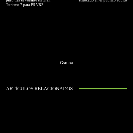
puso tras el volante en Gran
enfocado en el público adulto
Turismo 7 para PS VR2
Gsotoa
ARTÍCULOS RELACIONADOS