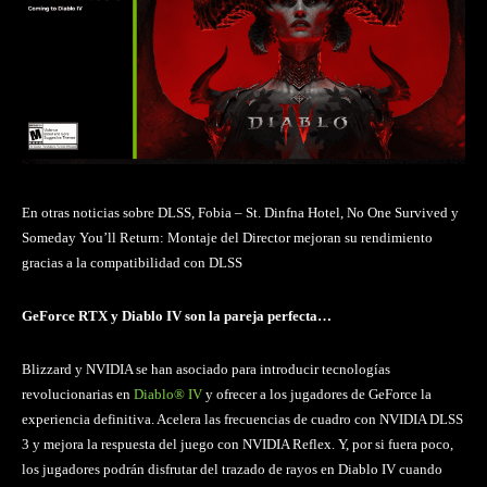
En otras noticias sobre DLSS, Fobia – St. Dinfna Hotel, No One Survived y
Someday You’ll Return: Montaje del Director mejoran su rendimiento
gracias a la compatibilidad con DLSS
GeForce RTX y Diablo IV son la pareja perfecta…
Blizzard y NVIDIA se han asociado para introducir tecnologías
revolucionarias en
Diablo® IV
y ofrecer a los jugadores de GeForce la
experiencia definitiva. Acelera las frecuencias de cuadro con NVIDIA DLSS
3 y mejora la respuesta del juego con NVIDIA Reflex. Y, por si fuera poco,
los jugadores podrán disfrutar del trazado de rayos en Diablo IV cuando