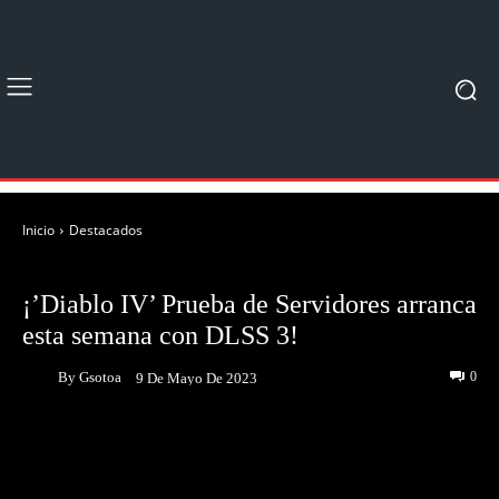
Inicio
Destacados
DESTACADOS
NOTICIAS
¡’Diablo IV’ Prueba de Servidores arranca
esta semana con DLSS 3!
By
Gsotoa
0
9 De Mayo De 2023
Facebook
Twitter
Pinterest