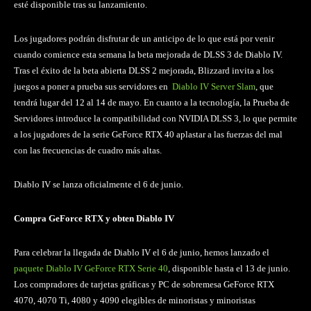
esté disponible tras su lanzamiento.
Los jugadores podrán disfrutar de un anticipo de lo que está por venir
cuando comience esta semana la beta mejorada de DLSS 3 de Diablo IV.
Tras el éxito de la beta abierta DLSS 2 mejorada, Blizzard invita a los
juegos a poner a prueba sus servidores en
Diablo IV Server Slam
, que
tendrá lugar del 12 al 14 de mayo. En cuanto a la tecnología, la Prueba de
Servidores introduce la compatibilidad con NVIDIA DLSS 3, lo que permite
a los jugadores de la serie GeForce RTX 40 aplastar a las fuerzas del mal
con las frecuencias de cuadro más altas.
Diablo IV se lanza oficialmente el 6 de junio.
Compra GeForce RTX y obten Diablo IV
Para celebrar la llegada de Diablo IV el 6 de junio, hemos lanzado el
paquete Diablo IV GeForce RTX Serie 40
, disponible hasta el 13 de junio.
Los compradores de tarjetas gráficas y PC de sobremesa GeForce RTX
4070, 4070 Ti, 4080 y 4090 elegibles de minoristas y minoristas