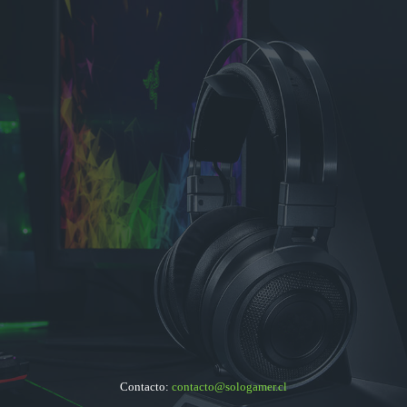
Contacto:
contacto@sologamer.cl