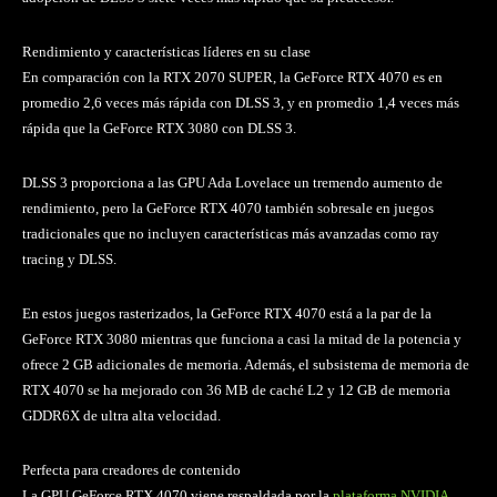
Rendimiento y características líderes en su clase
En comparación con la RTX 2070 SUPER, la GeForce RTX 4070 es en
promedio 2,6 veces más rápida con DLSS 3, y en promedio 1,4 veces más
rápida que la GeForce RTX 3080 con DLSS 3.
DLSS 3 proporciona a las GPU Ada Lovelace un tremendo aumento de
rendimiento, pero la GeForce RTX 4070 también sobresale en juegos
tradicionales que no incluyen características más avanzadas como ray
tracing y DLSS.
En estos juegos rasterizados, la GeForce RTX 4070 está a la par de la
GeForce RTX 3080 mientras que funciona a casi la mitad de la potencia y
ofrece 2 GB adicionales de memoria. Además, el subsistema de memoria de
RTX 4070 se ha mejorado con 36 MB de caché L2 y 12 GB de memoria
GDDR6X de ultra alta velocidad.
Perfecta para creadores de contenido
La GPU GeForce RTX 4070 viene respaldada por la
plataforma NVIDIA