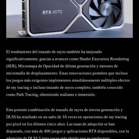
El rendimiento del trazado de rayos también ha mejorado
significativamente, gracias a avances como Shader Execution Reordering
(SER), Micromapa de Opacidad de última generación y motores de
micromalla de desplazamiento. Estas innovaciones permiten que incluso
los juegos más exigentes implementen simultáneamente múltiples efectos
de ray tracing o incluso trazado de rayos completo, también conocido
como Path Tracing, obteniendo realismo e inmersión.
Esta potente combinación de trazado de rayos de tercera generación y
DLSS ha resultado en un salto de 16 veces en operaciones de ray tracing
por píxel en los últimos cinco años. Las tasas de adopción se han
disparado, con más de 400 juegos y aplicaciones RTX disponibles, con la
adopción de DLSS 3 siete veces más rápido que su predecesor.