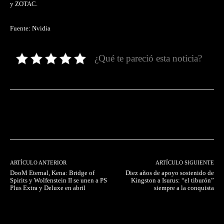
y ZOTAC.
Fuente: Nvidia
¿Qué te pareció esta noticia?
Facebook
Twitter
Pinterest
ARTÍCULO ANTERIOR
ARTÍCULO SIGUIENTE
DooM Eternal, Kena: Bridge of
Diez años de apoyo sostenido de
Spirits y Wolfenstein II se unen a PS
Kingston a Isurus: “el tiburón”
Plus Extra y Deluxe en abril
siempre a la conquista