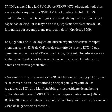
NVIDIA anunció hoy la GPU GeForce RTX™ 4070, ofreciendo todos los
avances de la arquitectura NVIDIA® Ada Lovelace, incluido DLSS 3
renderizado neuronal, tecnologías de trazado de rayos en tiempo real y la
capacidad de ejecutar la mayoría de los juegos modernos en más de 100
fotogramas por segundo a una resolución de 1440p, desde $599.
Los jugadores de PC de hoy en día buscan experiencias visuales súper
premium, con el 83 % de GeForce de escritorio de la serie RTX 40 que
permiten ray tracing y el 79% activan DLSS, un revolucionario avance en
gráficos impulsados por IA que aumenta enormemente el rendimiento,
ahora en su tercera generación.
«Asegurate de que los juegos estén ‘RTX ON’ con ray tracing y DLSS, que
se ha convertido en una prioridad principal para la mayoría de los
jugadores de PC”, dijo Matt Wuebbling, vicepresidente de marketing
global de GeForce en NVIDIA. “Con precios que comienzan en $599, el
RTX 4070 es una actualización increíble para los jugadores que juegan con
GPUs de la generación anterior”.