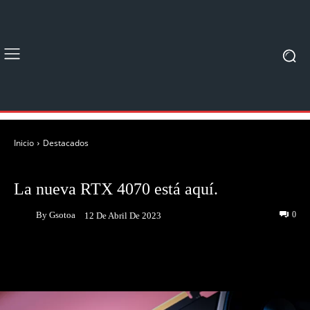
Inicio
Destacados
DESTACADOS
NOTICIAS
La nueva RTX 4070 está aquí.
By
Gsotoa
0
12 De Abril De 2023
Facebook
Twitter
Pinterest