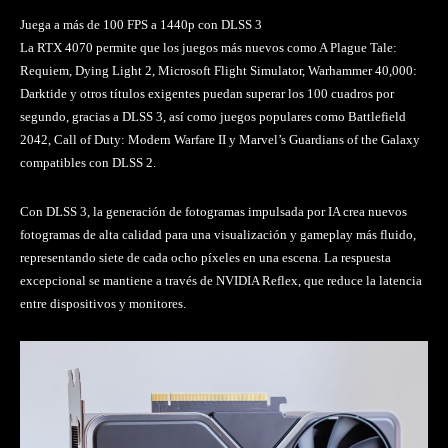
Juega a más de 100 FPS a 1440p con DLSS 3
La RTX 4070 permite que los juegos más nuevos como A Plague Tale:
Requiem, Dying Light 2, Microsoft Flight Simulator, Warhammer 40,000:
Darktide y otros títulos exigentes puedan superar los 100 cuadros por
segundo, gracias a DLSS 3, así como juegos populares como Battlefield
2042, Call of Duty: Modern Warfare II y Marvel’s Guardians of the Galaxy
compatibles con DLSS 2.
Con DLSS 3, la generación de fotogramas impulsada por IA crea nuevos
fotogramas de alta calidad para una visualización y gameplay más fluido,
representando siete de cada ocho píxeles en una escena. La respuesta
excepcional se mantiene a través de NVIDIA Reflex, que reduce la latencia
entre dispositivos y monitores.