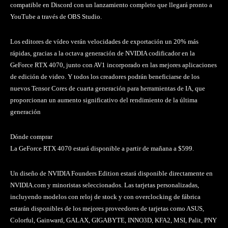
compatible en Discord con un lanzamiento completo que llegará pronto a
YouTube a través de OBS Studio.
Los editores de vídeo verán velocidades de exportación un 20% más
rápidas, gracias a la octava generación de NVIDIA codificador en la
GeForce RTX 4070, junto con AV1 incorporado en las mejores aplicaciones
de edición de video. Y todos los creadores podrán beneficiarse de los
nuevos Tensor Cores de cuarta generación para herramientas de IA, que
proporcionan un aumento significativo del rendimiento de la última
generación
Dónde comprar
La GeForce RTX 4070 estará disponible a partir de mañana a $599.
Un diseño de NVIDIA Founders Edition estará disponible directamente en
NVIDIA.com y minoristas seleccionados. Las tarjetas personalizadas,
incluyendo modelos con reloj de stock y con overclocking de fábrica
estarán disponibles de los mejores proveedores de tarjetas como ASUS,
Colorful, Gainward, GALAX, GIGABYTE, INNO3D, KFA2, MSI, Palit, PNY