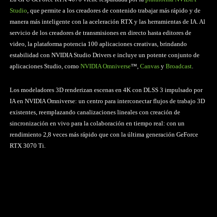
Studio
, que permite a los creadores de contenido trabajar más rápido y de
manera más inteligente con la aceleración RTX y las herramientas de IA. Al
servicio de los creadores de transmisiones en directo hasta editores de
video, la plataforma potencia 100 aplicaciones creativas, brindando
estabilidad con NVIDIA Studio Drivers e incluye un potente conjunto de
aplicaciones Studio, como
NVIDIA Omniverse
™,
Canvas
y
Broadcast
.
Los modeladores 3D renderizan escenas en 4K con DLSS 3 impulsado por
IA en NVIDIA Omniverse: un centro para interconectar flujos de trabajo 3D
existentes, reemplazando canalizaciones lineales con creación de
sincronización en vivo para la colaboración en tiempo real: con un
rendimiento 2,8 veces más rápido que con la última generación GeForce
RTX 3070 Ti.