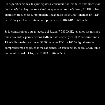
En especificaciones, las principales a considerar, adicionales obviamente al
Socket AM5 y Arquitectura Zen4, es que tenemos 8 núcleos y 16 Hilos, los
cuales en frecuencia turbo pueden llegar hasta los 5 Ghz. Tenemos un TDP
de 120W y en Cache estamos en presencia de 104 MB 3DV-Cache.
Si lo comparamos a su antecesor, el Ryzen 7 5800X3D, tenemos los mismos
núcleos e hilos, pero tenemos 4Mb más de Cache, y en TDP consume unos
15 W adicionales, ya que el 5800 tiene un TDP de 105 W. Igual esto lo
comprobaremos en pruebas más adelante. En frecuencias, el 5800X3D tenía
como máximo 4.5 Ghz, y el 7800X3D tiene 5 Ghz.