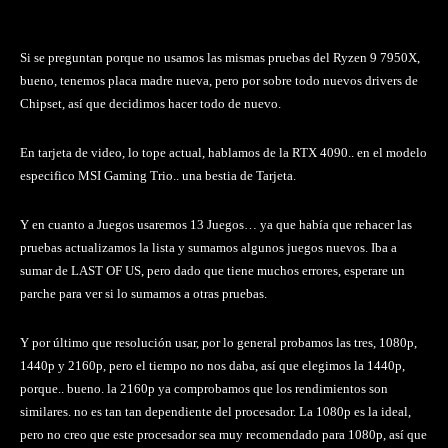
Si se preguntan porque no usamos las mismas pruebas del Ryzen 9 7950X,
bueno, tenemos placa madre nueva, pero por sobre todo nuevos drivers de
Chipset, así que decidimos hacer todo de nuevo.
En tarjeta de video, lo tope actual, hablamos de la RTX 4090.. en el modelo
especifico MSI Gaming Trio.. una bestia de Tarjeta.
Y en cuanto a Juegos usaremos 13 Juegos… ya que había que rehacer las
pruebas actualizamos la lista y sumamos algunos juegos nuevos. Iba a
sumar de LAST OF US, pero dado que tiene muchos errores, esperare un
parche para ver si lo sumamos a otras pruebas.
Y por último que resolución usar, por lo general probamos las tres, 1080p,
1440p y 2160p, pero el tiempo no nos daba, así que elegimos la 1440p,
porque.. bueno. la 2160p ya comprobamos que los rendimientos son
similares. no es tan tan dependiente del procesador. La 1080p es la ideal,
pero no creo que este procesador sea muy recomendado para 1080p, así que