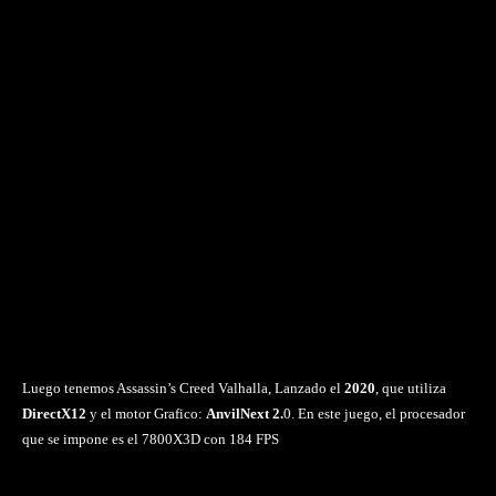
Luego tenemos Assassin’s Creed Valhalla, Lanzado el
2020
, que utiliza
DirectX12
y el motor Grafico:
AnvilNext 2.
0. En este juego, el procesador
que se impone es el 7800X3D con 184 FPS