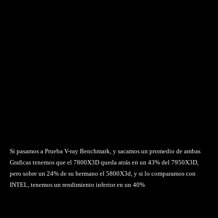
Si pasamos a Prueba V-ray Benchmark, y sacamos un promedio de ambas
Graficas tenemos que el 7800X3D queda atrás en un 43% del 7950X3D,
pero sobre un 24% de su hermano el 5800X3d, y si lo comparamos con
INTEL, tenemos un rendimiento inferior en un 40%