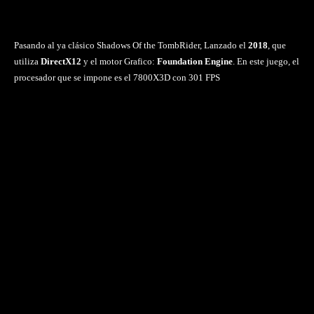
Pasando al ya clásico Shadows Of the TombRider, Lanzado el
2018
, que
utiliza
DirectX12
y el motor Grafico:
Foundation Engine
. En este juego, el
procesador que se impone es el 7800X3D con 301 FPS