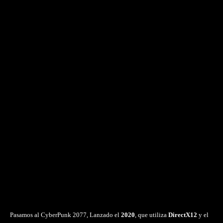
Pasamos al CyberPunk 2077, Lanzado el
2020
, que utiliza
DirectX12
y el