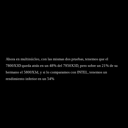
Ahora en multinúcleo, con las mismas dos pruebas, tenemos que el
7800X3D queda atrás en un 48% del 7950X3D, pero sobre un 21% de su
hermano el 5800X3d, y si lo comparamos con INTEL, tenemos un
rendimiento inferior en un 54%