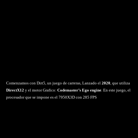
Comenzamos con Dirt5, un juego de carreras, Lanzado el
2020
, que utiliza
DirectX12
y el motor Grafico:
Codemaster’s Ego engine
. En este juego, el
procesador que se impone es el 7950X3D con 285 FPS