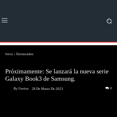
Inicio
Destacados
DESTACADOS
NOTICIAS
Próximamente: Se lanzará la nueva serie
Galaxy Book3 de Samsung.
By
Gsotoa
0
28 De Marzo De 2023
Facebook
Twitter
Pinterest