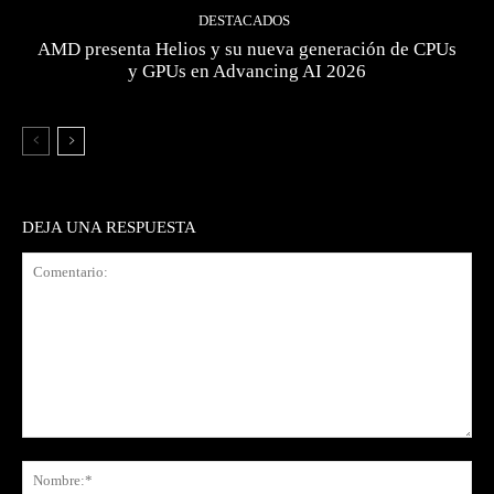
DESTACADOS
AMD presenta Helios y su nueva generación de CPUs
y GPUs en Advancing AI 2026
DEJA UNA RESPUESTA
Comentario:
No