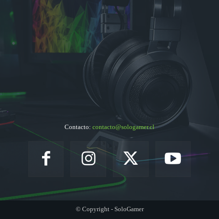
Contacto:
contacto@sologamer.cl
© Copyright - SoloGamer