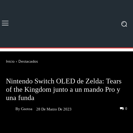
Inicio
Destacados
DESTACADOS
NOTICIAS
Nintendo Switch OLED de Zelda: Tears
of the Kingdom junto a un mando Pro y
una funda
By
Gsotoa
0
28 De Marzo De 2023
Facebook
Twitter
Pinterest