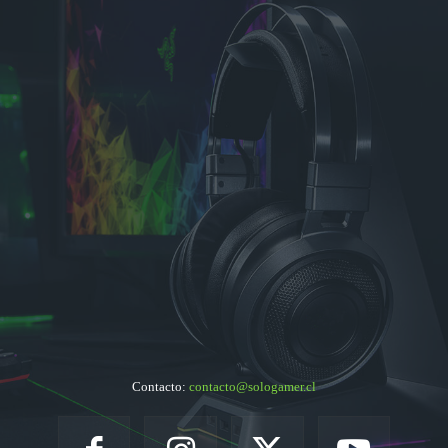
Contacto:
contacto@sologamer.cl