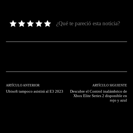
¿Qué te pareció esta noticia?
Facebook
Twitter
Pinterest
ARTÍCULO ANTERIOR
ARTÍCULO SIGUIENTE
Ubisoft tampoco asistirá al E3 2023
Descubre el Control inalámbrico de
Xbox Elite Series 2 disponible en
rojo y azul